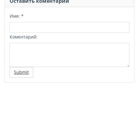
Оставить коментарий
Имя:
*
Коментарий:
Submit