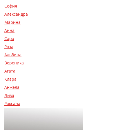
София
Александра
Марина
Анна
Сара
Роза
Альбина
Вероника
Агата
Клара
Анжела
Лиза
Роксана