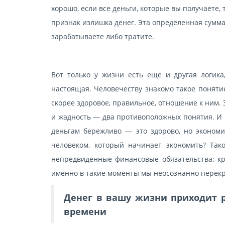
хорошо, если все деньги, которые вы получаете, т
признак излишка денег. Эта определенная сумма,
зарабатываете либо тратите.
Вот только у жизни есть еще и другая логика,
настоящая. Человечеству знакомо такое понятие
скорее здоровое, правильное, отношение к ним. 
и жадность — два противоположных понятия. И к
деньгам бережливо — это здорово, но экономи
человеком, который начинает экономить? Так
непредвиденные финансовые обязательства: кре
именно в такие моменты мы неосознанно перекр
Денег в вашу жизни приходит 
времени