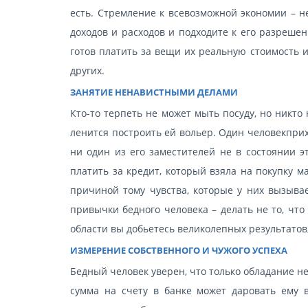
есть. Стремление к всевозможной экономии – н
доходов и расходов и подходите к его разреше
готов платить за вещи их реальную стоимость 
других.
ЗАНЯТИЕ НЕНАВИСТНЫМИ ДЕЛАМИ
Кто-то терпеть не может мыть посуду, но никто 
ленится построить ей вольер. Один человекприх
ни один из его заместителей не в состоянии эт
платить за кредит, который взяла на покупку 
причиной тому чувства, которые у них вызыва
привычки бедного человека – делать не то, что
области вы добьетесь великолепных результатов,
ИЗМЕРЕНИЕ СОБСТВЕННОГО И ЧУЖОГО УСПЕХА
Бедный человек уверен, что только обладание н
сумма на счету в банке может даровать ему в