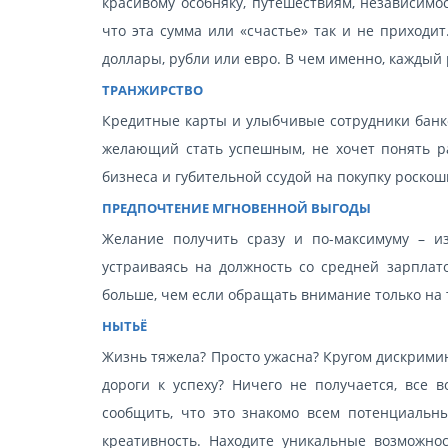
красивому особняку, путешествиям, независимо
что эта сумма или «счастье» так и не приходи
доллары, рубли или евро. В чем именно, каждый 
ТРАНЖИРСТВО
Кредитные карты и улыбчивые сотрудники банков
желающий стать успешным, не хочет понять р
бизнеса и губительной ссудой на покупку роско
ПРЕДПОЧТЕНИЕ МГНОВЕННОЙ ВЫГОДЫ
Желание получить сразу и по-максимуму – из
устраиваясь на должность со средней зарплат
больше, чем если обращать внимание только на т
НЫТЬЁ
Жизнь тяжела? Просто ужасна? Кругом дискримин
дороги к успеху? Ничего не получается, все 
сообщить, что это знакомо всем потенциальн
креативность. Находите уникальные возможно