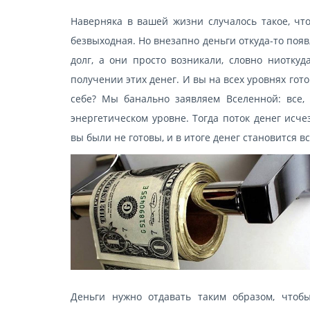
Наверняка в вашей жизни случалось такое, что
безвыходная. Но внезапно деньги откуда-то поя
долг, а они просто возникали, словно ниоткуд
получении этих денег. И вы на всех уровнях гот
себе? Мы банально заявляем Вселенной: все,
энергетическом уровне. Тогда поток денег исче
вы были не готовы, и в итоге денег становится 
Деньги нужно отдавать таким образом, чтобы