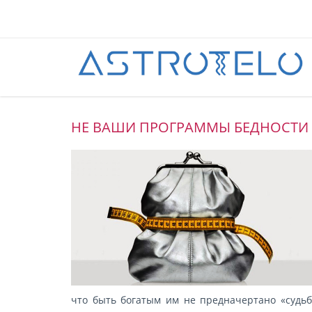
НЕ ВАШИ ПРОГРАММЫ БЕДНОСТИ
что быть богатым им не предначертано «судьбо