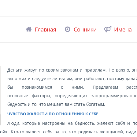
Главная
Сонники
Имена
Деньги живут по своим законам и правилам. Не важно, зн
вы о них и следуете ли вы им, они работают, поэтому дава
бы познакомимся с ними. Предлагаем рассм
основные факторы, определяющих запрограммированн
бедность и то, что мешает вам стать богатым.
ЧУВСТВО ЖАЛОСТИ ПО ОТНОШЕНИЮ К СЕБЕ
Люди, которые настроены на бедность, жалеют себя и по
й». Кто-то жалеет себя за то, что родилась женщиной, видит