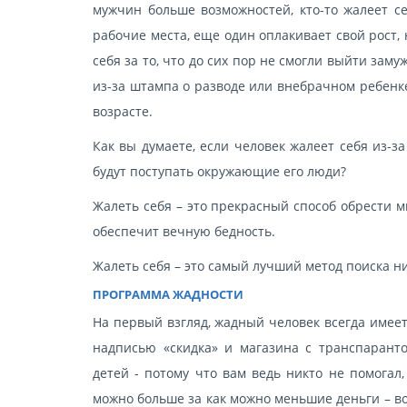
мужчин больше возможностей, кто-то жалеет с
рабочие места, еще один оплакивает свой рост,
себя за то, что до сих пор не смогли выйти зам
из-за штампа о разводе или внебрачном ребенк
возрасте.
Как вы думаете, если человек жалеет себя из-з
будут поступать окружающие его люди?
Жалеть себя – это прекрасный способ обрести м
обеспечит вечную бедность.
Жалеть себя – это самый лучший метод поиска 
ПРОГРАММА ЖАДНОСТИ
На первый взгляд, жадный человек всегда имеет 
надписью «скидка» и магазина с транспарант
детей - потому что вам ведь никто не помогал
можно больше за как можно меньшие деньги – во