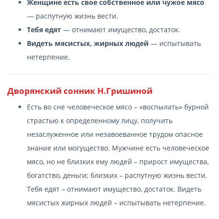
Женщине есть свое собственное или чужое мясо
— распутную жизнь вести.
Тебя едят
— отнимают имущество, достаток.
Видеть мясистых, жирных людей
— испытывать
нетерпение.
Дворянский сонник Н.Гришиной
Есть во сне человеческое мясо – «воспылать» бурной
страстью к определенному лицу, получить
незаслуженное или незавоеванное трудом опасное
знание или могущество. Мужчине есть человеческое
мясо, но не близких ему людей – прирост имущества,
богатство, деньги; близких – распутную жизнь вести.
Тебя едят – отнимают имущество, достаток. Видеть
мясистых жирных людей – испытывать нетерпение.