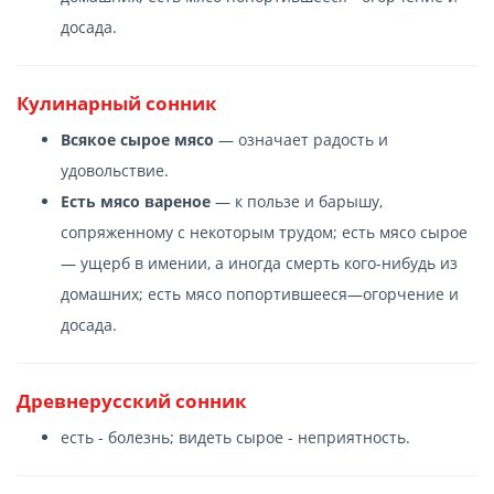
досада.
Кулинарный сонник
Всякое сырое мясо
— означает радость и
удовольствие.
Есть мясо вареное
— к пользе и барышу,
сопряженному с некоторым трудом; есть мясо сырое
— ущерб в имении, а иногда смерть кого-нибудь из
домашних; есть мясо попортившееся—огорчение и
досада.
Древнерусский сонник
есть - болезнь; видеть сырое - неприятность.