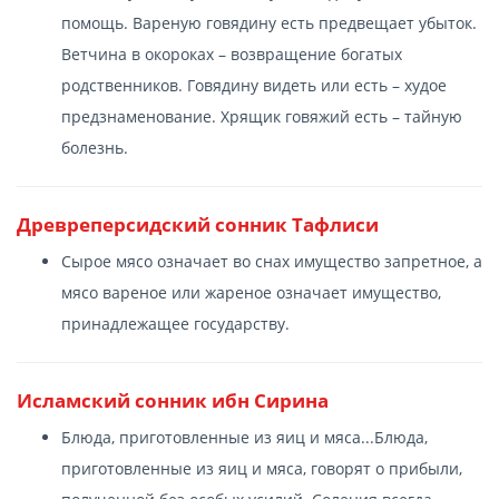
помощь. Вареную говядину есть предвещает убыток.
Ветчина в окороках – возвращение богатых
родственников. Говядину видеть или есть – худое
предзнаменование. Хрящик говяжий есть – тайную
болезнь.
Древреперсидский сонник Тафлиси
Сырое мясо означает во снах имущество запретное, а
мясо вареное или жареное означает имущество,
принадлежащее государству.
Исламский сонник ибн Сирина
Блюда, приготовленные из яиц и мяса...Блюда,
приготовленные из яиц и мяса, говорят о прибыли,