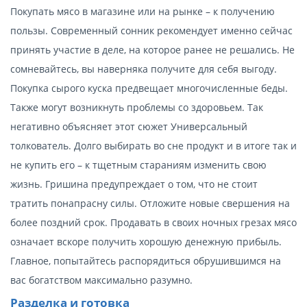
Покупать мясо в магазине или на рынке – к получению
пользы. Современный сонник рекомендует именно сейчас
принять участие в деле, на которое ранее не решались. Не
сомневайтесь, вы наверняка получите для себя выгоду.
Покупка сырого куска предвещает многочисленные беды.
Также могут возникнуть проблемы со здоровьем. Так
негативно объясняет этот сюжет Универсальный
толкователь. Долго выбирать во сне продукт и в итоге так и
не купить его – к тщетным стараниям изменить свою
жизнь. Гришина предупреждает о том, что не стоит
тратить понапрасну силы. Отложите новые свершения на
более поздний срок. Продавать в своих ночных грезах мясо
означает вскоре получить хорошую денежную прибыль.
Главное, попытайтесь распорядиться обрушившимся на
вас богатством максимально разумно.
Разделка и готовка