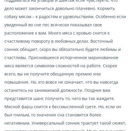
поддаваться на уговоры и шантаж если чувствуете, что
дело может закончиться довольно плачевно. Кормить
собаку мясом – к радостям и удовольствиям. Особенно если
увиденный во сне пес всячески показывал свое
расположение к вам. Много мяса с кровью снится к
счастливому повороту в любовных делах. Восточный
сонник обещает, скоро вы обязательно будете любимы и
счастливы. Приснившееся испорченное маринованное
мясо является символом сложностей на работе. Скорее
всего, вы не получите обещанную премию или
повышение. Но, это вовсе не означает, что вы навсегда
останетесь на занимаемой должности. Позднее вам
представится шанс получить то, чего вы так жаждите.
Мясной фарш снится к бессмысленной суете. Но, если он
был гнилым, то значение сна становится более
негативным. Универсальный сонник трактует такой сюжет,