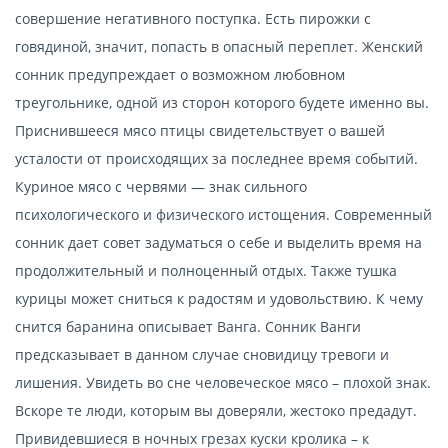
совершение негативного поступка. Есть пирожки с
говядиной, значит, попасть в опасный переплет. Женский
сонник предупреждает о возможном любовном
треугольнике, одной из сторон которого будете именно вы.
Приснившееся мясо птицы свидетельствует о вашей
усталости от происходящих за последнее время событий.
Куриное мясо с червями — знак сильного
психологического и физического истощения. Современный
сонник дает совет задуматься о себе и выделить время на
продолжительный и полноценный отдых. Также тушка
курицы может сниться к радостям и удовольствию. К чему
снится баранина описывает Ванга. Сонник Ванги
предсказывает в данном случае сновидицу тревоги и
лишения. Увидеть во сне человеческое мясо – плохой знак.
Вскоре те люди, которым вы доверяли, жестоко предадут.
Привидевшиеся в ночных грезах куски кролика – к