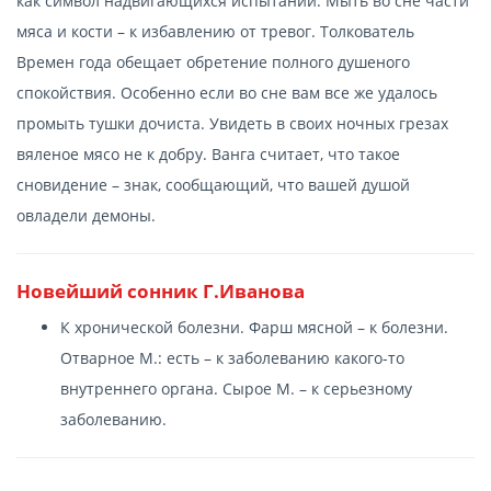
как символ надвигающихся испытаний. Мыть во сне части
мяса и кости – к избавлению от тревог. Толкователь
Времен года обещает обретение полного душеного
спокойствия. Особенно если во сне вам все же удалось
промыть тушки дочиста. Увидеть в своих ночных грезах
вяленое мясо не к добру. Ванга считает, что такое
сновидение – знак, сообщающий, что вашей душой
овладели демоны.
Новейший сонник Г.Иванова
К хронической болезни. Фарш мясной – к болезни.
Отварное М.: есть – к заболеванию какого-то
внутреннего органа. Сырое М. – к серьезному
заболеванию.