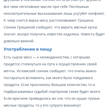
все свои негативные мысли при себе Поспешные
неосмотрительные высказывания лишь усугубят конфликт.
К чему снится варка мяса, растолковывает Гришина.
Сонник Гришиной сообщает, что варить мясные куски,
значит, вскоре получить известие издалека. Новость будет
довольно важной.
Употребление в пищу
Есть сырое мясо — к неожиданностям, с которыми
придется столкнуться на пути к осуществлению своей
мечты. Исламский сонник сообщает, что очень важно
постараться вспомнить, как много было поедаемого
продукта. Если приснилось большое количество, то и
подбрасываемых судьбой сюрпризов также будет много.
Если мужчине привиделось во сне, что он кушал тухлые
мясные продукты, то у его супруги возникнут