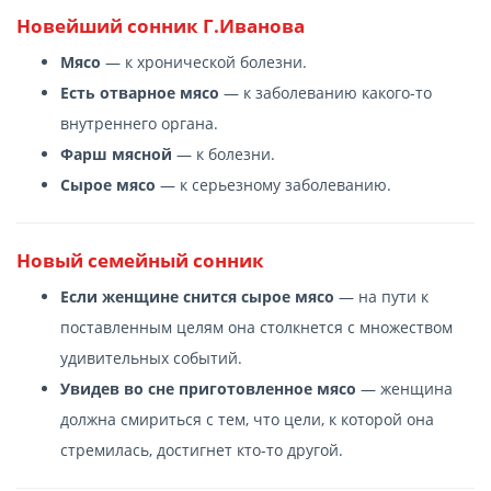
Новейший сонник Г.Иванова
Мясо
— к хронической болезни.
Есть отварное мясо
— к заболеванию какого-то
внутреннего органа.
Фарш мясной
— к болезни.
Сырое мясо
— к серьезному заболеванию.
Новый семейный сонник
Если женщине снится сырое мясо
— на пути к
поставленным целям она столкнется с множеством
удивительных событий.
Увидев во сне приготовленное мясо
— женщина
должна смириться с тем, что цели, к которой она
стремилась, достигнет кто-то другой.