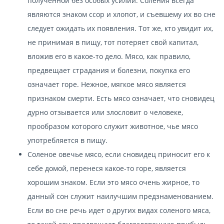
полученной без особых усилий. Соления всегда
являются знаком ссор и хлопот, и съевшему их во сне
следует ожидать их появления. Тот же, кто увидит их,
не принимая в пищу, тот потеряет свой капитал,
вложив его в какое-то дело. Мясо, как правило,
предвещает страдания и болезни, покупка его
означает горе. Нежное, мягкое мясо является
признаком смерти. Есть мясо означает, что сновидец
дурно отзывается или злословит о человеке,
прообразом которого служит животное, чье мясо
употребляется в пищу.
Соленое овечье мясо, если сновидец приносит его к
себе домой, перенеся какое-то горе, является
хорошим знаком. Если это мясо очень жирное, то
данный сон служит наилучшим предзнаменованием.
Если во сне речь идет о других видах соленого мяса,