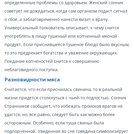
определенные проблемы со здоровьем. Женский сонник
советует не дожидаться, когда сам организм подаст сигнал
о сбое, а заблаговременно нанести визит к врачу.
Универсальный толкователь описывает, к чему снится
употреблять в пищу тушеный или копченный мясной
продукт. Если приснившееся тушеное блюдо было вкусным,
то это предрекает богатства и уважение окружающих.
Поедание копченостей снится к совершению
неблаговидного поступка.
Разновидности мяса
Считается, что если приснилась свинина, то в реальной
жизни придется столкнуться с чьей-то подлостью. Сонник
Странников сообщает, что избежать происков врагов не
удастся, но, все равно, следует быть как можно более
осторожным. Особенно, если туша свиньи была
подпорченной. Увиденная во сне говядина символизирует