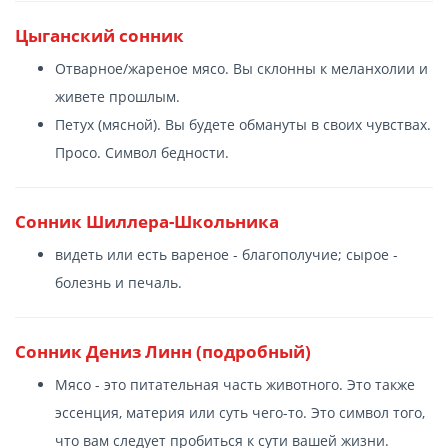
Цыганский сонник
Отварное/жареное мясо. Вы склонны к меланхолии и
живете прошлым.
Петух (мясной). Вы будете обмануты в своих чувствах.
Просо. Символ бедности.
Сонник Шиллера-Школьника
видеть или есть вареное - благополучие; сырое -
болезнь и печаль.
Сонник Дениз Линн (подробный)
Мясо - это питательная часть животного. Это также
эссенция, материя или суть чего-то. Это символ того,
что вам следует пробиться к сути вашей жизни.