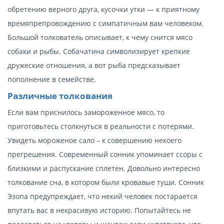
обретению верного друга, кусочки утки — к приятному
времяпрепровождению с симпатичным вам человеком.
Большой толкователь описывает, к чему снится мясо
собаки и рыбы. Собачатина символизирует крепкие
дружеские отношения, а вот рыба предсказывает
пополнение в семействе.
Различные толкования
Если вам приснилось замороженное мясо, то
приготовьтесь столкнуться в реальности с потерями.
Увидеть мороженое сало – к совершению некоего
прегрешения. Современный сонник упоминает ссоры с
близкими и распускание сплетен. Довольно интересно
толкование сна, в котором были кровавые туши. Сонник
Эзопа предупреждает, что некий человек постарается
впутать вас в некрасивую историю. Попытайтесь не