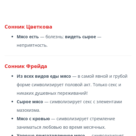
Сонник Цветкова
Мясо есть
— болезнь;
видеть сырое
—
неприятность.
Сонник Фрейда
Из всех видов еды мясо
— в самой явной и грубой
форме символизирует половой акт. Только секс и
никаких душевных переживаний!
Сырое мясо
— символизирует секс с элементами
мазохизма.
Мясо с кровью
— символизирует стремление
заниматься любовью во время месячных.
Хорошо приготовленное мясо
— символизирует