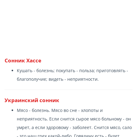
Сонник Хассе
Кушать - болезнь; покупать - польза; приготовлять -
благополучие; видеть - неприятности.
Украинский сонник
Мясо - болезнь. Мясо во сне - хлопоты и
неприятность. Если снится сырое мясо больному - он
умрет, а если здоровому - заболеет. Снится мясо, сало
- это наш грех какой-либо. Говядину есть - будет