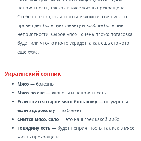
неприятность, так как в мясе жизнь прекращена.
Особенн плохо, если снится издохшая свинья - это
провещает большую клевету и вообще большие
неприятности. Сырое мясо - очень плохо: потасовка
будет или что-то кто-то украдет; а как ешь его - это
еще хуже.
Украинский сонник
Мясо
— болезнь.
Мясо во сне
— хлопоты и неприятность.
Если снится сырое мясо больному
— он умрет,
а
если здоровому
— заболеет.
Снится мясо, сало
— это наш грех какой-либо.
Говядину есть
— будет неприятность, так как в мясе
жизнь прекращена.