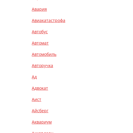
Авария
Авиакатастрофа
Автобус
Автомат
Автомобиль
Авторучка
Ад
Адвокат
Аист
Айсберг
Аквариум