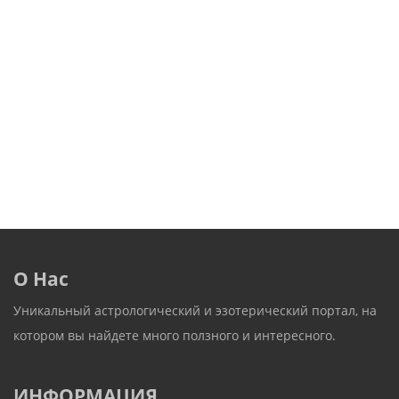
О Нас
Уникальный астрологический и эзотерический портал, на
котором вы найдете много ползного и интересного.
ИНФОРМАЦИЯ