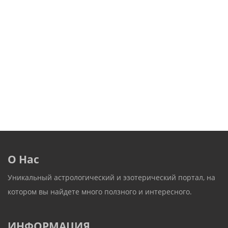
О Нас
Уникальный астрологический и эзотерический портал, на
котором вы найдете много ползного и интересного.
ИНФОРМАЦИЯ