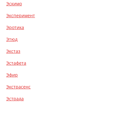
Эскимо
Эксперимент
Эротика
Этюд
Экстаз
Эстафета
Эфир
Экстрасенс
Эстрада