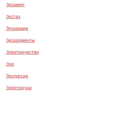
Экзамен
Экстаз
Эпидемия
Экскременты
Электричество
Эхо
Экскурсия
Электричка