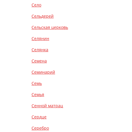
Село
Сельдерей
Сельская церковь
Селянин
Селянка
Семена
Семинарий
Семь
Семья
Сенной матрац
Сердце
Серебро