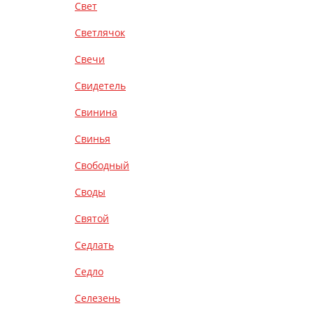
Свет
Светлячок
Свечи
Свидетель
Свинина
Свинья
Свободный
Своды
Святой
Седлать
Седло
Селезень