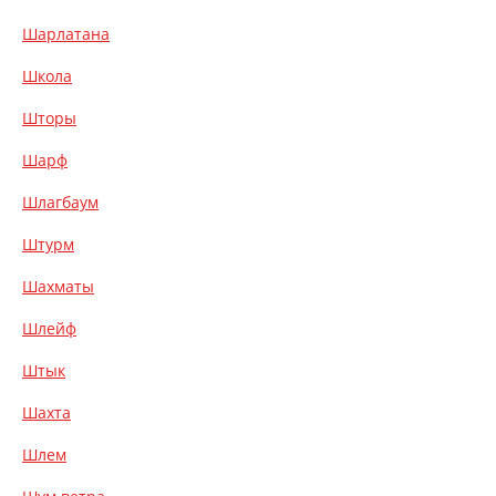
Шарлатана
Школа
Шторы
Шарф
Шлагбаум
Штурм
Шахматы
Шлейф
Штык
Шахта
Шлем