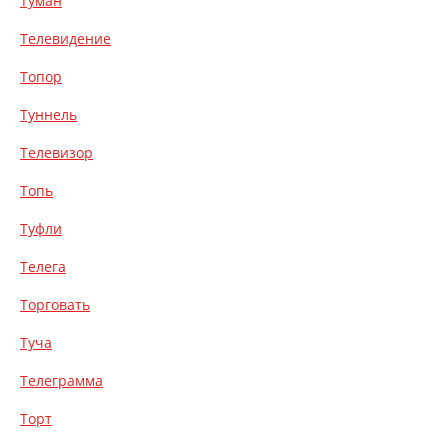
Туман
Телевидение
Топор
Туннель
Телевизор
Топь
Туфли
Телега
Торговать
Туча
Телеграмма
Торт