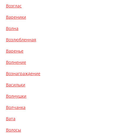
Возглас
Вареники
Волна
Возлюбленная
Варенье
Волнение
Вознаграждение
Васильки
Волнушки
Волчанка
Вата
Волосы