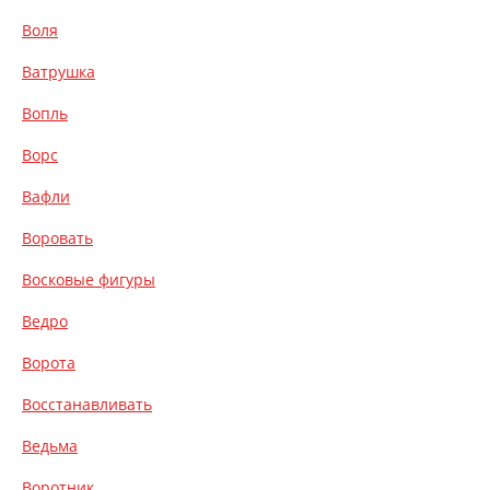
Воля
Ватрушка
Вопль
Ворс
Вафли
Воровать
Восковые фигуры
Ведро
Ворота
Восстанавливать
Ведьма
Воротник