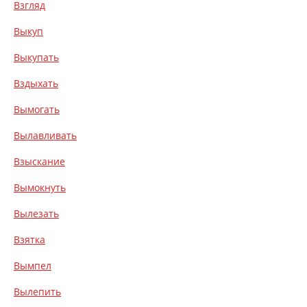
Взгляд
Выкуп
Выкупать
Вздыхать
Вымогать
Вылавливать
Взыскание
Вымокнуть
Вылезать
Взятка
Вымпел
Вылепить