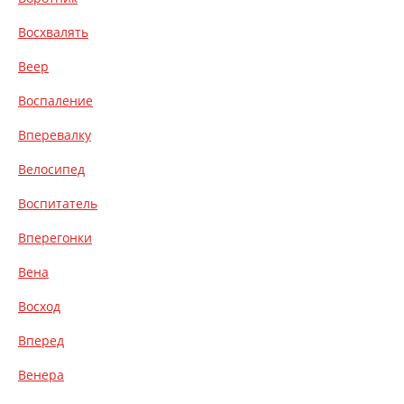
Восхвалять
Веер
Воспаление
Вперевалку
Велосипед
Воспитатель
Вперегонки
Вена
Восход
Вперед
Венера