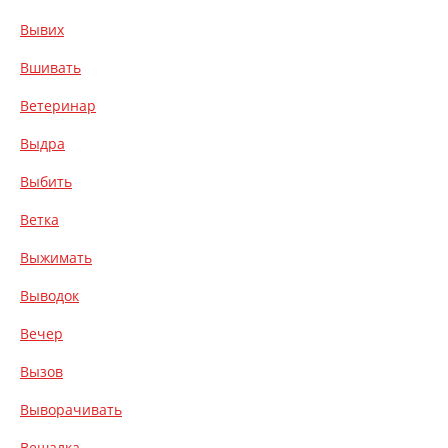
Вывих
Вшивать
Ветеринар
Выдра
Выбить
Ветка
Выжимать
Выводок
Вечер
Вызов
Выворачивать
Вешалка