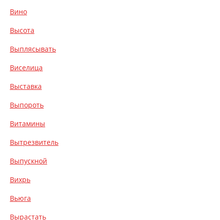
Вино
Высота
Выплясывать
Виселица
Выставка
Выпороть
Витамины
Вытрезвитель
Выпускной
Вихрь
Вьюга
Вырастать