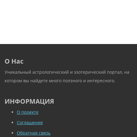
О Нас
Уникальный астрологический и эзотерический портал, на
котором вы найдете много ползного и интересного.
ИНФОРМАЦИЯ
О проекте
Соглашения
Обратная связь