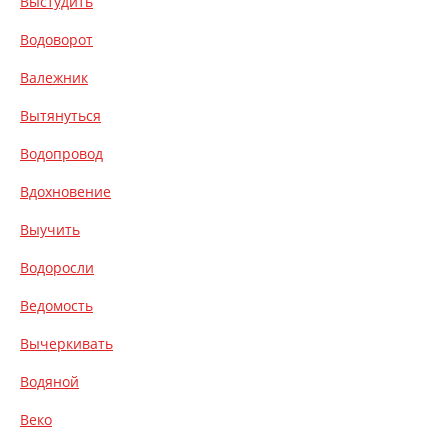
Выстудить
Водоворот
Валежник
Вытянуться
Водопровод
Вдохновение
Выучить
Водоросли
Ведомость
Вычеркивать
Водяной
Веко