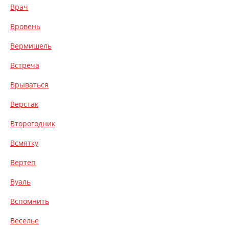
Врач
Вровень
Вермишель
Встреча
Врываться
Верстак
Второгодник
Всмятку
Вертеп
Вуаль
Вспомнить
Веселье