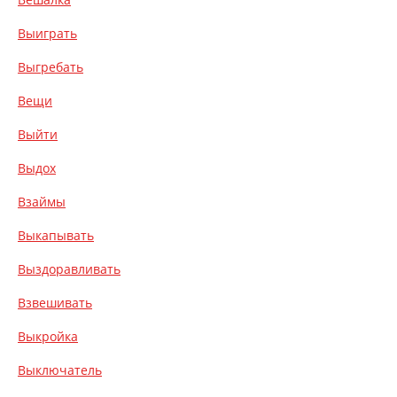
Выиграть
Выгребать
Вещи
Выйти
Выдох
Взаймы
Выкапывать
Выздоравливать
Взвешивать
Выкройка
Выключатель