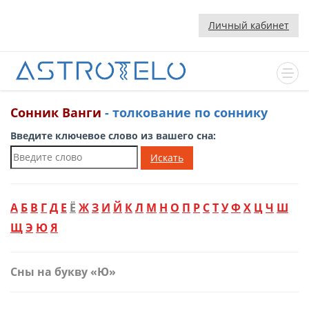
Личный кабинет
Сонник Ванги
- толкование по соннику
Введите ключевое слово из вашего сна:
Искать
А
Б
В
Г
Д
Е
Ё
Ж
З
И
Й
К
Л
М
Н
О
П
Р
С
Т
У
Ф
Х
Ц
Ч
Ш
Щ
Э
Ю
Я
Сны на букву «Ю»