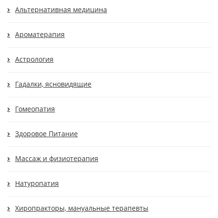
Альтернативная медицина
Ароматерапия
Астрология
Гадалки, ясновидящие
Гомеопатия
Здоровое Питание
Массаж и физиотерапия
Натуропатия
Хиропракторы, мануальные терапевты