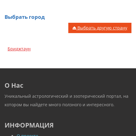
Выбрать город
Выбрать другую страну
Бриджтаун
О Нас
Уникальный астрологический и эзотерический портал, на
котором вы найдете много ползного и интересного.
ИНФОРМАЦИЯ
О проекте