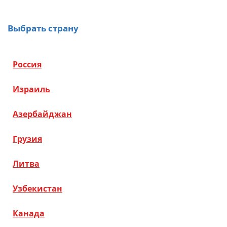
Выбрать страну
Россия
Израиль
Азербайджан
Грузия
Литва
Узбекистан
Канада