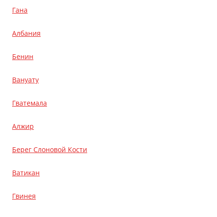
Гана
Албания
Бенин
Вануату
Гватемала
Алжир
Берег Слоновой Кости
Ватикан
Гвинея