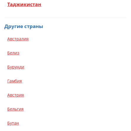
Таджикистан
Другие страны
Австралия
Белиз
Бурунди
Гамбия
Австрия
Бельгия
Бутан