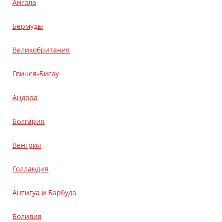
Ангола
Бермуды
Великобритания
Гвинея-Бисау
Андора
Болгария
Венгрия
Голландия
Антигуа и Барбуда
Боливия