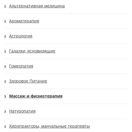
Альтернативная медицина
Ароматерапия
Астрология
Гадалки, ясновидящие
Гомеопатия
Здоровое Питание
Массаж и физиотерапия
Натуропатия
Хиропракторы, мануальные терапевты