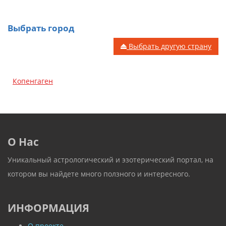
Выбрать город
Выбрать другую страну
Копенгаген
О Нас
Уникальный астрологический и эзотерический портал, на
котором вы найдете много ползного и интересного.
ИНФОРМАЦИЯ
О проекте