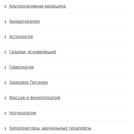
Альтернативная медицина
Ароматерапия
Астрология
Гадалки, ясновидящие
Гомеопатия
Здоровое Питание
Массаж и физиотерапия
Натуропатия
Хиропракторы, мануальные терапевты