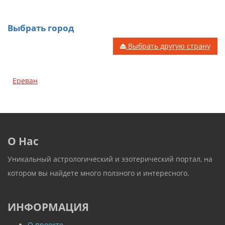
Выбрать город
Выбрать другую страну
Ереван
О Нас
Уникальный астрологический и эзотерический портал, на
котором вы найдете много ползного и интересного.
ИНФОРМАЦИЯ
О проекте