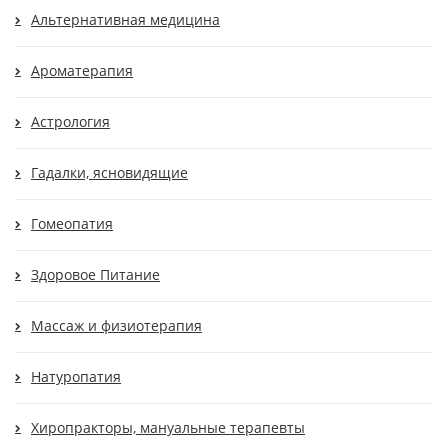
Альтернативная медицина
Ароматерапия
Астрология
Гадалки, ясновидящие
Гомеопатия
Здоровое Питание
Массаж и физиотерапия
Натуропатия
Хиропракторы, мануальные терапевты