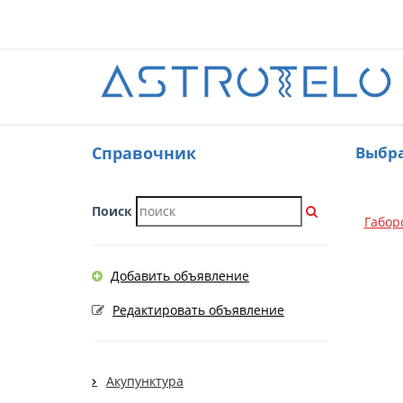
Cправочник
Выбра
Поиск
Габор
Добавить объявление
Редактировать объявление
Акупунктура