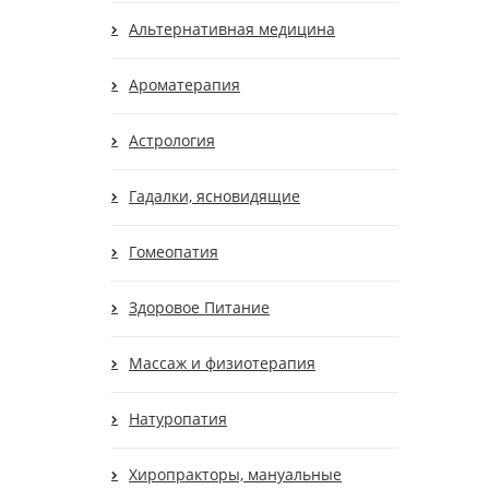
Альтернативная медицина
Ароматерапия
Астрология
Гадалки, ясновидящие
Гомеопатия
Здоровое Питание
Массаж и физиотерапия
Натуропатия
Хиропракторы, мануальные