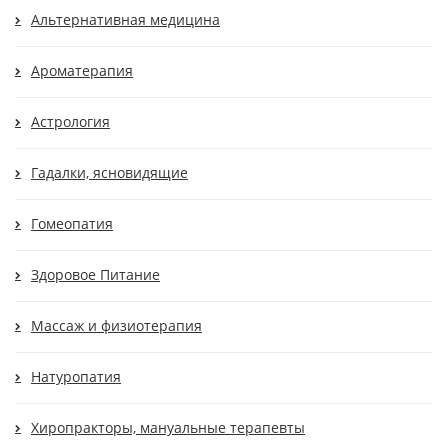
Альтернативная медицина
Ароматерапия
Астрология
Гадалки, ясновидящие
Гомеопатия
Здоровое Питание
Массаж и физиотерапия
Натуропатия
Хиропракторы, мануальные терапевты