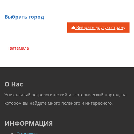
Выбрать город
Выбрать другую страну
Гватемала
О Нас
Уникальный астрологический и эзотерический портал, на
котором вы найдете много ползного и интересного.
ИНФОРМАЦИЯ
О проекте