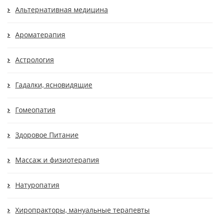
Альтернативная медицина
Ароматерапия
Астрология
Гадалки, ясновидящие
Гомеопатия
Здоровое Питание
Массаж и физиотерапия
Натуропатия
Хиропракторы, мануальные терапевты