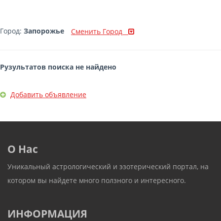
Город:
Запорожье
Сменить Город
Рузультатов поиска не найдено
Добавить объявление
О Нас
Уникальный астрологический и эзотерический портал, на
котором вы найдете много ползного и интересного.
ИНФОРМАЦИЯ