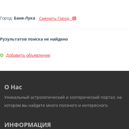
Город:
Баня-Лука
Сменить Город
Рузультатов поиска не найдено
Добавить объявление
О Нас
Уникальный астрологический и эзотерический портал, на
котором вы найдете много ползного и интересного.
ИНФОРМАЦИЯ