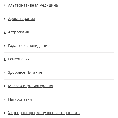
Альтернативная медицина
Ароматерапия
Астрология
Гадалки, ясновидящие
Гомеопатия
Здоровое Питание
Массаж и физиотерапия
Натуропатия
Хиропракторы, мануальные терапевты