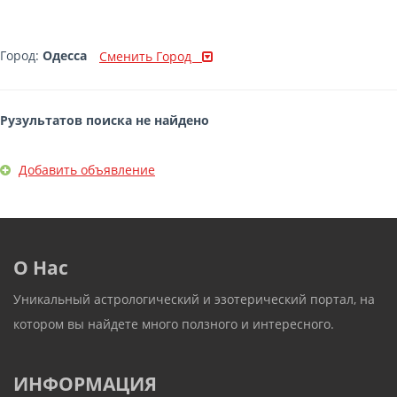
Город:
Одесса
Сменить Город
Рузультатов поиска не найдено
Добавить объявление
О Нас
Уникальный астрологический и эзотерический портал, на
котором вы найдете много ползного и интересного.
ИНФОРМАЦИЯ