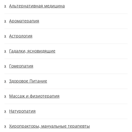
Альтернативная медицина
Ароматерапия
Астрология
Гадалки, ясновидящие
Гомеопатия
Здоровое Питание
Массаж и физиотерапия
Натуропатия
Хиропракторы, мануальные терапевты