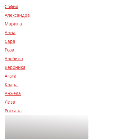
София
Александра
Марина
Анна
Сара
Роза
Альбина
Вероника
Агата
Клара
Анжела
Лиза
Роксана