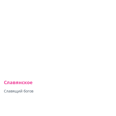
Славянское
Славящий богов