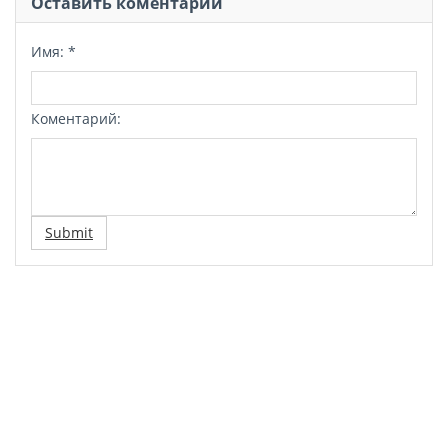
Оставить коментарий
Имя:
*
Коментарий:
Submit