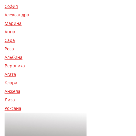
София
Александра
Марина
Анна
Сара
Роза
Альбина
Вероника
Агата
Клара
Анжела
Лиза
Роксана