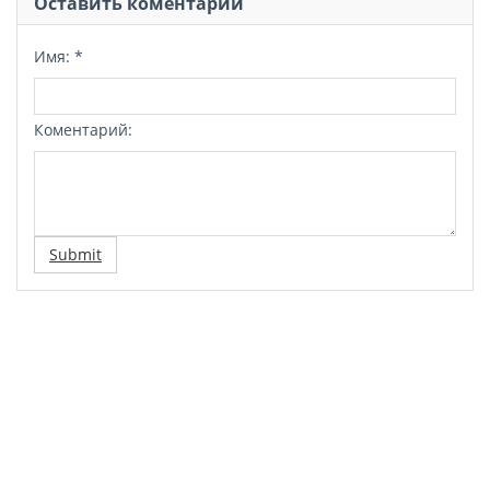
Оставить коментарий
Имя:
*
Коментарий:
Submit