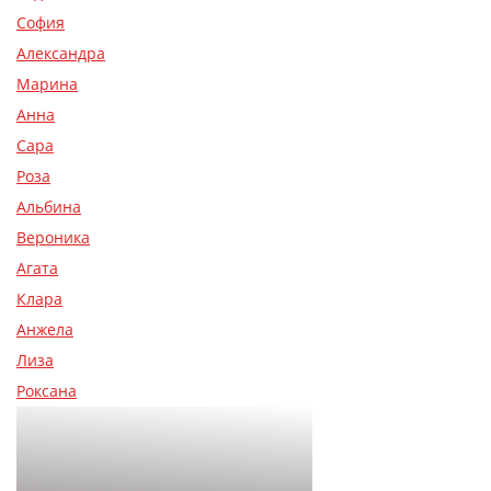
София
Александра
Марина
Анна
Сара
Роза
Альбина
Вероника
Агата
Клара
Анжела
Лиза
Роксана