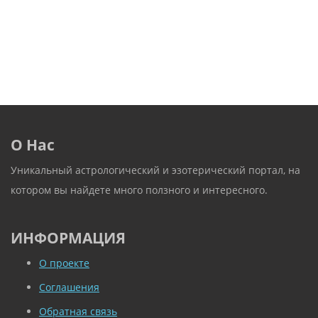
О Нас
Уникальный астрологический и эзотерический портал, на
котором вы найдете много ползного и интересного.
ИНФОРМАЦИЯ
О проекте
Соглашения
Обратная связь