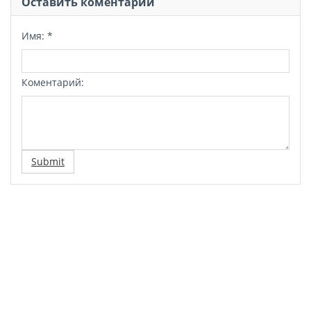
Оставить коментарий
Имя:
*
Коментарий:
Submit