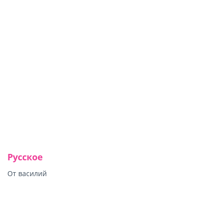
Русское
От василий