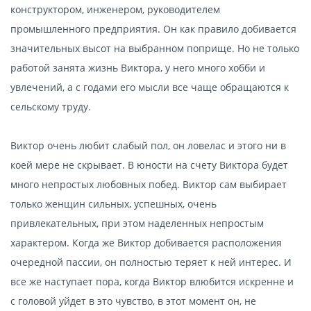
конструктором, инженером, руководителем
промышленного предприятия. Он как правило добивается
значительных высот на выбранном поприще. Но не только
работой занята жизнь Виктора, у него много хобби и
увлечений, а с годами его мысли все чаще обращаются к
сельскому труду.
Виктор очень любит слабый пол, он ловелас и этого ни в
коей мере не скрывает. В юности на счету Виктора будет
много непростых любовных побед. Виктор сам выбирает
только женщин сильных, успешных, очень
привлекательных, при этом наделенных непростым
характером. Когда же Виктор добивается расположения
очередной пассии, он полностью теряет к ней интерес. И
все же наступает пора, когда Виктор влюбится искренне и
с головой уйдет в это чувство, в этот момент он, не