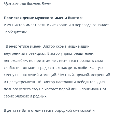
Мужское имя Виктор, Витя
Происхождение мужского имени Виктор
:
Имя Виктор имеет латинские корни и в переводе означает
"победитель".
В энергетике имени Виктор скрыт мощнейший
внутренний потенциал. Виктор упрям, решителен,
непоколебим, но при этом не стесняется проявить свои
слабости - он может радоваться как дитя, любит частую
смену впечатлений и эмоций. Честный, прямой, искренний
и целеустремленный Виктор настоящий победитель, для
полного успеха ему не хватает порой лишь понимания от
своих близких и родных.
В детстве Витя отличается природной смекалкой и