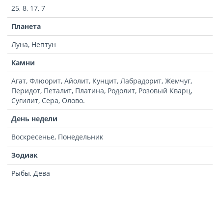
25, 8, 17, 7
Планета
Луна, Нептун
Камни
Агат, Флюорит, Айолит, Кунцит, Лабрадорит, Жемчуг,
Перидот, Петалит, Платина, Родолит, Розовый Кварц,
Сугилит, Сера, Олово.
День недели
Воскресенье, Понедельник
Зодиак
Рыбы, Дева