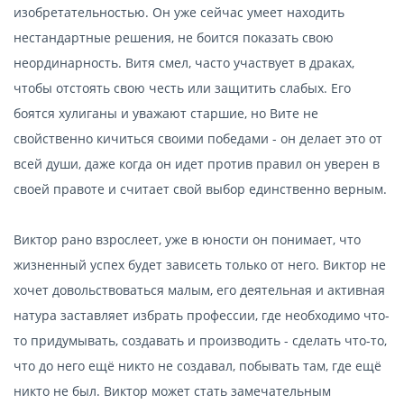
изобретательностью. Он уже сейчас умеет находить
нестандартные решения, не боится показать свою
неординарность. Витя смел, часто участвует в драках,
чтобы отстоять свою честь или защитить слабых. Его
боятся хулиганы и уважают старшие, но Вите не
свойственно кичиться своими победами - он делает это от
всей души, даже когда он идет против правил он уверен в
своей правоте и считает свой выбор единственно верным.
Виктор рано взрослеет, уже в юности он понимает, что
жизненный успех будет зависеть только от него. Виктор не
хочет довольствоваться малым, его деятельная и активная
натура заставляет избрать профессии, где необходимо что-
то придумывать, создавать и производить - сделать что-то,
что до него ещё никто не создавал, побывать там, где ещё
никто не был. Виктор может стать замечательным