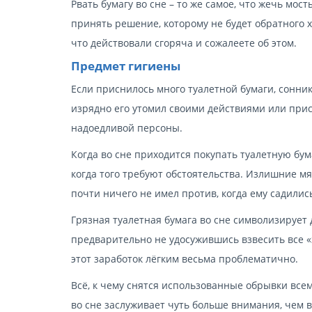
Рвать бумагу во сне – то же самое, что жечь мо
принять решение, которому не будет обратного хо
что действовали сгоряча и сожалеете об этом.
Предмет гигиены
Если приснилось много туалетной бумаги, сонник
изрядно его утомил своими действиями или прису
надоедливой персоны.
Когда во сне приходится покупать туалетную бум
когда того требуют обстоятельства. Излишние м
почти ничего не имел против, когда ему садилис
Грязная туалетная бумага во сне символизирует
предварительно не удосужившись взвесить все «
этот заработок лёгким весьма проблематично.
Всё, к чему снятся использованные обрывки всем
во сне заслуживает чуть больше внимания, чем 