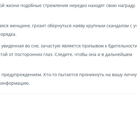
ьной жизни подобные стремления нередко находят свою награду.
аяся женщине, грозит обернуться наяву крупным скандалом с у
порядка.
 увиденная во сне, зачастую является призывом к бдительности
той от посторонних глаз. Следите, чтобы она и в дальнейшем
ит предупреждением. Кто-то пытается проникнуть на вашу личн
 информацию.