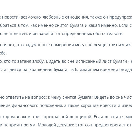
 новости, возможно, любовные отношения, также он предупреж
браться в том, как именно снится бумага и какая именно. Если 
ого не понятен, и он зависит от определенных обстоятельств.
означает, что задуманные намерения могут не осуществиться из-
жбе.
, кто-то затаил злобу. Видеть во сне исписанный лист бумаги - 
Если снится раскрашенная бумага - в ближайшем времени ожида
о ответить на вопрос: к чему снится бумага? Видеть во сне чис
шение финансового положения, а также хорошие новости и изве
о скором знакомстве с прекрасной женщиной. Если же снится мо
и неприятностям. Молодой девушке этот сон предостерегает от