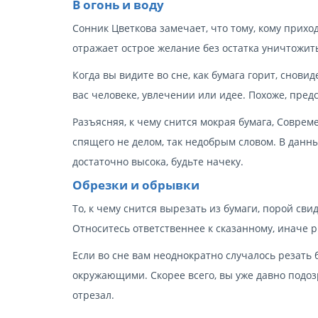
В огонь и воду
Сонник Цветкова замечает, что тому, кому приход
отражает острое желание без остатка уничтожит
Когда вы видите во сне, как бумага горит, снов
вас человеке, увлечении или идее. Похоже, пред
Разъясняя, к чему снится мокрая бумага, Совре
спящего не делом, так недобрым словом. В данный
достаточно высока, будьте начеку.
Обрезки и обрывки
То, к чему снится вырезать из бумаги, порой св
Относитесь ответственнее к сказанному, иначе р
Если во сне вам неоднократно случалось резать 
окружающими. Скорее всего, вы уже давно подозр
отрезал.