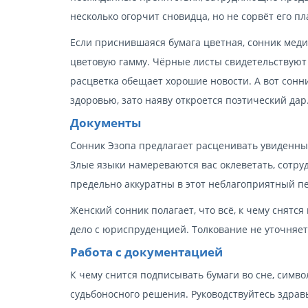
несколько огорчит сновидца, но не сорвёт его пл
Если приснившаяся бумага цветная, сонник мед
цветовую гамму. Чёрные листы свидетельствуют
расцветка обещает хорошие новости. А вот сонни
здоровью, зато наяву откроется поэтический дар
Документы
Сонник Эзопа предлагает расценивать увиденные 
Злые языки намереваются вас оклеветать, сотруд
предельно аккуратны в этот неблагоприятный п
Женский сонник полагает, что всё, к чему снятся
дело с юриспруденцией. Толкование не уточняет,
Работа с документацией
К чему снится подписывать бумаги во сне, симв
судьбоносного решения. Руководствуйтесь здрав