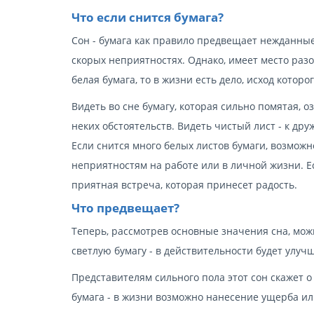
Что если снится бумага?
Сон - бумага как правило предвещает нежданные
скорых неприятностях. Однако, имеет место разо
белая бумага, то в жизни есть дело, исход котор
Видеть во сне бумагу, которая сильно помятая, 
неких обстоятельств. Видеть чистый лист - к дру
Если снится много белых листов бумаги, возможно
неприятностям на работе или в личной жизни. 
приятная встреча, которая принесет радость.
Что предвещает?
Теперь, рассмотрев основные значения сна, можн
светлую бумагу - в действительности будет улуч
Представителям сильного пола этот сон скажет 
бумага - в жизни возможно нанесение ущерба ил