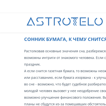
CОННИК БУМАГА, К ЧЕМУ СНИТСЯ
Растолковав основные значения сна, разберемся, 
возможны интриги от знакомого человека. Если 
праздник.
А если снится газетная бумага, то возможны нео
или расставанию, если бумага изорвана - к ул
во сне - возможно, что будет судебное разбирате
молодой человек вызовет у нее неодобрение сво
возможно улучшение финансового положения. Ви
планы не сбудутся из-за помешавших обстоятель