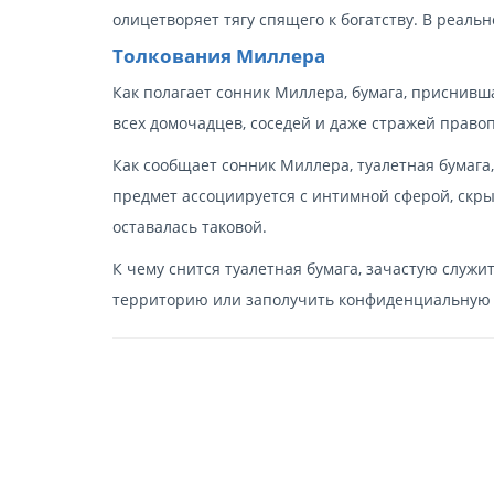
олицетворяет тягу спящего к богатству. В реал
Толкования Миллера
Как полагает сонник Миллера, бумага, приснивш
всех домочадцев, соседей и даже стражей право
Как сообщает сонник Миллера, туалетная бумага,
предмет ассоциируется с интимной сферой, скры
оставалась таковой.
К чему снится туалетная бумага, зачастую служ
территорию или заполучить конфиденциальную