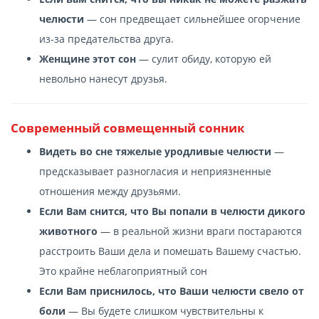
челюсти
— сон предвещает сильнейшее огорчение
из-за предательства друга.
Женщине этот сон
— сулит обиду, которую ей
невольно нанесут друзья.
Современный совмещенный сонник
Видеть во сне тяжелые уродливые челюсти
—
предсказывает разногласия и неприязненные
отношения между друзьями.
Если Вам снится, что Вы попали в челюсти дикого
животного
— в реальной жизни враги постараются
расстроить Ваши дела и помешать Вашему счастью.
Это крайне неблагоприятный сон
Если Вам приснилось, что Ваши челюсти свело от
боли
— Вы будете слишком чувствительны к