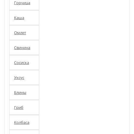
Горчица
Каша
Омлет
Свинина
Сосиска
Уксус
Блины
Гриб
Колбаса