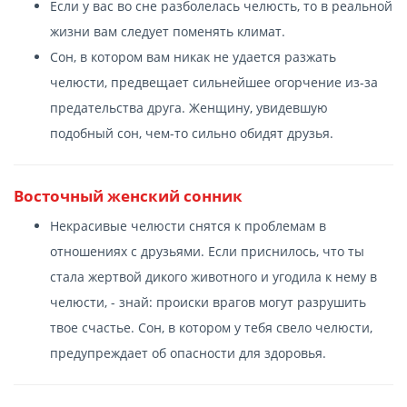
Если у вас во сне разболелась челюсть, то в реальной
жизни вам следует поменять климат.
Сон, в котором вам никак не удается разжать
челюсти, предвещает сильнейшее огорчение из-за
предательства друга. Женщину, увидевшую
подобный сон, чем-то сильно обидят друзья.
Восточный женский сонник
Некрасивые челюсти снятся к проблемам в
отношениях с друзьями. Если приснилось, что ты
стала жертвой дикого животного и угодила к нему в
челюсти, - знай: происки врагов могут разрушить
твое счастье. Сон, в котором у тебя свело челюсти,
предупреждает об опасности для здоровья.