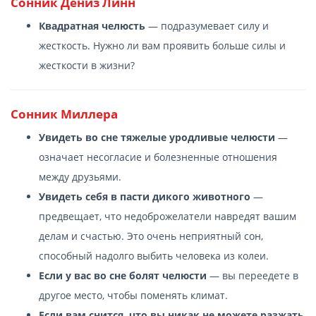
Сонник Дениз Линн
Квадратная челюсть
— подразумевает силу и
жесткость. Нужно ли вам проявить больше силы и
жесткости в жизни?
Cонник Миллера
Увидеть во сне тяжелые уродливые челюсти
—
означает несогласие и болезненные отношения
между друзьями.
Увидеть себя в пасти дикого животного
—
предвещает, что недоброжелатели навредят вашим
делам и счастью. Это очень неприятный сон,
способный надолго выбить человека из колеи.
Если у вас во сне болят челюсти
— вы переедете в
другое место, чтобы поменять климат.
Если вам снится, что вы никак не можете разжать