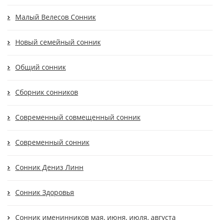
Малый Велесов Сонник
Новый семейный сонник
Общий сонник
Сборник сонников
Современный совмещенный сонник
Современный сонник
Сонник Дениз Линн
Сонник Здоровья
Сонник именинников мая, июня, июля, августа