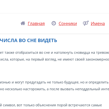
Главная
Сонники
Имена
 ЧИСЛА ВО СНЕ ВИДЕТЬ
жет также отобразиться во сне и натолкнуть сновидца на трево
исла, которые, на первый взгляд, не имеют своей закономерно
жизнью и могут предугадать не только будущее, но и определит
жно несколько насторожить, а после вызвать неподдельный инте
 символ, вот только объяснения порой встречаются самые