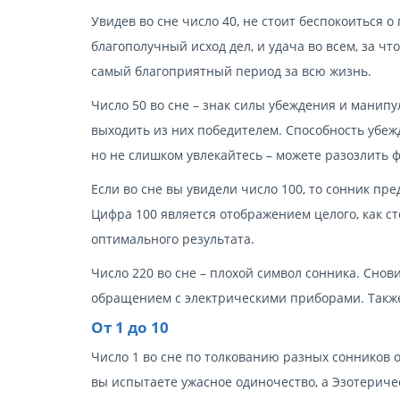
Увидев во сне число 40, не стоит беспокоиться 
благополучный исход дел, и удача во всем, за что
самый благоприятный период за всю жизнь.
Число 50 во сне – знак силы убеждения и манипу
выходить из них победителем. Способность убежд
но не слишком увлекайтесь – можете разозлить ф
Если во сне вы увидели число 100, то сонник п
Цифра 100 является отображением целого, как ст
оптимального результата.
Число 220 во сне – плохой символ сонника. Сно
обращением с электрическими приборами. Также 
От 1 до 10
Число 1 во сне по толкованию разных сонников 
вы испытаете ужасное одиночество, а Эзотериче