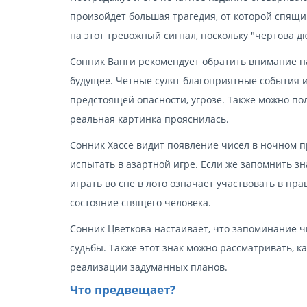
произойдет большая трагедия, от которой спящи
на этот тревожный сигнал, поскольку "чертова 
Сонник Ванги рекомендует обратить внимание на
будущее. Четные сулят благоприятные события 
предстоящей опасности, угрозе. Также можно п
реальная картинка прояснилась.
Сонник Хассе видит появление чисел в ночном п
испытать в азартной игре. Если же запомнить зна
играть во сне в лото означает участвовать в пр
состояние спящего человека.
Сонник Цветкова настаивает, что запоминание ч
судьбы. Также этот знак можно рассматривать, 
реализации задуманных планов.
Что предвещает?