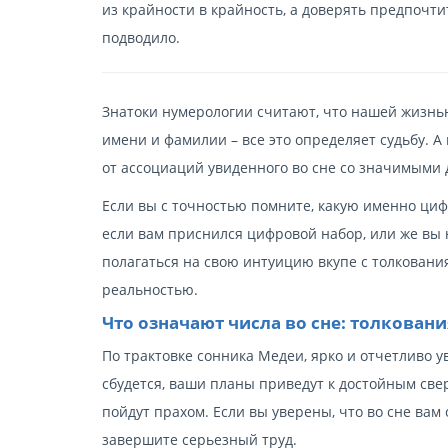
из крайности в крайность, а доверять предпочт
подводило.
Знатоки нумерологии считают, что нашей жизнь
имени и фамилии – все это определяет судьбу. А
от ассоциаций увиденного во сне со значимыми д
Если вы с точностью помните, какую именно цифр
если вам приснился цифровой набор, или же вы 
полагаться на свою интуицию вкупе с толковани
реальностью.
Что означают числа во сне: толкован
По трактовке сонника Медеи, ярко и отчетливо 
сбудется, ваши планы приведут к достойным све
пойдут прахом. Если вы уверены, что во сне вам
завершите серьезный труд.