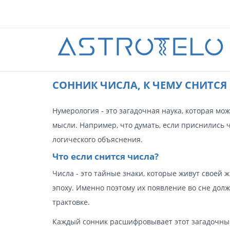
CОННИК ЧИСЛА, К ЧЕМУ СНИТСЯ
Нумерология - это загадочная наука, которая мо
мысли. Например, что думать, если приснились ч
логического объяснения.
Что если снится числа?
Числа - это тайные знаки, которые живут своей 
эпоху. Именно поэтому их появление во сне дол
трактовке.
Каждый сонник расшифровывает этот загадочный