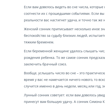
Если вам довелось видеть во сне числа, которые
соотнести их с прошедшими событиями. Если вы 
реальности вас настигнет удача, и точно так же 
Женский сонник приписывает несколько иное зн
беспокойство за судьбу близких людей, испытает
тяжким бременем.
Если беременной женщине удалось слышать числа
рождения ребенка. То же самое сонник предска
заключить брачный союз.
Вообще, услышать число во сне – это практичес
время у вас не намечается ничего нового, то вс
случится именно в день недели, месяц или год,
Лунный сонник советует: если вам довелось увид
принесут вам большую удачу. А сонник Симона К