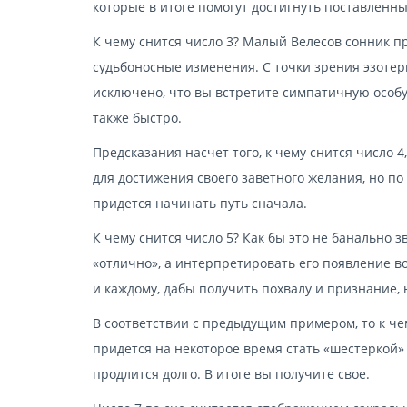
которые в итоге помогут достигнуть поставленны
К чему снится число 3? Малый Велесов сонник п
судьбоносные изменения. С точки зрения эзотери
исключено, что вы встретите симпатичную особу
также быстро.
Предсказания насчет того, к чему снится число 4
для достижения своего заветного желания, но п
придется начинать путь сначала.
К чему снится число 5? Как бы это не банально 
«отлично», а интерпретировать его появление во
и каждому, дабы получить похвалу и признание, 
В соответствии с предыдущим примером, то к че
придется на некоторое время стать «шестеркой» 
продлится долго. В итоге вы получите свое.