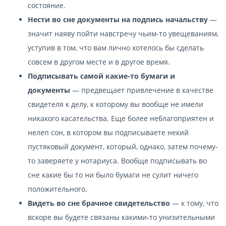
состояние.
Нести во сне документы на подпись начальству
—
значит наяву пойти навстречу чьим-то увещеваниям,
уступив в том, что вам лично хотелось бы сделать
совсем в другом месте и в другое время.
Подписывать самой какие-то бумаги и
документы
— предвещает привлечение в качестве
свидетеля к делу, к которому вы вообще не имели
никакого касательства. Еще более неблагоприятен и
нелеп сон, в котором вы подписываете некий
пустяковый документ, который, однако, затем почему-
то заверяете у нотариуса. Вообще подписывать во
сне какие бы то ни было бумаги не сулит ничего
положительного.
Видеть во сне брачное свидетельство
— к тому, что
вскоре вы будете связаны какими-то унизительными