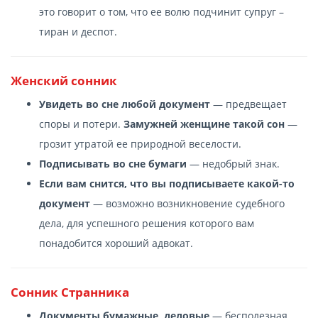
это говорит о том, что ее волю подчинит супруг –
тиран и деспот.
Женский сонник
Увидеть во сне любой документ
— предвещает
споры и потери.
Замужней женщине такой сон
—
грозит утратой ее природной веселости.
Подписывать во сне бумаги
— недобрый знак.
Если вам снится, что вы подписываете какой-то
документ
— возможно возникновение судебного
дела, для успешного решения которого вам
понадобится хороший адвокат.
Сонник Странника
Документы бумажные, деловые
— бесполезная