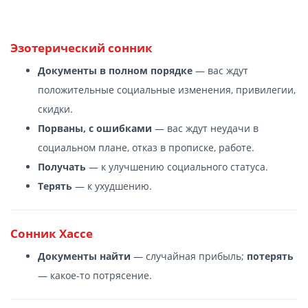
Эзотерический сонник
Документы в полном порядке
— вас ждут
положительные социальные изменения, привилегии,
скидки.
Порваны, с ошибками
— вас ждут неудачи в
социальном плане, отказ в прописке, работе.
Получать
— к улучшению социального статуса.
Терять
— к ухудшению.
Сонник Хассе
Документы найти
— случайная прибыль;
потерять
— какое-то потрясение.