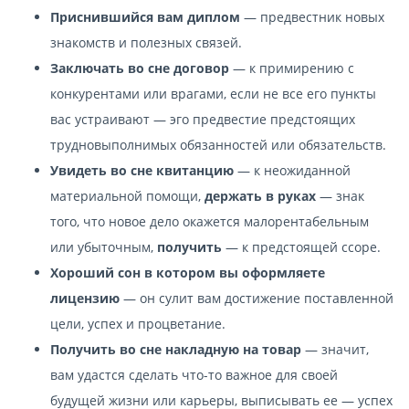
Приснившийся вам диплом
— предвестник новых
знакомств и полезных связей.
Заключать во сне договор
— к примирению с
конкурентами или врагами, если не все его пункты
вас устраивают — эго предвестие предстоящих
трудновыполнимых обязанностей или обязательств.
Увидеть во сне квитанцию
— к неожиданной
материальной помощи,
держать в руках
— знак
того, что новое дело окажется малорентабельным
или убыточным,
получить
— к предстоящей ссоре.
Хороший сон в котором вы оформляете
лицензию
— он сулит вам достижение поставленной
цели, успех и процветание.
Получить во сне накладную на товар
— значит,
вам удастся сделать что-то важное для своей
будущей жизни или карьеры, выписывать ее — успех