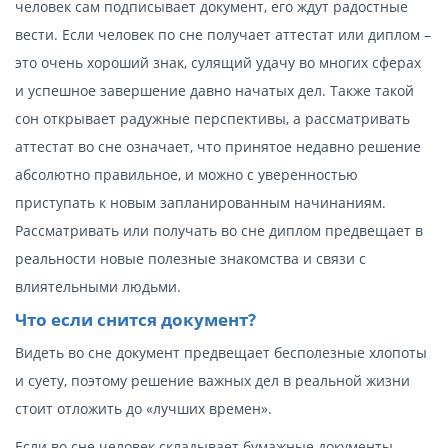
человек сам подписывает документ, его ждут радостные
вести. Если человек по сне получает аттестат или диплом –
это очень хороший знак, сулящий удачу во многих сферах
и успешное завершение давно начатых дел. Также такой
сон открывает радужные перспективы, а рассматривать
аттестат во сне означает, что принятое недавно решение
абсолютно правильное, и можно с уверенностью
приступать к новым запланированным начинаниям.
Рассматривать или получать во сне диплом предвещает в
реальности новые полезные знакомства и связи с
влиятельными людьми.
Что если снится документ?
Видеть во сне документ предвещает бесполезные хлопоты
и суету, поэтому решение важных дел в реальной жизни
стоит отложить до «лучших времен».
Если во сне человек складывает бумажные документы