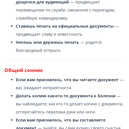
дощечки для аудиенций
— предвещает
перемещение по службе, связанное с переездом,
служебную командировку.
Ставишь печать на официальные документы
—
предвещает славу и известность.
Несешь или держишь печать
— родится
благородный отпрыск.
Общий сонник
Если вам приснилось, что вы читаете документ
—
вас ожидают неприятности.
Делать копию какого-то документа к болезни
—
вы наблюдаете, как кто-то делает копию с документа,
остерегайтесь перелома руки или ноги.
Если вам приснилось, что вы составляете
документ
— знайте, вы сами кузнец своего счастья,