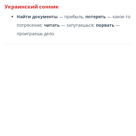
Украинский сонник
Найти документы
— прибыль,
потерять
— какое-то
потрясение;
читать
— запутаешься;
порвать
—
проиграешь дело.