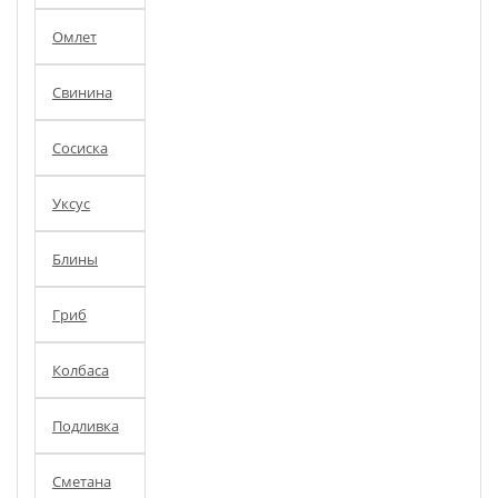
Омлет
Свинина
Сосиска
Уксус
Блины
Гриб
Колбаса
Подливка
Сметана