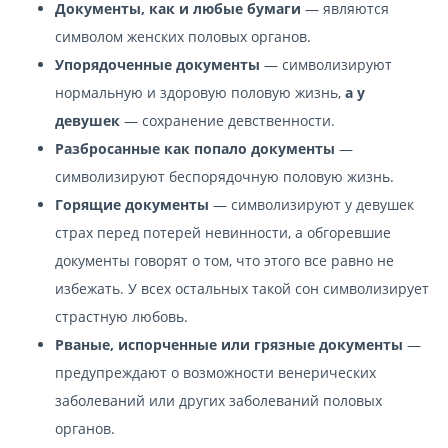
Документы, как и любые бумаги
— являются
символом женских половых органов.
Упорядоченные документы
— символизируют
нормальную и здоровую половую жизнь,
а у
девушек
— сохранение девственности.
Разбросанные как попало документы
—
символизируют беспорядочную половую жизнь.
Горящие документы
— символизируют у девушек
страх перед потерей невинности, а обгоревшие
документы говорят о том, что этого все равно не
избежать. У всех остальных такой сон символизирует
страстную любовь.
Рваные, испорченные или грязные документы
—
предупреждают о возможности венерических
заболеваний или других заболеваний половых
органов.