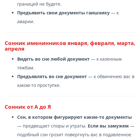
границей не будете.
Предъявить свои документы гаишнику
— к
аварии.
Сонник именинников января, февраля, марта,
апреля
Видеть во сне любой документ
— к казенным
тяжбам.
Предъявлять во сне документ
— к обвинению вас в
каком-то проступке.
Сонник от А до Я
Сон, в котором фигурируют какие-то документы
— предвещает споры и утраты.
Если вы замужем
—
подобный сон грозит повергнуть вас в подавленное