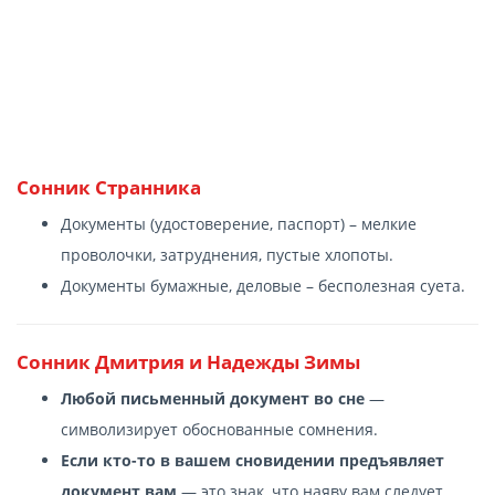
Сонник Странника
Документы (удостоверение, паспорт) – мелкие
проволочки, затруднения, пустые хлопоты.
Документы бумажные, деловые – бесполезная суета.
Сонник Дмитрия и Надежды Зимы
Любой письменный документ во сне
—
символизирует обоснованные сомнения.
Если кто-то в вашем сновидении предъявляет
документ вам
— это знак, что наяву вам следует