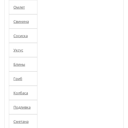
Омлет
Свинина
Сосиска
Уксус
Блины
Гриб
Колбаса
Подливка
Сметана