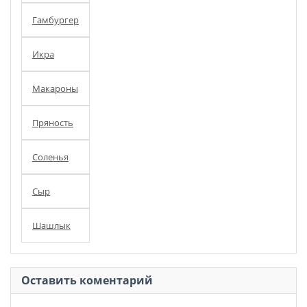
Гамбургер
Икра
Макароны
Пряность
Соленья
Сыр
Шашлык
Оставить коментарий