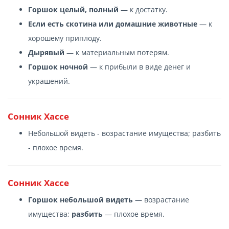
Горшок целый, полный
— к достатку.
Если есть скотина или домашние животные
— к
хорошему приплоду.
Дырявый
— к материальным потерям.
Горшок ночной
— к прибыли в виде денег и
украшений.
Сонник Хассе
Небольшой видеть - возрастание имущества; разбить
- плохое время.
Сонник Хассе
Горшок небольшой видеть
— возрастание
имущества;
разбить
— плохое время.