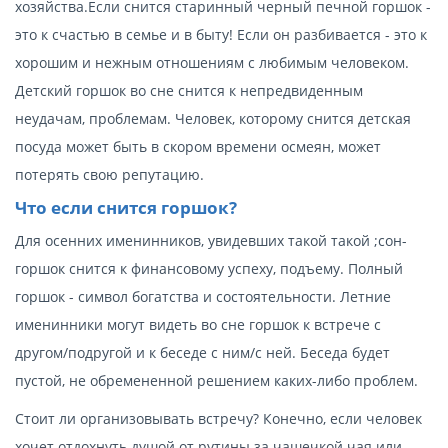
хозяйства.Если снится старинный черный печной горшок -
это к счастью в семье и в быту! Если он разбивается - это к
хорошим и нежным отношениям с любимым человеком.
Детский горшок во сне снится к непредвиденным
неудачам, проблемам. Человек, которому снится детская
посуда может быть в скором времени осмеян, может
потерять свою репутацию.
Что если снится горшок?
Для осенних именинников, увидевших такой такой ;сон-
горшок снится к финансовому успеху, подъему. Полный
горшок - символ богатства и состоятельности. Летние
именинники могут видеть во сне горшок к встрече с
другом/подругой и к беседе с ним/с ней. Беседа будет
пустой, не обремененной решением каких-либо проблем.
Стоит ли организовывать встречу? Конечно, если человек
хочет отдохнуть душой от рутины за чашечкой чая или