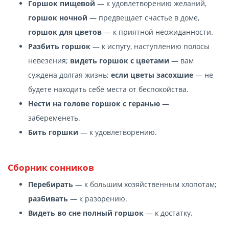
Горшок пищевой
— к удовлетворению желаний,
горшок ночной
— предвещает счастье в доме,
горшок для цветов
— к приятной неожиданности.
Разбить горшок
— к испугу, наступлению полосы
невезения;
видеть горшок с цветами
— вам
суждена долгая жизнь;
если цветы засохшие
— не
будете находить себе места от беспокойства.
Нести на голове горшок с геранью
—
забеременеть.
Бить горшки
— к удовлетворению.
Сборник сонников
Перебирать
— к большим хозяйственным хлопотам;
разбивать
— к разорению.
Видеть во сне полный горшок
— к достатку.