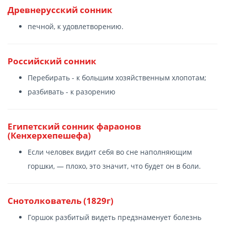
Древнерусский сонник
печной, к удовлетворению.
Российский сонник
Перебирать - к большим хозяйственным хлопотам;
разбивать - к разорению
Египетский сонник фараонов
(Кенхерхепешефа)
Если человек видит себя во сне наполняющим
горшки, — плохо, это значит, что будет он в боли.
Снотолкователь (1829г)
Горшок разбитый видеть предзнаменует болезнь