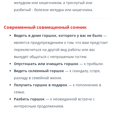
желудком или кишечником, а треснутый или
разбитый - болезни желудка или кишечника.
Современный cовмещенный сонник
Видеть в доме горшок, которого у вас не было
—
является предупреждением о том, что вам предстоит
переключиться на другой вид работы или вас
вынудят общаться с непрошеным гостем.
Опустошать или очищать горшок
— к прибыли.
Видеть склеенный горшок
— к скандалу, ссоре,
разладу в семейной жизни.
Получить горшок в подарок
— к пополнению в
семье.
Разбить горшок
— к неожиданной встрече с
интересным продолжением.