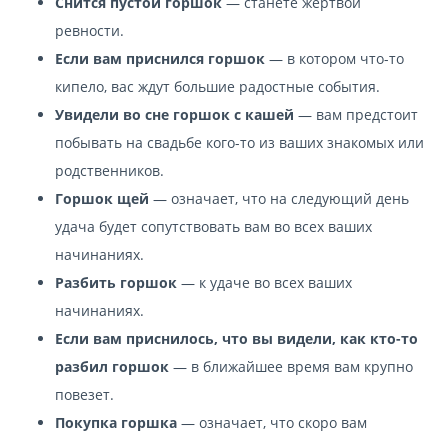
Снится пустой горшок
— станете жертвой
ревности.
Если вам приснился горшок
— в котором что-то
кипело, вас ждут большие радостные события.
Увидели во сне горшок с кашей
— вам предстоит
побывать на свадьбе кого-то из ваших знакомых или
родственников.
Горшок щей
— означает, что на следующий день
удача будет сопутствовать вам во всех ваших
начинаниях.
Разбить горшок
— к удаче во всех ваших
начинаниях.
Если вам приснилось, что вы видели, как кто-то
разбил горшок
— в ближайшее время вам крупно
повезет.
Покупка горшка
— означает, что скоро вам