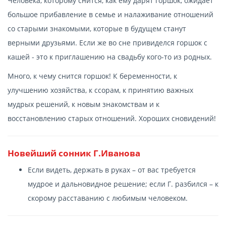
Человека, которому снится, как ему дарят горшок, ожидает
большое прибавление в семье и налаживание отношений
со старыми знакомыми, которые в будущем станут
верными друзьями. Если же во сне привиделся горшок с
кашей - это к приглашению на свадьбу кого-то из родных.
Много, к чему снится горшок! К беременности, к
улучшению хозяйства, к ссорам, к принятию важных
мудрых решений, к новым знакомствам и к
восстановлению старых отношений. Хороших сновидений!
Новейший сонник Г.Иванова
Если видеть, держать в руках – от вас требуется
мудрое и дальновидное решение; если Г. разбился – к
скорому расставанию с любимым человеком.