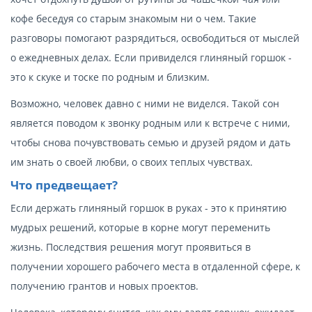
кофе беседуя со старым знакомым ни о чем. Такие
разговоры помогают разрядиться, освободиться от мыслей
о ежедневных делах. Если привиделся глиняный горшок -
это к скуке и тоске по родным и близким.
Возможно, человек давно с ними не виделся. Такой сон
является поводом к звонку родным или к встрече с ними,
чтобы снова почувствовать семью и друзей рядом и дать
им знать о своей любви, о своих теплых чувствах.
Что предвещает?
Если держать глиняный горшок в руках - это к принятию
мудрых решений, которые в корне могут переменить
жизнь. Последствия решения могут проявиться в
получении хорошего рабочего места в отдаленной сфере, к
получению грантов и новых проектов.