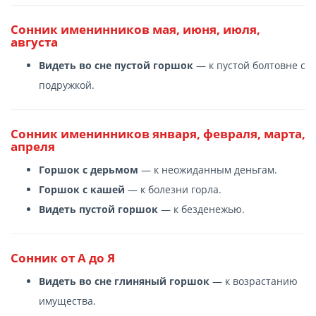
Сонник именинников мая, июня, июля,
августа
Видеть во сне пустой горшок
— к пустой болтовне с
подружкой.
Сонник именинников января, февраля, марта,
апреля
Горшок с дерьмом
— к неожиданным деньгам.
Горшок с кашей
— к болезни горла.
Видеть пустой горшок
— к безденежью.
Сонник от А до Я
Видеть во сне глиняный горшок
— к возрастанию
имущества.