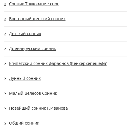
Cонник Толкование снов
Восточный женский сонник
Детский сонник
Древнерусский сонник
Египетский сонник фараонов (Кенхерхепешефа)
Лунный сонник
Малый Велесов Сонник
Новейший сонник Г.Иванова
Общий сонник