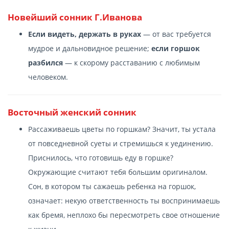
Новейший сонник Г.Иванова
Если видеть, держать в руках
— от вас требуется
мудрое и дальновидное решение;
если горшок
разбился
— к скорому расставанию с любимым
человеком.
Восточный женский сонник
Рассаживаешь цветы по горшкам? Значит, ты устала
от повседневной суеты и стремишься к уединению.
Приснилось, что готовишь еду в горшке?
Окружающие считают тебя большим оригиналом.
Сон, в котором ты сажаешь ребенка на горшок,
означает: некую ответственность ты воспринимаешь
как бремя, неплохо бы пересмотреть свое отношение