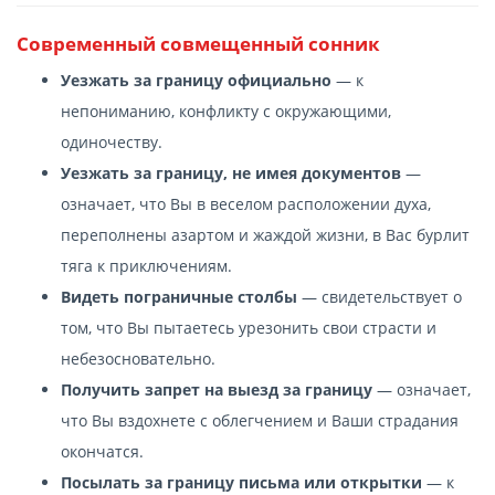
Современный cовмещенный сонник
Уезжать за границу официально
— к
непониманию, конфликту с окружающими,
одиночеству.
Уезжать за границу, не имея документов
—
означает, что Вы в веселом расположении духа,
переполнены азартом и жаждой жизни, в Вас бурлит
тяга к приключениям.
Видеть пограничные столбы
— свидетельствует о
том, что Вы пытаетесь урезонить свои страсти и
небезосновательно.
Получить запрет на выезд за границу
— означает,
что Вы вздохнете с облегчением и Ваши страдания
окончатся.
Посылать за границу письма или открытки
— к