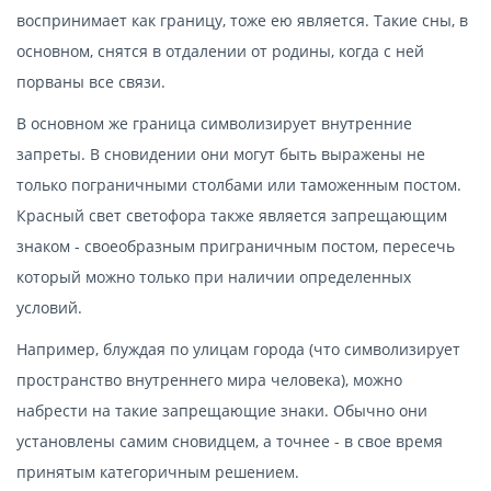
воспринимает как границу, тоже ею является. Такие сны, в
основном, снятся в отдалении от родины, когда с ней
порваны все связи.
В основном же граница символизирует внутренние
запреты. В сновидении они могут быть выражены не
только пограничными столбами или таможенным постом.
Красный свет светофора также является запрещающим
знаком - своеобразным приграничным постом, пересечь
который можно только при наличии определенных
условий.
Например, блуждая по улицам города (что символизирует
пространство внутреннего мира человека), можно
набрести на такие запрещающие знаки. Обычно они
установлены самим сновидцем, а точнее - в свое время
принятым категоричным решением.