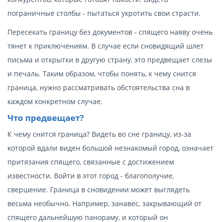
пограничные столбы - пытаться укротить свои страсти.
Пересекать границу без документов - спящего наяву очень
тянет к приключениям. В случае если сновидящий шлет
письма и открытки в другую страну, это предвещает слезы
и печаль. Таким образом, чтобы понять, к чему снится
граница, нужно рассматривать обстоятельства сна в
каждом конкретном случае.
Что предвещает?
К чему снится граница? Видеть во сне границу, из-за
которой вдали виден большой незнакомый город, означает
притязания спящего, связанные с достижением
известности. Войти в этот город - благополучие,
свершение. Граница в сновидении может выглядеть
весьма необычно. Например, занавес, закрывающий от
спящего дальнейшую панораму, и который он