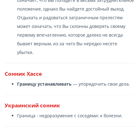
означает, что Вы попадете в весьма затруднительное
положение, однако Вы найдете достойный выход.
Отдыхать и радоваться заграничным прелестям
может означать, что Вы склонны доверять своему
первому впечатлению, которое далеко не всегда
бывает верным, из-за чего Вы нередко несете
убытки.
Сонник Хассе
Границу устанавливать
— упорядочить свои дела.
Украинский сонник
Граница - недоразумение с соседями; к болезни.