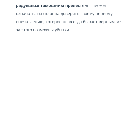
радуешься тамошним прелестям
— может
означать: ты склонна доверять своему первому
впечатлению, которое не всегда бывает верным, из-
за этого возможны убытки.