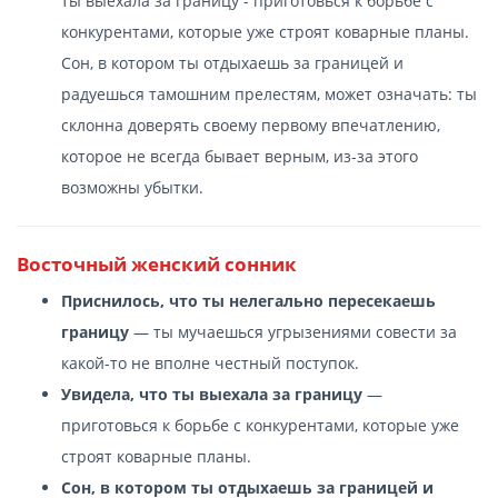
ты выехала за границу - приготовься к борьбе с
конкурентами, которые уже строят коварные планы.
Сон, в котором ты отдыхаешь за границей и
радуешься тамошним прелестям, может означать: ты
склонна доверять своему первому впечатлению,
которое не всегда бывает верным, из-за этого
возможны убытки.
Восточный женский сонник
Приснилось, что ты нелегально пересекаешь
границу
— ты мучаешься угрызениями совести за
какой-то не вполне честный поступок.
Увидела, что ты выехала за границу
—
приготовься к борьбе с конкурентами, которые уже
строят коварные планы.
Сон, в котором ты отдыхаешь за границей и