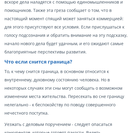
вскоре дела наладятся с помощью единомышленников и
помощников. Также эта греза сообщает о том, что в
настоящий момент спящий может заняться коммерцией:
для этого присутствуют все условия. Если прислушаться к
голосу подсознания и обратить внимание на эту подсказку,
начало нового дела будет удачным, и его ожидают самые
благоприятные перспективы развития.
Что если снится граница?
То, к чему снится граница, в основном относится к
внутреннему, духовному состоянию человека. Но в
некоторых случаях эти сны могут сообщать о возможном
изменении места жительства. Пересекать во сне границу
нелегально - к беспокойству по поводу совершенного
нечестного поступка.
Уезжать с деловым поручением - следует опасаться
конкурентов, которые готовят пакости. Видеть