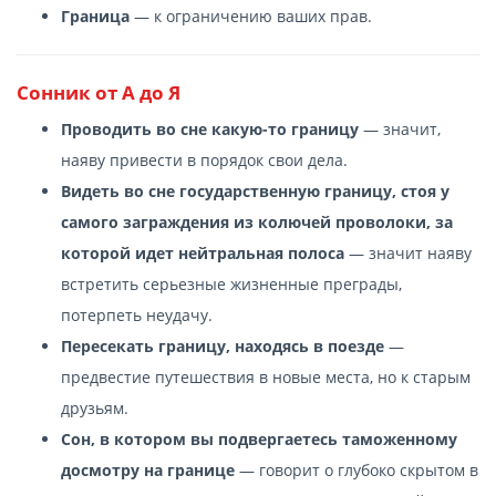
Граница
— к ограничению ваших прав.
Сонник от А до Я
Проводить во сне какую-то границу
— значит,
наяву привести в порядок свои дела.
Видеть во сне государственную границу, стоя у
самого заграждения из колючей проволоки, за
которой идет нейтральная полоса
— значит наяву
встретить серьезные жизненные преграды,
потерпеть неудачу.
Пересекать границу, находясь в поезде
—
предвестие путешествия в новые места, но к старым
друзьям.
Сон, в котором вы подвергаетесь таможенному
досмотру на границе
— говорит о глубоко скрытом в