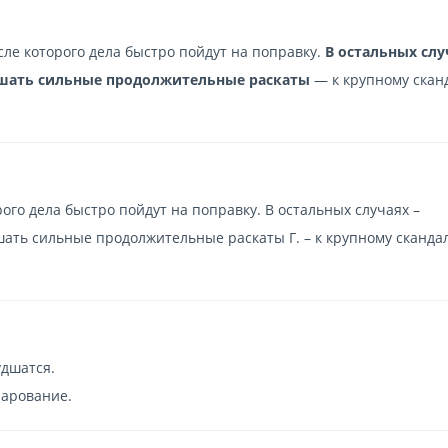
сле которого дела быстро пойдут на поправку.
В остальных слу
шать сильные продолжительные раскаты
— к крупному сканд
рого дела быстро пойдут на поправку. В остальных случаях –
ать сильные продолжительные раскаты Г. – к крупному скандал
удшатся.
арование.