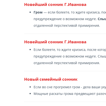
Новейший сонник Г.Иванова
Гром
— если болеете, то ждите кризиса, по
предупреждение о возможном недуге.
Слы
отдаленной перспективой примирения.
Новейший сонник Г.Иванова
Если болеете, то ждите кризиса, после кото
предупреждение о возможном недуге. Слыш
отдаленной перспективой примирения.
Новый семейный сонник
Если во сне прогремел гром - дела ваши ух
Мощные раскаты грома предвещают разоч