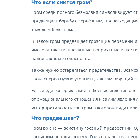
Что если снится гром?
Гром среди полного безмолвия символизирует ст
предвещает борьбу с серьёзным, превосходящим
тяжелым болезням.
В целом гром предвещает грозящие перемены и 
числе от власти, внезапные неприятные извести
надвигающаяся опасность.
Также нужно остерегаться предательства. Возмо
гром, сперва нужно уточнить, как сам видящий со
Есть люди, которых такие небесные явления очень
от эмоционального отношения к самим явлениям, 
интерпретировать сон гром в котором видит или 
Что предвещает?
Гром во сне — воистину грозный предвестник. Од
грозящим неприятностям. Гнев начальства, непр