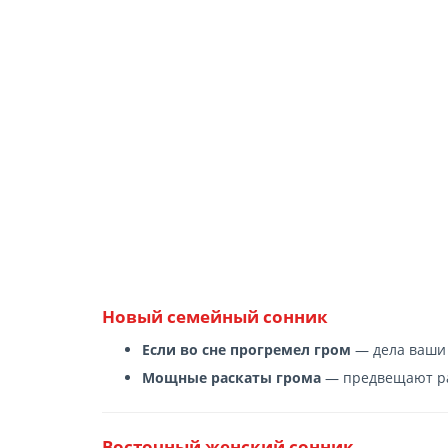
Новый семейный сонник
Если во сне прогремел гром
— дела ваши 
Мощные раскаты грома
— предвещают ра
Восточный женский сонник