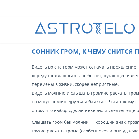
CОННИК ГРОМ, К ЧЕМУ СНИТСЯ Г
Видеть во сне гром может означать проявление 
«предупреждающий глас богов», пугающее извес
перемены в жизни, скорее неприятные.
Видеть молнию и слышать громкие раскаты грома
но могут помочь друзья и близкие. Если такому 
о том, что выбор сделан неверно и следует ещё 
Слышать гром без молнии — хороший знак, гроз
глухие раскаты грома (особенно если они удаляю