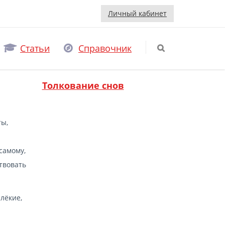
Личный кабинет
Статьи
Справочник
Толкование снов
ты,
самому,
твовать
лёкие,