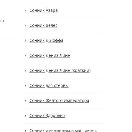
Сонник Азара
го
Сонник Велес
Сонник Д.Лоффа
Сонник Дениз Линн
Сонник Дениз Линн (краткий)
Сонник для стервы
Сонник Желтого Императора
Сонник Здоровья
Сонник именинников мая, июня,