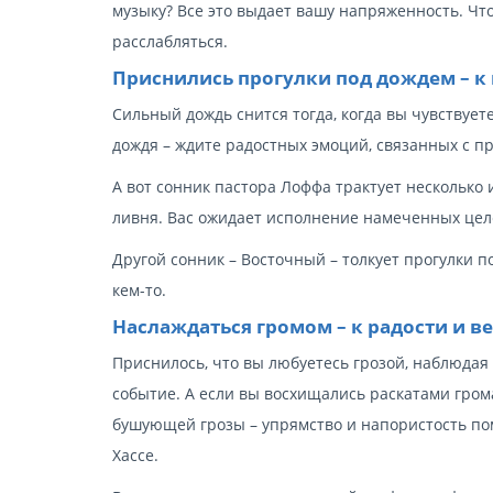
музыку? Все это выдает вашу напряженность. Чт
расслабляться.
Приснились прогулки под дождем – к
Сильный дождь снится тогда, когда вы чувствует
дождя – ждите радостных эмоций, связанных с п
А вот сонник пастора Лоффа трактует несколько
ливня. Вас ожидает исполнение намеченных целе
Другой сонник – Восточный – толкует прогулки 
кем-то.
Наслаждаться громом – к радости и в
Приснилось, что вы любуетесь грозой, наблюдая з
событие. А если вы восхищались раскатами гром
бушующей грозы – упрямство и напористость пом
Хассе.