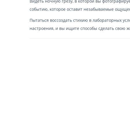
Видеть ночную грезу, в которой вы фотографиру
событию, которое оставит незабываемые ощуще
Пытаться воссоздать стихию в лабораторных усло
настроения, и вы ищите способы сделать свою жи