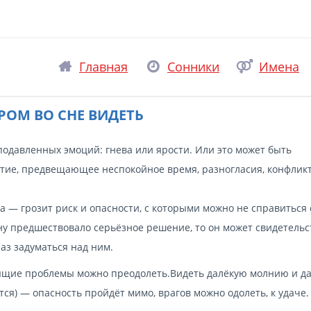
Главная
Сонники
Имена
РОМ ВО СНЕ ВИДЕТЬ
подавленных эмоций: гнева или ярости. Или это может быть
тие, предвещающее неспокойное время, разногласия, конфлик
 — грозит риск и опасности, с которыми можно не справиться 
сну предшествовало серьёзное решение, то он может свидетельс
раз задуматься над ним.
ящие проблемы можно преодолеть.Видеть далёкую молнию и да
тся) — опасность пройдёт мимо, врагов можно одолеть, к удаче.