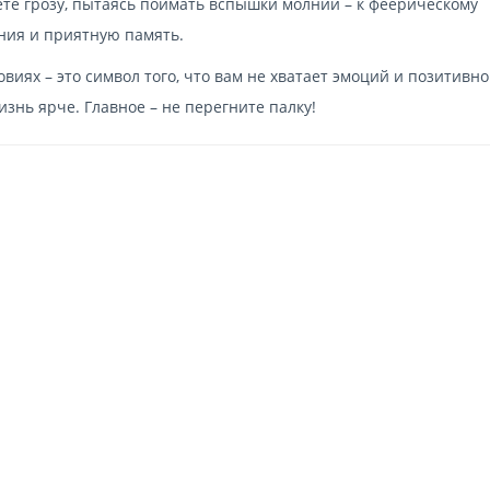
ете грозу, пытаясь поймать вспышки молний – к феерическому
ния и приятную память.
виях – это символ того, что вам не хватает эмоций и позитивно
знь ярче. Главное – не перегните палку!