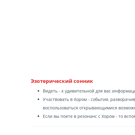
Эзотерический сонник
Видеть - к удивительной для вас информац
Участвовать в Хором - события, разворачив
воспользоваться открывающимися возмож
Если вы поете в резонанс с Хором - то вспо