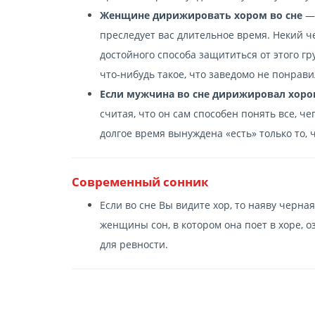
Женщине дирижировать хором во сне
— 
преследует вас длительное время. Некий ч
достойного способа защититься от этого гру
что-нибудь такое, что заведомо не понравил
Если мужчина во сне дирижировал хор
считая, что он сам способен понять все, че
долгое время вынуждена «есть» только то,
Современный сонник
Если во сне Вы видите хор, то наяву черна
женщины сон, в котором она поет в хоре, 
для ревности.