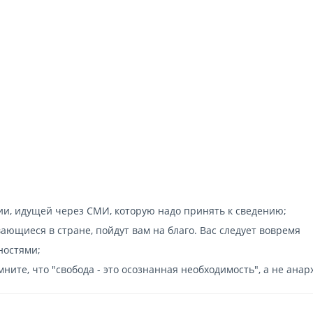
ии, идущей через СМИ, которую надо принять к сведению;
ающиеся в стране, пойдут вам на благо. Вас следует вовремя
ностями;
мните, что "свобода - это осознанная необходимость", а не анар