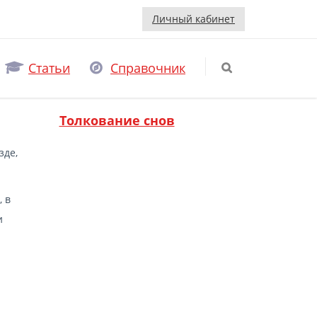
Личный кабинет
Статьи
Справочник
Толкование снов
зде,
 в
и