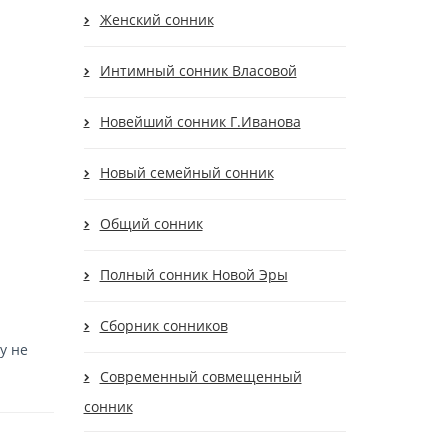
Женский сонник
Интимный сонник Власовой
Новейший сонник Г.Иванова
Новый семейный сонник
Общий сонник
Полный сонник Новой Эры
Сборник сонников
у не
Современный cовмещенный
сонник