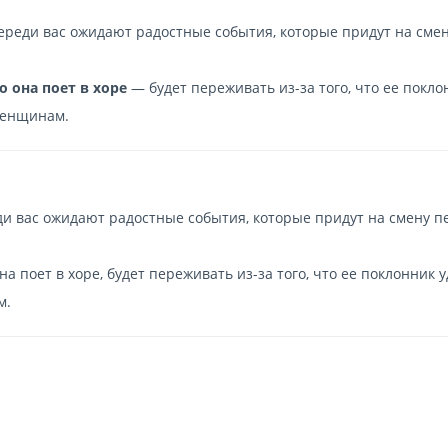
ереди вас ожидают радостные события, которые придут на сме
 она поет в хоре
— будет переживать из-за того, что ее покло
женщинам.
ди вас ожидают радостные события, которые придут на смену п
а поет в хоре, будет переживать из-за того, что ее поклонник 
м.