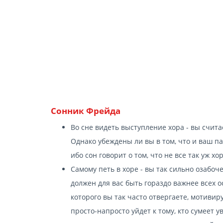
Сонник Фрейда
Во сне видеть выступление хора - вы счит
Однако убеждены ли вы в том, что и ваш п
ибо сон говорит о том, что не все так уж хо
Самому петь в хоре - вы так сильно озабо
должен для вас быть гораздо важнее всех 
которого вы так часто отвергаете, мотивир
просто-напросто уйдет к тому, кто сумеет 