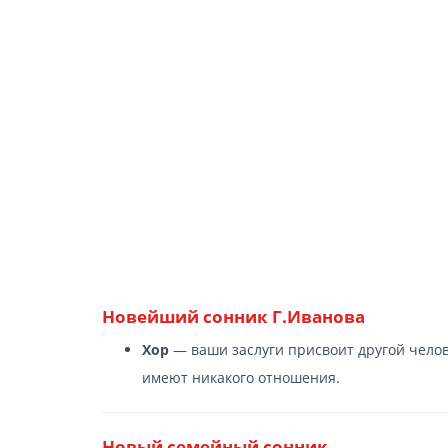
Новейший сонник Г.Иванова
Хор
— ваши заслуги присвоит другой челове
имеют никакого отношения.
Новый семейный сонник