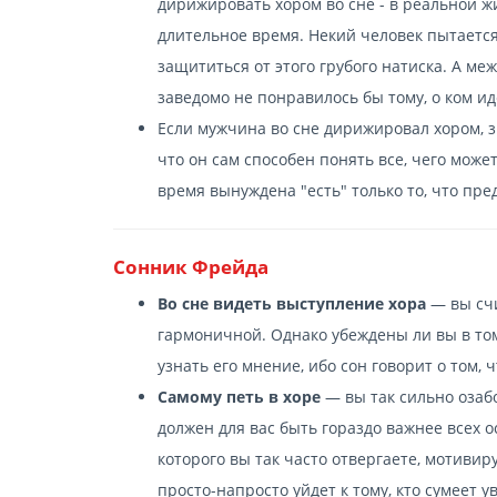
дирижировать хором во сне - в реальной ж
длительное время. Некий человек пытается
защититься от этого грубого натиска. А меж
заведомо не понравилось бы тому, о ком ид
Если мужчина во сне дирижировал хором, з
что он сам способен понять все, чего может
время вынуждена "есть" только то, что пр
Сонник Фрейда
Во сне видеть выступление хора
— вы счи
гармоничной. Однако убеждены ли вы в то
узнать его мнение, ибо сон говорит о том, ч
Самому петь в хоре
— вы так сильно озаб
должен для вас быть гораздо важнее всех 
которого вы так часто отвергаете, мотивир
просто-напросто уйдет к тому, кто сумеет 