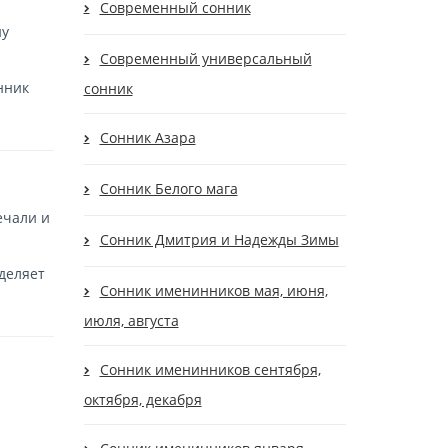
Современный сонник
ну
Современный универсальный
нник
сонник
Сонник Азара
Сонник Белого мага
ечали и
Сонник Дмитрия и Надежды Зимы
уделяет
Сонник именинников мая, июня,
июля, августа
Сонник именинников сентября,
октября, декабря