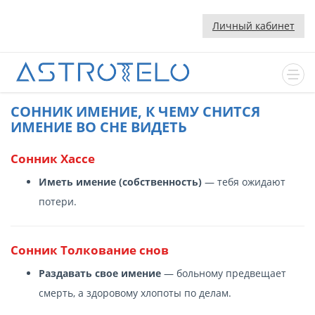
Личный кабинет
CОННИК ИМЕНИЕ, К ЧЕМУ СНИТСЯ
ИМЕНИЕ ВО СНЕ ВИДЕТЬ
Сонник Хассе
Иметь имение (собственность)
— тебя ожидают
потери.
Cонник Толкование снов
Раздавать свое имение
— больному предвещает
смерть, а здоровому хлопоты по делам.