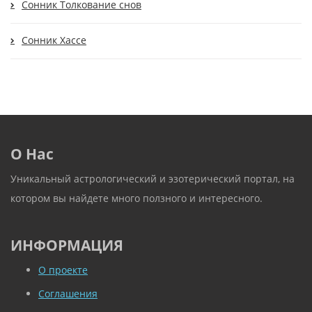
Cонник Толкование снов
Сонник Хассе
О Нас
Уникальный астрологический и эзотерический портал, на
котором вы найдете много ползного и интересного.
ИНФОРМАЦИЯ
О проекте
Соглашения