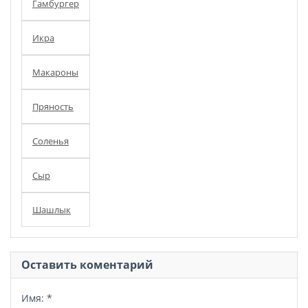
Гамбургер
Икра
Макароны
Пряность
Соленья
Сыр
Шашлык
Оставить коментарий
Имя:
*