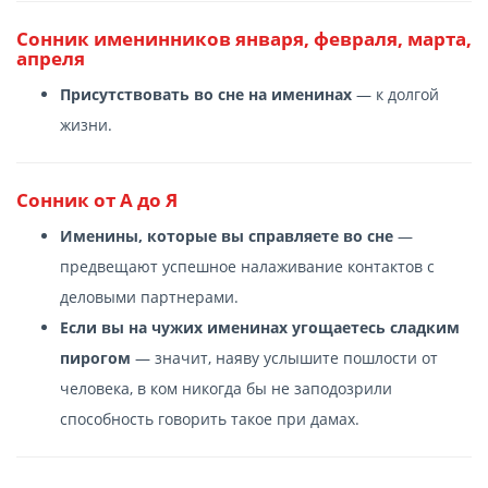
Сонник именинников января, февраля, марта,
апреля
Присутствовать во сне на именинах
— к долгой
жизни.
Сонник от А до Я
Именины, которые вы справляете во сне
—
предвещают успешное налаживание контактов с
деловыми партнерами.
Если вы на чужих именинах угощаетесь сладким
пирогом
— значит, наяву услышите пошлости от
человека, в ком никогда бы не заподозрили
способность говорить такое при дамах.