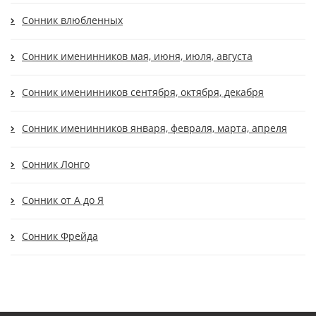
Сонник влюбленных
Сонник именинников мая, июня, июля, августа
Сонник именинников сентября, октября, декабря
Сонник именинников января, февраля, марта, апреля
Сонник Лонго
Сонник от А до Я
Сонник Фрейда