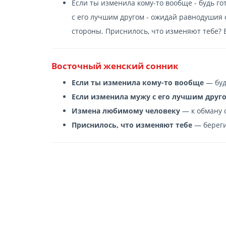
Если ты изменила кому-то вообще - будь г
с его лучшим другом - ожидай равнодушия 
стороны. Приснилось, что изменяют тебе? 
Восточный женский сонник
Если ты изменила кому-то вообще
— буд
Если изменила мужу с его лучшим друг
Измена любимому человеку
— к обману 
Приснилось, что изменяют тебе
— береги