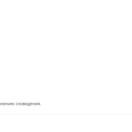
олнению сновидения.