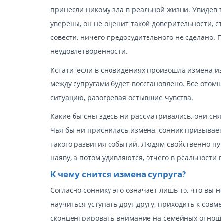
принесли никому зла в реальной жизни. Увидев т
уверены, он не оценит такой доверительности, 
совести, ничего предосудительного не сделано. 
неудовлетворенности.
Кстати, если в сновидениях произошла измена из
между супругами будет восстановлено. Все отом
ситуацию, разогревая остывшие чувства.
Какие бы сны здесь ни рассматривались, они сня
Чья бы ни приснилась измена, сонник призывает
такого развития событий. Людям свойственно пу
наяву, а потом удивляются, отчего в реальности в
К чему снится измена супруга?
Согласно соннику это означает лишь то, что вы н
научиться уступать друг другу, приходить к сов
сконцентрировать внимание на семейных отнош