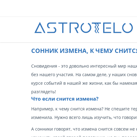
CОННИК ИЗМЕНА, К ЧЕМУ СНИТС
Сновидения - это довольно интересный мир нашег
без нашего участия. На самом деле, у наших сно
курсе событий в нашей же жизни, как бы намекая
разглядеть!
Что если снится измена?
Например, к чему снится измена? Не спешите те
изменила. Нужно всего лишь изучить, что говорит
А сонники говорят, что измена снится совсем не 