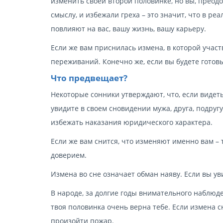
изменить своей второй половинке, но вы, преодо
смыслу, и избежали греха – это значит, что в р
повлияют на вас, вашу жизнь, вашу карьеру.
Если же вам приснилась измена, в которой участ
переживаний. Конечно же, если вы будете готовы
Что предвещает?
Некоторые сонники утверждают, что, если видеть
увидите в своем сновидении мужа, друга, подругу
избежать наказания юридического характера.
Если же вам снится, что изменяют именно вам – 
доверием.
Измена во сне означает обман наяву. Если вы ув
В народе, за долгие годы внимательного наблюде
твоя половинка очень верна тебе. Если измена сн
произойти пожар.