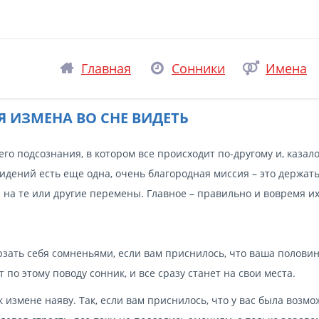
Главная
Сонники
Имена
Я ИЗМЕНА ВО СНЕ ВИДЕТЬ
о подсознания, в котором все происходит по-другому и, казало
видений есть еще одна, очень благородная миссия – это держать
 на те или другие перемены. Главное – правильно и вовремя и
рзать себя сомненьями, если вам приснилось, что ваша полови
 по этому поводу сонник, и все сразу станет на свои места.
к измене наяву. Так, если вам приснилось, что у вас была возм