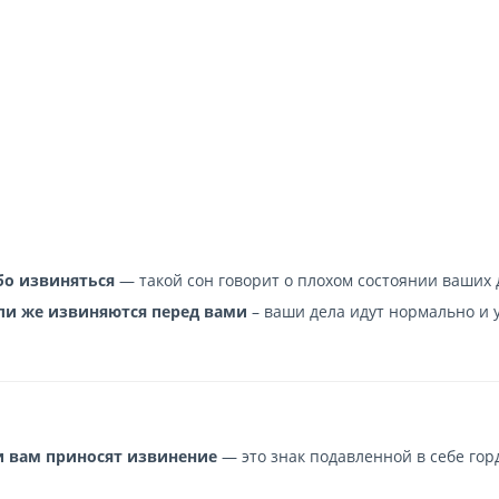
бо извиняться
— такой сон говорит о плохом состоянии ваших 
ли же извиняются перед вами
– ваши дела идут нормально и 
и вам приносят извинение
— это знак подавленной в себе гор