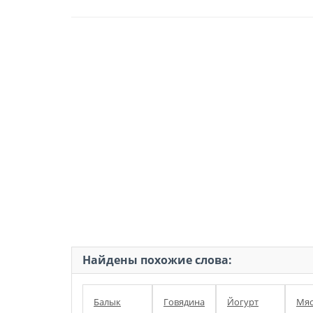
Найдены похожие слова:
Балык
Говядина
Йогурт
Мя