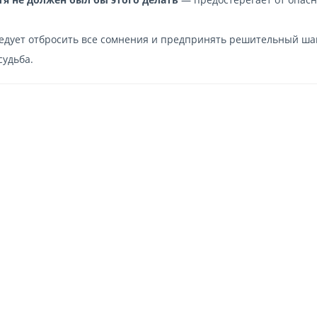
ледует отбросить все сомнения и предпринять решительный шаг
судьба.