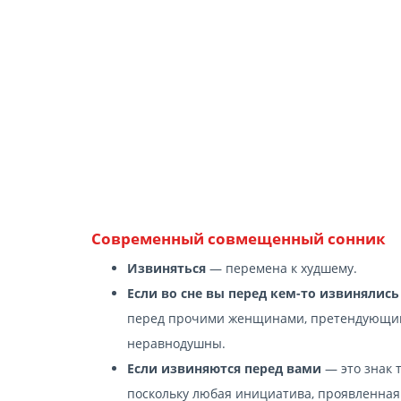
Современный cовмещенный сонник
Извиняться
— перемена к худшему.
Если во сне вы перед кем-то извинялись
перед прочими женщинами, претендующими
неравнодушны.
Если извиняются перед вами
— это знак т
поскольку любая инициатива, проявленная 