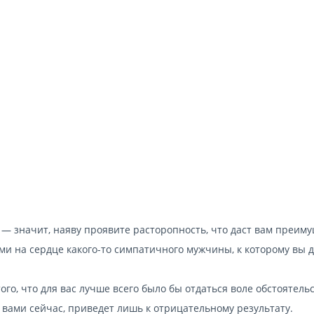
— значит, наяву проявите расторопность, что даст вам преим
 на сердце какого-то симпатичного мужчины, к которому вы 
ого, что для вас лучше всего было бы отдаться воле обстоятельс
вами сейчас, приведет лишь к отрицательному результату.