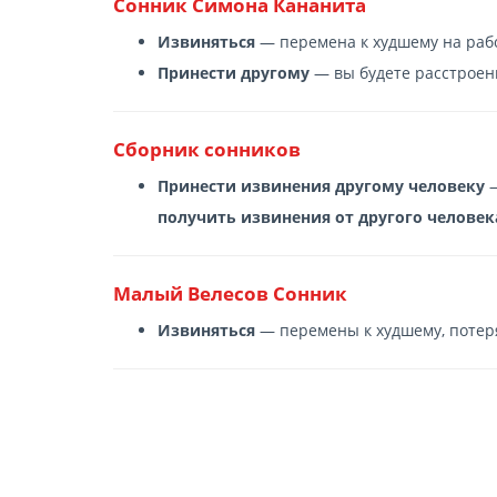
Сонник Симона Кананита
Извиняться
— перемена к худшему на раб
Принести другому
— вы будете расстрое
Сборник сонников
Принести извинения другому человеку
—
получить извинения от другого человек
Малый Велесов Сонник
Извиняться
— перемены к худшему, потеря