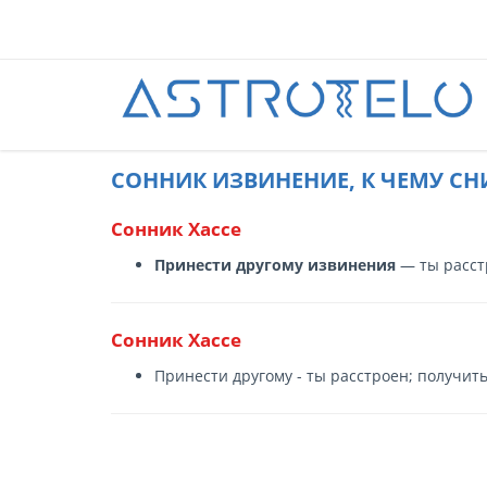
CОННИК ИЗВИНЕНИЕ, К ЧЕМУ СН
Сонник Хассе
Принести другому извинения
— ты расст
Сонник Хассе
Принести другому - ты расстроен; получить