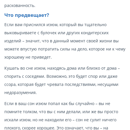
раскованность.
Что предвещает?
Если вам приснился изюм, который вы тщательно
выковыриваете с булочек или других кондитерских
изделий – значит, что в данный момент своей жизни вы
можете впустую потратить силы на дело, которое ни к чему
хорошему не приведет.
Кушать во сне изюм, находясь дома или близко от дома –
спорить с соседями. Возможно, это будет спор или даже
ссора, которая будет чревата последствиями, несущими
недоразумения.
Если в ваш сон изюм попал как бы случайно – вы не
помните толком, что вы с ним делали, или же вы просто
искали изюм, но не находили его – сон не сулит ничего
плохого, скорее хорошее. Это означает, что вы – на