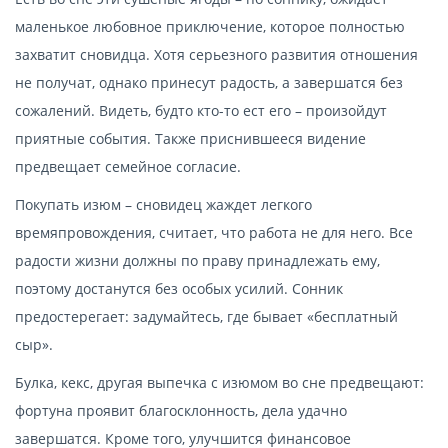
маленькое любовное приключение, которое полностью
захватит сновидца. Хотя серьезного развития отношения
не получат, однако принесут радость, а завершатся без
сожалений. Видеть, будто кто-то ест его – произойдут
приятные события. Также приснившееся видение
предвещает семейное согласие.
Покупать изюм – сновидец жаждет легкого
времяпровождения, считает, что работа не для него. Все
радости жизни должны по праву принадлежать ему,
поэтому достанутся без особых усилий. Сонник
предостерегает: задумайтесь, где бывает «бесплатный
сыр».
Булка, кекс, другая выпечка с изюмом во сне предвещают:
фортуна проявит благосклонность, дела удачно
завершатся. Кроме того, улучшится финансовое