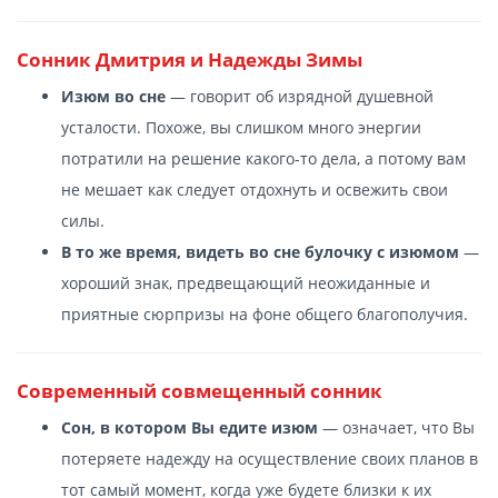
Сонник Дмитрия и Надежды Зимы
Изюм во сне
— говорит об изрядной душевной
усталости. Похоже, вы слишком много энергии
потратили на решение какого-то дела, а потому вам
не мешает как следует отдохнуть и освежить свои
силы.
В то же время, видеть во сне булочку с изюмом
—
хороший знак, предвещающий неожиданные и
приятные сюрпризы на фоне общего благополучия.
Современный cовмещенный сонник
Сон, в котором Вы едите изюм
— означает, что Вы
потеряете надежду на осуществление своих планов в
тот самый момент, когда уже будете близки к их