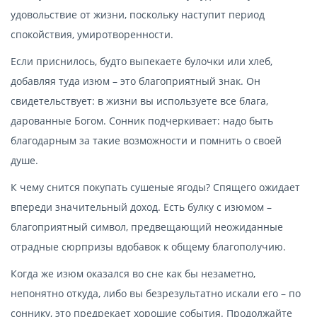
удовольствие от жизни, поскольку наступит период
спокойствия, умиротворенности.
Если приснилось, будто выпекаете булочки или хлеб,
добавляя туда изюм – это благоприятный знак. Он
свидетельствует: в жизни вы используете все блага,
дарованные Богом. Сонник подчеркивает: надо быть
благодарным за такие возможности и помнить о своей
душе.
К чему снится покупать сушеные ягоды? Спящего ожидает
впереди значительный доход. Есть булку с изюмом –
благоприятный символ, предвещающий неожиданные
отрадные сюрпризы вдобавок к общему благополучию.
Когда же изюм оказался во сне как бы незаметно,
непонятно откуда, либо вы безрезультатно искали его – по
соннику, это предрекает хорошие события. Продолжайте