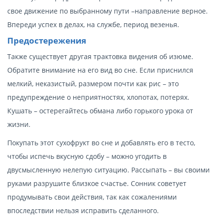
свое движение по выбранному пути –направление верное.
Впереди успех в делах, на службе, период везенья.
Предостережения
Также существует другая трактовка видения об изюме.
Обратите внимание на его вид во сне. Если приснился
мелкий, неказистый, размером почти как рис – это
предупреждение о неприятностях, хлопотах, потерях.
Кушать – остерегайтесь обмана либо горького урока от
жизни.
Покупать этот сухофрукт во сне и добавлять его в тесто,
чтобы испечь вкусную сдобу – можно угодить в
двусмысленную нелепую ситуацию. Рассыпать – вы своими
руками разрушите близкое счастье. Сонник советует
продумывать свои действия, так как сожалениями
впоследствии нельзя исправить сделанного.