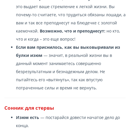
это выдает ваше стремление к легкой жизни. Вы
почему-то считаете, что трудиться обязаны лошади, а
вам и так все преподнесут на блюдечке с золотой
каемочкой.
Возможно, что и преподнесут:
но кто,
что и когда – это еще вопрос!
Если вам приснилось, как вы выковыривали из
булки изюм
— значит, в реальной жизни вы в
данный момент занимаетесь совершенно
безрезультатным и безнадежным делом. Не
пытайтесь его «вытянуть», так как впустую
потраченные силы и время не вернуть.
Сонник для стервы
Изюм есть
— постарайся довести начатое дело до
конца.