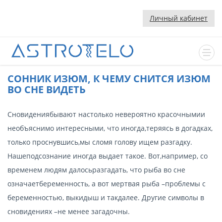
Личный кабинет
CОННИК ИЗЮМ, К ЧЕМУ СНИТСЯ ИЗЮМ
ВО СНЕ ВИДЕТЬ
Сновидениябывают настолько невероятно красочнымии
необъяснимо интересными, что иногда,теряясь в догадках,
только проснувшись,мы сломя голову ищем разгадку.
Нашеподсознание иногда выдает такое. Вот,например, со
временем людям далосьразгадать, что рыба во сне
означаетбеременность, а вот мертвая рыба –проблемы с
беременностью, выкидыш и такдалее. Другие символы в
сновидениях –не менее загадочны.