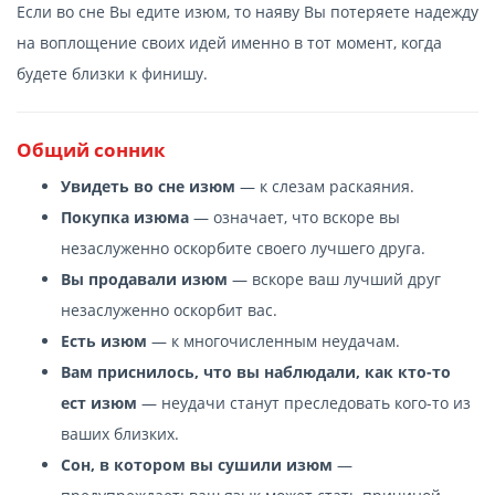
Если во сне Вы едите изюм, то наяву Вы потеряете надежду
на воплощение своих идей именно в тот момент, когда
будете близки к финишу.
Общий сонник
Увидеть во сне изюм
— к слезам раскаяния.
Покупка изюма
— означает, что вскоре вы
незаслуженно оскорбите своего лучшего друга.
Вы продавали изюм
— вскоре ваш лучший друг
незаслуженно оскорбит вас.
Есть изюм
— к многочисленным неудачам.
Вам приснилось, что вы наблюдали, как кто-то
ест изюм
— неудачи станут преследовать кого-то из
ваших близких.
Сон, в котором вы сушили изюм
—