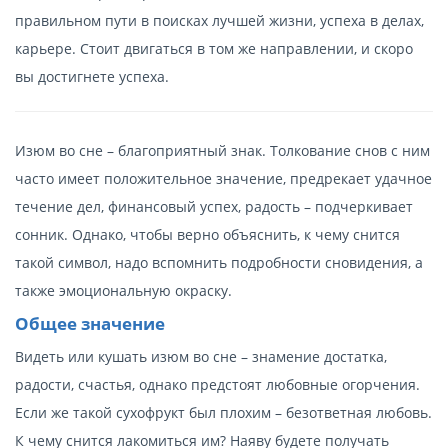
правильном пути в поисках лучшей жизни, успеха в делах,
карьере. Стоит двигаться в том же направлении, и скоро
вы достигнете успеха.
Изюм во сне – благоприятный знак. Толкование снов с ним
часто имеет положительное значение, предрекает удачное
течение дел, финансовый успех, радость – подчеркивает
сонник. Однако, чтобы верно объяснить, к чему снится
такой символ, надо вспомнить подробности сновидения, а
также эмоциональную окраску.
Общее значение
Видеть или кушать изюм во сне – знамение достатка,
радости, счастья, однако предстоят любовные огорчения.
Если же такой сухофрукт был плохим – безответная любовь.
К чему снится лакомиться им? Наяву будете получать