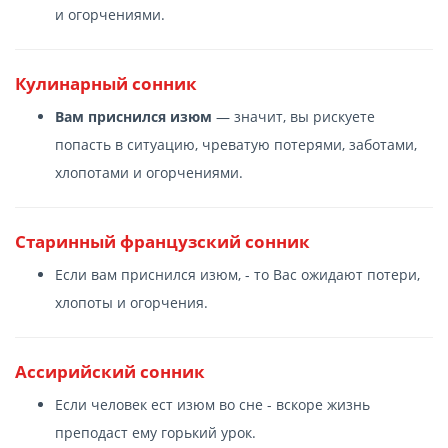
и огорчениями.
Кулинарный сонник
Вам приснился изюм
— значит, вы рискуете
попасть в ситуацию, чреватую потерями, заботами,
хлопотами и огорчениями.
Старинный французский сонник
Если вам приснился изюм, - то Вас ожидают потери,
хлопоты и огорчения.
Ассирийский сонник
Если человек ест изюм во сне - вскоре жизнь
преподаст ему горький урок.