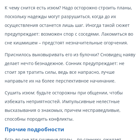
К чему снится есть изюм? Надо осторожно строить планы,
поскольку надежды могут разрушиться, когда до их
осуществления останется лишь шаг. Иногда такой сюжет
предупреждает: возможен спор с соседями. Лакомиться во
сне кишмишем – предстоят незначительные огорчения.
Приснилось выковыривать его из булочки? Сновидец наяву
делает нечто безнадежное. Сонник предупреждает: не
стоит зря тратить силы, ведь все напрасно, лучше
направьте их на более перспективное начинание.
Сушить изюм: будьте осторожны при общении, чтобы
избежать неприятностей. Импульсивные нелестные
высказывания о знакомых, причем несправедливые,
способны породить конфликты.
Прочие подробности
Есть во сне эти сушеные ягоды – по соннику, ожидает