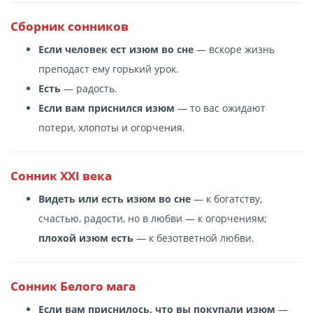
Сборник сонников
Если человек ест изюм во сне
— вскоре жизнь
преподаст ему горький урок.
Есть
— радость.
Если вам приснился изюм
— то вас ожидают
потери, хлопоты и огорчения.
Сонник XXI века
Видеть или есть изюм во сне
— к богатству,
счастью, радости, но в любви — к огорчениям;
плохой изюм есть
— к безответной любви.
Сонник Белого мага
Если вам приснилось, что вы покупали изюм
—