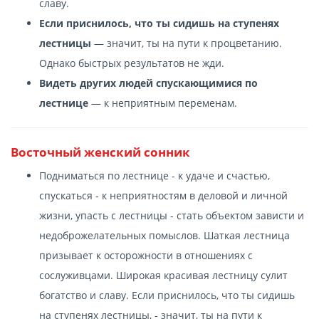
славу.
Если приснилось, что ты сидишь на ступенях
лестницы
— значит, ты на пути к процветанию.
Однако быстрых результатов не жди.
Видеть других людей спускающимися по
лестнице
— к неприятным переменам.
Восточный женский сонник
Подниматься по лестнице - к удаче и счастью,
спускаться - к неприятностям в деловой и личной
жизни, упасть с лестницы - стать объектом зависти и
недоброжелательных помыслов. Шаткая лестница
призывает к осторожности в отношениях с
сослуживцами. Широкая красивая лестницу сулит
богатство и славу. Если приснилось, что ты сидишь
на ступенях лестницы, - значит, ты на пути к