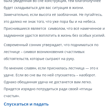
была увиденная во сне конструкция, тем благополучнее
будет складываться для вас ситуация в жизни.
Замечательно, если высота её заоблачная. Не пугайтесь,
это далеко не знак того, что уже пора бы и на небеса.
Приснившиеся является символом, что всё намеченное и
задуманное удастся воплотить в жизнь без особых усилий.
Современный сонник утверждает, что подниматься по
лестнице – символ возникновения счастливых
обстоятельств, которые сыграют на руку.
По мнению славян, если приснилась лестница — это к
удаче. Если во сне вы по ней спускаетесь – наоборот.
Однако обещанная удача не достанется вам легко.
Придется изрядно потрудиться ради своей «птицы
счастья».
Спускаться и падать