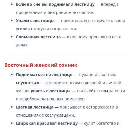
Если во сне вы поднимали лестницу
— впереди
процветание и безграничное счастье.
Упали с лестницы
— приготовьтесь к тому, что ваши
усилия окажутся напрасными.
Сломанная лестница
— к полному провалу во всех
делах.
Восточный женский сонник
Подниматься по лестнице
— к удаче и счастью,
спускаться
— к неприятностям в деловой и личной
жизни,
упасть с лестницы
— стать объектом зависти
и недоброжелательных помыслов.
Шаткая лестница
— призывает к осторожности в
отношениях с сослуживцами.
Широкая красивая лестницу
— сулит богатство и