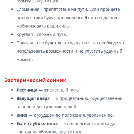
"бомжа", опуститься.
Сломанная - препятствие на пути. Если пройдете -
препятствия будут преодолены. Этот сон должен
мобилизовать ваши силы.
Круглая - сложный путь.
Пологая - все будет легко удаваться, но необходимо
использовать возможности и не упустить удачный
момент.
Эзотерический сонник
Лестница
— жизненный путь.
Ведущая вверх
— к процветанию, осуществлении
планов и достижению целей.
Вниз
— к ухудшению положения, увольнению.
Если глубоко вниз
— есть опасность дойти до
состояния «бомжа», опуститься.