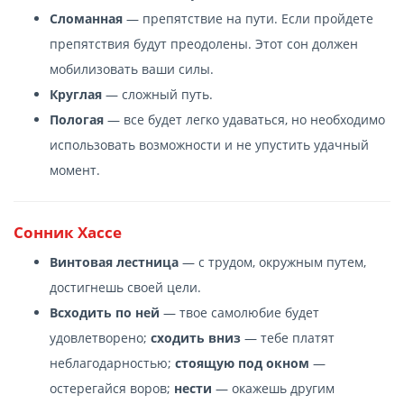
Сломанная
— препятствие на пути. Если пройдете
препятствия будут преодолены. Этот сон должен
мобилизовать ваши силы.
Круглая
— сложный путь.
Пологая
— все будет легко удаваться, но необходимо
использовать возможности и не упустить удачный
момент.
Сонник Хассе
Винтовая лестница
— с трудом, окружным путем,
достигнешь своей цели.
Всходить по ней
— твое самолюбие будет
удовлетворено;
сходить вниз
— тебе платят
неблагодарностью;
стоящую под окном
—
остерегайся воров;
нести
— окажешь другим