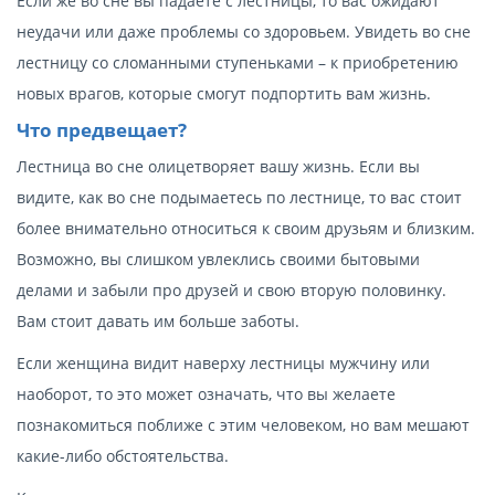
Если же во сне вы падаете с лестницы, то вас ожидают
неудачи или даже проблемы со здоровьем. Увидеть во сне
лестницу со сломанными ступеньками – к приобретению
новых врагов, которые смогут подпортить вам жизнь.
Что предвещает?
Лестница во сне олицетворяет вашу жизнь. Если вы
видите, как во сне подымаетесь по лестнице, то вас стоит
более внимательно относиться к своим друзьям и близким.
Возможно, вы слишком увлеклись своими бытовыми
делами и забыли про друзей и свою вторую половинку.
Вам стоит давать им больше заботы.
Если женщина видит наверху лестницы мужчину или
наоборот, то это может означать, что вы желаете
познакомиться поближе с этим человеком, но вам мешают
какие-либо обстоятельства.