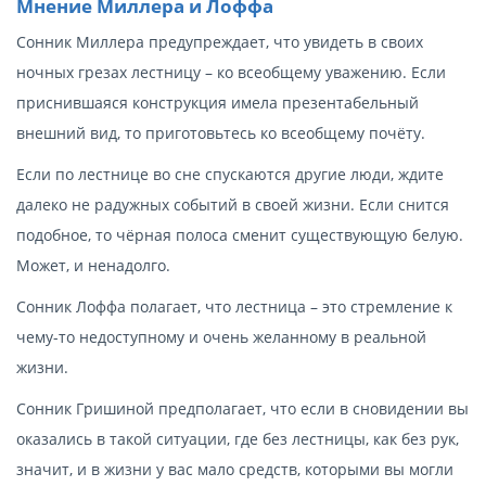
Мнение Миллера и Лоффа
Сонник Миллера предупреждает, что увидеть в своих
ночных грезах лестницу – ко всеобщему уважению. Если
приснившаяся конструкция имела презентабельный
внешний вид, то приготовьтесь ко всеобщему почёту.
Если по лестнице во сне спускаются другие люди, ждите
далеко не радужных событий в своей жизни. Если снится
подобное, то чёрная полоса сменит существующую белую.
Может, и ненадолго.
Сонник Лоффа полагает, что лестница – это стремление к
чему-то недоступному и очень желанному в реальной
жизни.
Сонник Гришиной предполагает, что если в сновидении вы
оказались в такой ситуации, где без лестницы, как без рук,
значит, и в жизни у вас мало средств, которыми вы могли