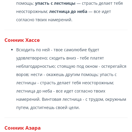
помощь;
упасть с лестницы
— страсть делает тебя
неосторожным;
лестница до неба
— все идет
согласно твоих намерений.
Сонник Хассе
Всходить по ней - твое самолюбие будет
удовлетворено; сходить вниз - тебе платят
неблагодарностью; стоящую под окном - остерегайся
воров; нести - окажешь другим помощь; упасть с
лестницы - страсть делает тебя неосторожным;
лестница до неба - все идет согласно твоих
намерений. Винтовая лестница - с трудом, окружным
путем, достигнешь своей цели.
Сонник Азара