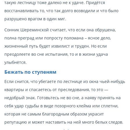
такую лестницу тоже далеко не к удаче. Придётся
восстанавливать то, что так долго возводили и что было
разрушено врагом в один миг.
Сонник Шереминской считает, что если она обрушена,
полна преград или попросту поломана – ясное дело,
жизненный путь будет извилист и труден. Но если
преодолеете во сне испытания, то и в жизни удача
улыбнётся.
Бежать по ступеням
Если снится, что убегаете по лестнице из окна чьей-нибудь
квартиры и спасаетесь от преследования, то это —
недобрый знак. Готовьтесь не во сне, а наяву принять на
себя удар судьбы в виде позорного клейма или сплетни,
которая не самым благородным образом украсит
репутацию и может наставить на ней много белых следов.