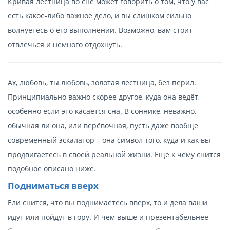
Кривая лестница во сне может говорить о том, что у вас
есть какое-либо важное дело, и вы слишком сильно
волнуетесь о его выполнении. Возможно, вам стоит
отвлечься и немного отдохнуть.
Ах, любовь, ты любовь, золотая лестница, без перил.
Принципиально важно скорее другое, куда она ведёт,
особенно если это касается сна. В соннике, неважно,
обычная ли она, или верёвочная, пусть даже вообще
современный эскалатор – она символ того, куда и как вы
продвигаетесь в своей реальной жизни. Еще к чему снится
подобное описано ниже.
Подниматься вверх
Ели снится, что вы поднимаетесь вверх, то и дела ваши
идут или пойдут в гору. И чем выше и презентабельнее