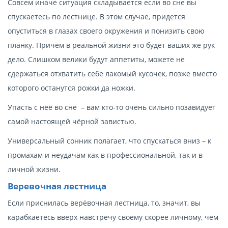
Совсем иначе ситуация складывается если во сне вы
спускаетесь по лестнице. В этом случае, придется
опуститься в глазах своего окружения и понизить свою
планку. Причём в реальной жизни это будет ваших же рук
дело. Слишком велики будут аппетиты, можете не
сдержаться отхватить себе лакомый кусочек, позже вместо
которого останутся рожки да ножки.
Упасть с неё во сне – вам кто-то очень сильно позавидует
самой настоящей чёрной завистью.
Универсальный сонник полагает, что спускаться вниз – к
промахам и неудачам как в профессиональной, так и в
личной жизни.
Веревочная лестница
Если приснилась верёвочная лестница, то, значит, вы
карабкаетесь вверх навстречу своему скорее личному, чем