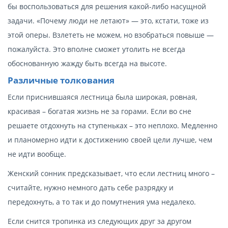
бы воспользоваться для решения какой-либо насущной
задачи. «Почему люди не летают» — это, кстати, тоже из
этой оперы. Взлететь не можем, но взобраться повыше —
пожалуйста. Это вполне сможет утолить не всегда
обоснованную жажду быть всегда на высоте.
Различные толкования
Если приснившаяся лестница была широкая, ровная,
красивая – богатая жизнь не за горами. Если во сне
решаете отдохнуть на ступеньках – это неплохо. Медленно
и планомерно идти к достижению своей цели лучше, чем
не идти вообще.
Женский сонник предсказывает, что если лестниц много –
считайте, нужно немного дать себе разрядку и
передохнуть, а то так и до помутнения ума недалеко.
Если снится тропинка из следующих друг за другом