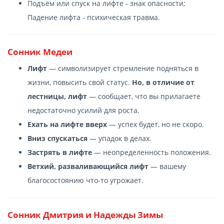
Подъём или спуск на лифте - знак опасности;
Падение лифта - психическая травма.
Сонник Медеи
Лифт
— символизирует стремление подняться в
жизни, повысить свой статус.
Но, в отличие от
лестницы, лифт
— сообщает, что вы прилагаете
недостаточно усилий для роста.
Ехать на лифте вверх
— успех будет, но не скоро.
Вниз спускаться
— упадок в делах.
Застрять в лифте
— неопределенность положения.
Ветхий, разваливающийся лифт
— вашему
благосостоянию что-то угрожает.
Сонник Дмитрия и Надежды Зимы