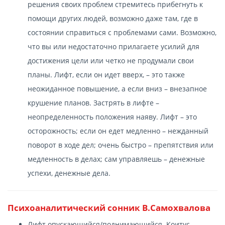
решения своих проблем стремитесь прибегнуть к
помощи других людей, возможно даже там, где в
состоянии справиться с проблемами сами. Возможно,
что вы или недостаточно прилагаете усилий для
достижения цели или четко не продумали свои
планы. Лифт, если он идет вверх, – это также
неожиданное повышение, а если вниз – внезапное
крушение планов. Застрять в лифте –
неопределенность положения наяву. Лифт – это
осторожность; если он едет медленно – нежданный
поворот в ходе дел; очень быстро – препятствия или
медленность в делах; сам управляешь – денежные
успехи, денежные дела.
Психоаналитический сонник В.Самохвалова
Лифт опускающийся/поднимающийся. Коитус.