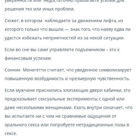
уверенности или недостаточно прилагаете усилий для
решения тех или иных проблем.
Сюжет, в котором наблюдаете за движением лифта, из
которого только что вышли — знак того, что наяву едва ли
удастся избежать неприятностей из-за некой ситуации.
Если во сне вы сами управляете подъемником – это к
финансовым успехам.
Сонник Менегетти считает, что увиденное символизирует
повышенную возбудимость и чрезмерную чувственность.
Если мужчине приснились хлопающие двери кабинки, это
предсказывает сексуальные эксперименты с одной или
даже несколькими женщинами. Ехать внутри означает, что
вы испытаете ни с чем не сравнимые ощущения от
орального секса или попробуете нетрадиционные позы в
сексе.