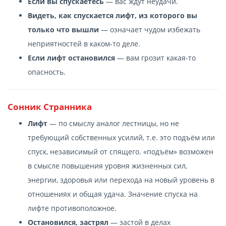
Если вы спускаетесь
— вас ждут неудачи.
Видеть, как спускается лифт, из которого вы
только что вышли
— означает чудом избежать
неприятностей в каком-то деле.
Если лифт остановился
— вам грозит какая-то
опасность.
Сонник Странника
Лифт
— по смыслу аналог лестницы, но не
требующий собственных усилий, т.е. это подъём или
спуск, независимый от спящего. «подъём» возможен
в смысле повышения уровня жизненных сил,
энергии, здоровья или перехода на новый уровень в
отношениях и общая удача. Значение спуска на
лифте противоположное.
Остановился, застрял
— застой в делах