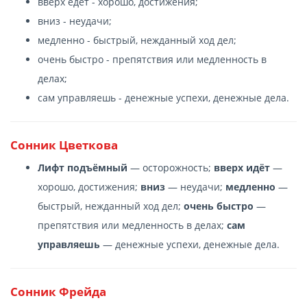
вверх едет - хорошо, достижения;
вниз - неудачи;
медленно - быстрый, нежданный ход дел;
очень быстро - препятствия или медленность в
делах;
сам управляешь - денежные успехи, денежные дела.
Сонник Цветкова
Лифт подъёмный
— осторожность;
вверх идёт
—
хорошо, достижения;
вниз
— неудачи;
медленно
—
быстрый, нежданный ход дел;
очень быстро
—
препятствия или медленность в делах;
сам
управляешь
— денежные успехи, денежные дела.
Сонник Фрейда