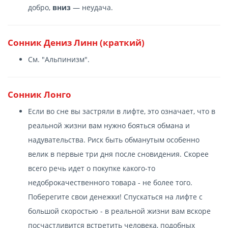
добро,
вниз
— неудача.
Сонник Дениз Линн (краткий)
См. "Альпинизм".
Сонник Лонго
Если во сне вы застряли в лифте, это означает, что в
реальной жизни вам нужно бояться обмана и
надувательства. Риск быть обманутым особенно
велик в первые три дня после сновидения. Скорее
всего речь идет о покупке какого-то
недоброкачественного товара - не более того.
Поберегите свои денежки! Спускаться на лифте с
большой скоростью - в реальной жизни вам вскоре
посчастливится встретить человека, подобных