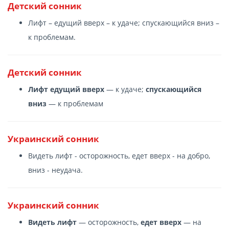
Детский сонник
Лифт – едущий вверх – к удаче; спускающийся вниз –
к проблемам.
Детский сонник
Лифт едущий вверх
— к удаче;
спускающийся
вниз
— к проблемам
Украинский сонник
Видеть лифт - осторожность, едет вверх - на добро,
вниз - неудача.
Украинский сонник
Видеть лифт
— осторожность,
едет вверх
— на