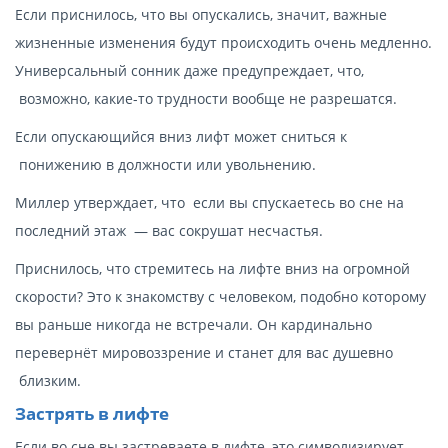
Если приснилось, что вы опускались, значит, важные
жизненные изменения будут происходить очень медленно.
Универсальный сонник даже предупреждает, что,
возможно, какие-то трудности вообще не разрешатся.
Если опускающийся вниз лифт может сниться к
понижению в должности или увольнению.
Миллер утверждает, что если вы спускаетесь во сне на
последний этаж — вас сокрушат несчастья.
Приснилось, что стремитесь на лифте вниз на огромной
скорости? Это к знакомству с человеком, подобно которому
вы раньше никогда не встречали. Он кардинально
перевернёт мировоззрение и станет для вас душевно
близким.
Застрять в лифте
Если во сне вы застреваете в лифте, это символизирует