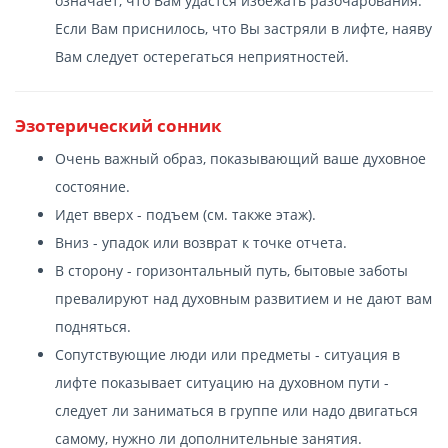
означает, что Вам удастся избежать разочарования.
Если Вам приснилось, что Вы застряли в лифте, наяву
Вам следует остерегаться неприятностей.
Эзотерический сонник
Очень важный образ, показывающий ваше духовное
состояние.
Идет вверх - подъем (см. также этаж).
Вниз - упадок или возврат к точке отчета.
В сторону - горизонтальный путь, бытовые заботы
превалируют над духовным развитием и не дают вам
подняться.
Сопутствующие люди или предметы - ситуация в
лифте показывает ситуацию на духовном пути -
следует ли заниматься в группе или надо двигаться
самому, нужно ли дополнительные занятия.