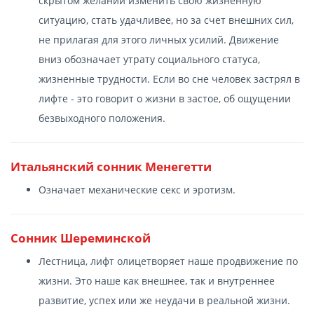
скрытом желании изменить свою жизненную
ситуацию, стать удачливее, но за счет внешних сил,
не прилагая для этого личных усилий. Движение
вниз обозначает утрату социального статуса,
жизненные трудности. Если во сне человек застрял в
лифте - это говорит о жизни в застое, об ощущении
безвыходного положения.
Итальянский сонник Менегетти
Означает механические секс и эротизм.
Сонник Шереминской
Лестница, лифт олицетворяет наше продвижение по
жизни. Это наше как внешнее, так и внутреннее
развитие, успех или же неудачи в реальной жизни.