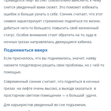
Привиделся лифт во сне? Обязательно выясните, к чему
снится увиденный вами сюжет. Это поможет избежать
ошибок и больше узнать о себе. Сонник считает, что этот
символ характеризует стремление подняться по жизни,
добиться чего-то большего, повысить свой жизненный
статус. Особое внимание стоит обратить на то, куда в
ночных грезах направлялась движущаяся кабинка.
Подниматься вверх
Если приснилось, что вы поднимались, значит, наяву
сможете плодотворно решить свои проблемы, но с чей-то
помощью.
Современный сонник считает, что подняться в ночных
грезах на лифте очень высоко, а выходя оказаться в
просторном светлом помещении — к большой удаче.
Для карьеристов увиденный во сне подъемник,