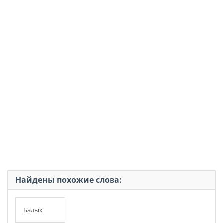
Найдены похожие слова:
Балык