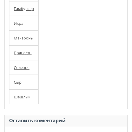
Гамбургер
Икра
Макароны
Пряность
Соленья
Сыр
Шашлык
Оставить коментарий