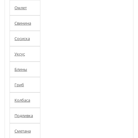
Омлет
Свинина
Сосиска
Уксус
Блины
Гриб
Колбаса
Подливка
Сметана