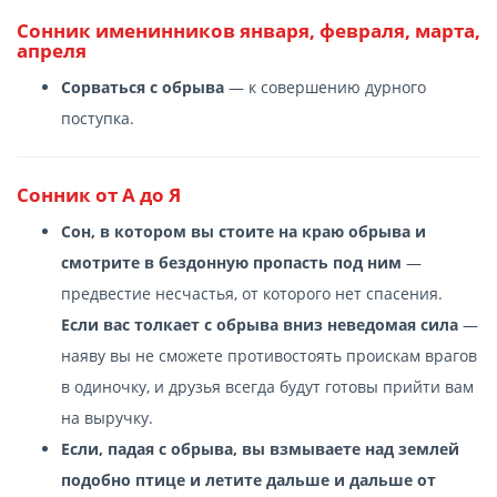
Сонник именинников января, февраля, марта,
апреля
Сорваться с обрыва
— к совершению дурного
поступка.
Сонник от А до Я
Сон, в котором вы стоите на краю обрыва и
смотрите в бездонную пропасть под ним
—
предвестие несчастья, от которого нет спасения.
Если вас толкает с обрыва вниз неведомая сила
—
наяву вы не сможете противостоять проискам врагов
в одиночку, и друзья всегда будут готовы прийти вам
на выручку.
Если, падая с обрыва, вы взмываете над землей
подобно птице и летите дальше и дальше от