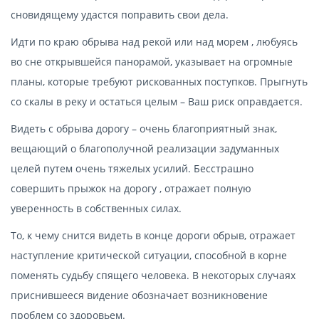
сновидящему удастся поправить свои дела.
Идти по краю обрыва над рекой или над морем , любуясь
во сне открывшейся панорамой, указывает на огромные
планы, которые требуют рискованных поступков. Прыгнуть
со скалы в реку и остаться целым – Ваш риск оправдается.
Видеть с обрыва дорогу – очень благоприятный знак,
вещающий о благополучной реализации задуманных
целей путем очень тяжелых усилий. Бесстрашно
совершить прыжок на дорогу , отражает полную
уверенность в собственных силах.
То, к чему снится видеть в конце дороги обрыв, отражает
наступление критической ситуации, способной в корне
поменять судьбу спящего человека. В некоторых случаях
приснившееся видение обозначает возникновение
проблем со здоровьем.