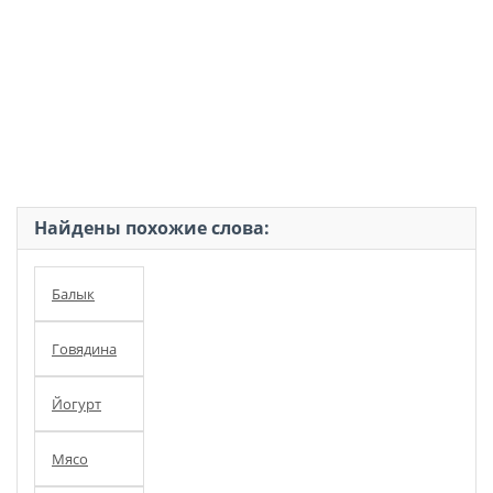
Найдены похожие слова:
Балык
Говядина
Йогурт
Мясо