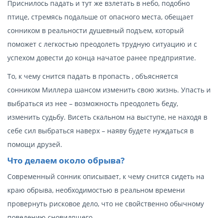
Приснилось падать и тут же взлетать в небо, подобно
птице, стремясь подальше от опасного места, обещает
сонником в реальности душевный подъем, который
поможет с легкостью преодолеть трудную ситуацию и с
успехом довести до конца начатое ранее предприятие.
То, к чему снится падать в пропасть , объясняется
сонником Миллера шансом изменить свою жизнь. Упасть и
выбраться из нее – возможность преодолеть беду,
изменить судьбу. Висеть скальном на выступе, не находя в
себе сил выбраться наверх – наяву будете нуждаться в
помощи друзей.
Что делаем около обрыва?
Современный сонник описывает, к чему снится сидеть на
краю обрыва, необходимостью в реальном времени
провернуть рисковое дело, что не свойственно обычному
поведению сновидящего.