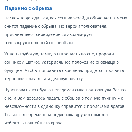
Падение с обрыва
Несложно догадаться, как сонник Фрейда объясняет, к чему
снится падение с обрыва. По версии толкователя,
приснившееся сновидение символизирует
головокружительный половой акт.
Упасть глубокую, темную в пропасть во сне, пророчит
сонником шаткое материальное положение сновидца в
будущем. Чтобы поправить свои дела, придется проявить
терпение, силу воли и деловую хватку.
Чувствовать, как будто неведомая сила подтолкнула Вас во
сне, и Вам довелось падать с обрыва в темную пучину – к
невозможности в одиночку справится с происками врагов.
Только своевременная поддержка друзей поможет
избежать полнейшего краха.