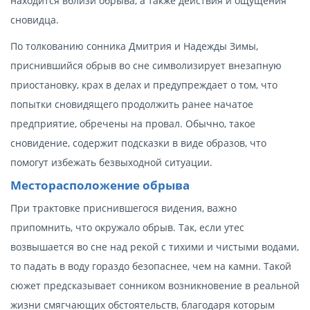
находится вблизи обрыва, а также действия и ощущения
сновидца.
По толкованию сонника Дмитрия и Надежды Зимы,
приснившийся обрыв во сне символизирует внезапную
приостановку, крах в делах и предупреждает о том, что
попытки сновидящего продолжить ранее начатое
предприятие, обречены на провал. Обычно, такое
сновидение, содержит подсказки в виде образов, что
помогут избежать безвыходной ситуации.
Месторасположение обрыва
При трактовке приснившегося видения, важно
припомнить, что окружало обрыв. Так, если утес
возвышается во сне над рекой с тихими и чистыми водами,
то падать в воду гораздо безопаснее, чем на камни. Такой
сюжет предсказывает сонником возникновение в реальной
жизни смягчающих обстоятельств, благодаря которым