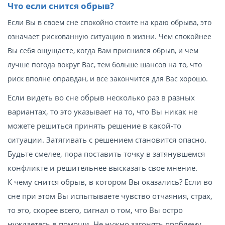
Что если снится обрыв?
Если Вы в своем сне спокойно стоите на краю обрыва, это
означает рискованную ситуацию в жизни. Чем спокойнее
Вы себя ощущаете, когда Вам приснился обрыв, и чем
лучше погода вокруг Вас, тем больше шансов на то, что
риск вполне оправдан, и все закончится для Вас хорошо.
Если видеть во сне обрыв несколько раз в разных
вариантах, то это указывает на то, что Вы никак не
можете решиться принять решение в какой-то
ситуации. Затягивать с решением становится опасно.
Будьте смелее, пора поставить точку в затянувшемся
конфликте и решительнее высказать свое мнение.
К чему снится обрыв, в котором Вы оказались? Если во
сне при этом Вы испытываете чувство отчаяния, страх,
то это, скорее всего, сигнал о том, что Вы остро
нуждаетесь в помощи. Не нужно загонять проблему