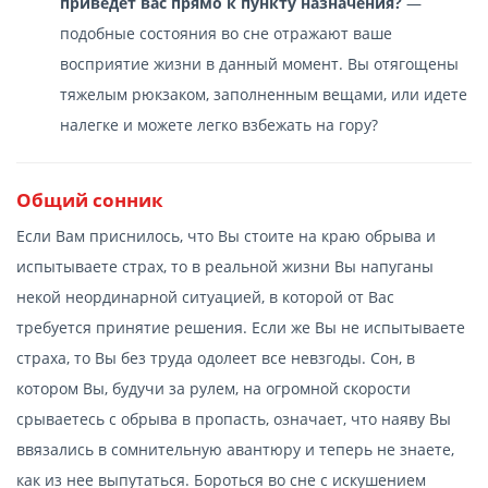
приведет вас прямо к пункту назначения?
—
подобные состояния во сне отражают ваше
восприятие жизни в данный момент. Вы отягощены
тяжелым рюкзаком, заполненным вещами, или идете
налегке и можете легко взбежать на гору?
Общий сонник
Если Вам приснилось, что Вы стоите на краю обрыва и
испытываете страх, то в реальной жизни Вы напуганы
некой неординарной ситуацией, в которой от Вас
требуется принятие решения. Если же Вы не испытываете
страха, то Вы без труда одолеет все невзгоды. Сон, в
котором Вы, будучи за рулем, на огромной скорости
срываетесь с обрыва в пропасть, означает, что наяву Вы
ввязались в сомнительную авантюру и теперь не знаете,
как из нее выпутаться. Бороться во сне с искушением