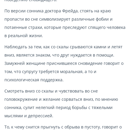
По версии сонника доктора Фрейда, стоять на краю
пропасти во сне символизирует различные фобии и
потаенные страхи, которые преследуют спящего человека
в реальной жизни.
Наблюдать за тем, как со скалы срываются камни и летят
вниз, является знаком, что друг нуждается в помощи.
Замужней женщине приснившееся сновидение говорит о
том, что супругу требуется моральная, а то и
психологическая поддержка.
Смотреть вниз со скалы и чувствовать во сне
головокружение и желание сорваться вниз, по мнению
сонника, сулит нелегкий период борьбы с тяжелыми
мыслями и депрессией.
То, к чему снится прыгнуть с обрыва в пустоту, говорит о