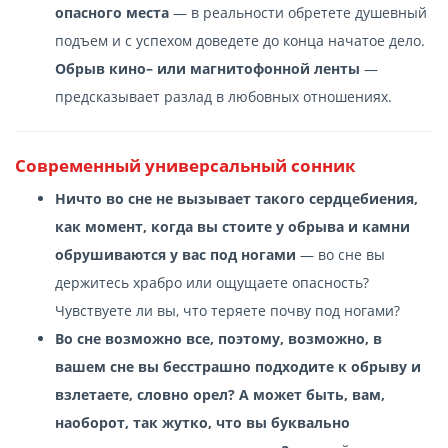
опасного места
— в реальности обретете душевный
подъем и с успехом доведете до конца начатое дело.
Обрыв кино– или магнитофонной ленты
—
предсказывает разлад в любовных отношениях.
Современный универсальный сонник
Ничто во сне не вызывает такого сердцебиения,
как момент, когда вы стоите у обрыва и камни
обрушиваются у вас под ногами
— во сне вы
держитесь храбро или ощущаете опасность?
Чувствуете ли вы, что теряете почву под ногами?
Во сне возможно все, поэтому, возможно, в
вашем сне вы бесстрашно подходите к обрыву и
взлетаете, словно орел? А может быть, вам,
наоборот, так жутко, что вы буквально