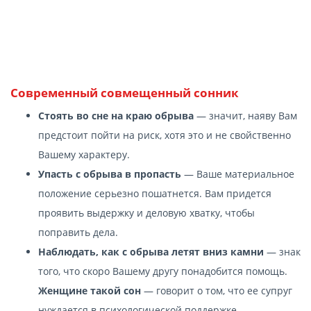
Современный cовмещенный сонник
Стоять во сне на краю обрыва
— значит, наяву Вам
предстоит пойти на риск, хотя это и не свойственно
Вашему характеру.
Упасть с обрыва в пропасть
— Ваше материальное
положение серьезно пошатнется. Вам придется
проявить выдержку и деловую хватку, чтобы
поправить дела.
Наблюдать, как с обрыва летят вниз камни
— знак
того, что скоро Вашему другу понадобится помощь.
Женщине такой сон
— говорит о том, что ее супруг
нуждается в психологической поддержке.