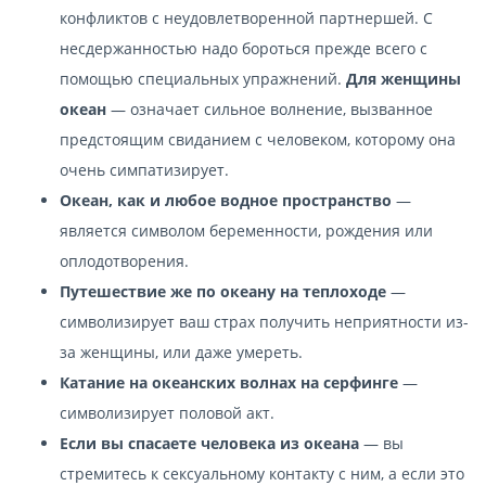
конфликтов с неудовлетворенной партнершей. С
несдержанностью надо бороться прежде всего с
помощью специальных упражнений.
Для женщины
океан
— означает сильное волнение, вызванное
предстоящим свиданием с человеком, которому она
очень симпатизирует.
Океан, как и любое водное пространство
—
является символом беременности, рождения или
оплодотворения.
Путешествие же по океану на теплоходе
—
символизирует ваш страх получить неприятности из-
за женщины, или даже умереть.
Катание на океанских волнах на серфинге
—
символизирует половой акт.
Если вы спасаете человека из океана
— вы
стремитесь к сексуальному контакту с ним, а если это