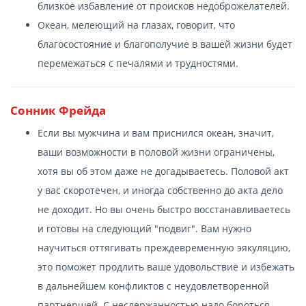
близкое избавление от происков недоброжелателей.
Океан, мелеющий на глазах, говорит, что
благосостояние и благополучие в вашей жизни будет
перемежаться с печалями и трудностями.
Сонник Фрейда
Если вы мужчина и вам приснился океан, значит,
ваши возможности в половой жизни ограничены,
хотя вы об этом даже не догадываетесь. Половой акт
у вас скоротечен, и иногда собственно до акта дело
не доходит. Но вы очень быстро восстанавливаетесь
и готовы на следующий "подвиг". Вам нужно
научиться оттягивать преждевременную эякуляцию,
это поможет продлить ваше удовольствие и избежать
в дальнейшем конфликтов с неудовлетворенной
партнершей. С несдержанностью надо бороться