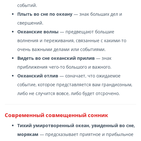
событий.
Плыть во сне по океану
— знак больших дел и
свершений.
Океанские волны
— предвещают большие
волнения и переживания, связанные с какими-то
очень важными делами или событиями.
Видеть во сне океанский прилив
— знак
приближения чего-то большого и важного.
Океанский отлив
— означает, что ожидаемое
событие, которое представляется вам грандиозным,
либо не случится вовсе, либо будет отсрочено.
Современный cовмещенный сонник
Тихий умиротворенный океан, увиденный во сне,
морякам
— предсказывает приятное и прибыльное