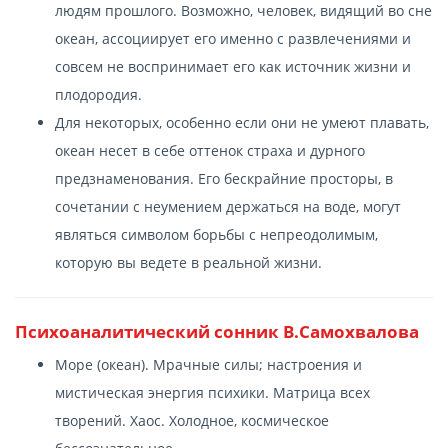
людям прошлого. Возможно, человек, видящий во сне
океан, ассоциирует его именно с развлечениями и
совсем не воспринимает его как источник жизни и
плодородия.
Для некоторых, особенно если они не умеют плавать,
океан несет в себе оттенок страха и дурного
предзнаменования. Его бескрайние просторы, в
сочетании с неумением держаться на воде, могут
являться символом борьбы с непреодолимым,
которую вы ведете в реальной жизни.
Психоаналитический сонник В.Самохвалова
Море (океан). Мрачные силы; настроения и
мистическая энергия психики. Матрица всех
творений. Хаос. Холодное, космическое