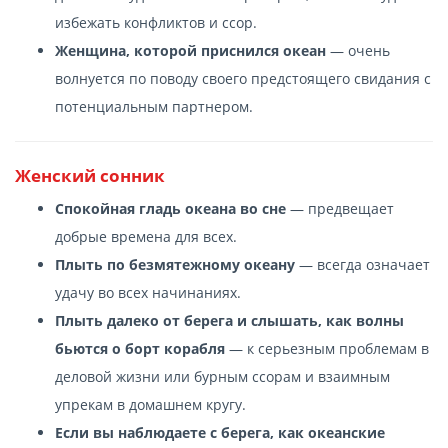
избежать конфликтов и ссор.
Женщина, которой приснился океан
— очень
волнуется по поводу своего предстоящего свидания с
потенциальным партнером.
Женский сонник
Спокойная гладь океана во сне
— предвещает
добрые времена для всех.
Плыть по безмятежному океану
— всегда означает
удачу во всех начинаниях.
Плыть далеко от берега и слышать, как волны
бьются о борт корабля
— к серьезным проблемам в
деловой жизни или бурным ссорам и взаимным
упрекам в домашнем кругу.
Если вы наблюдаете с берега, как океанские