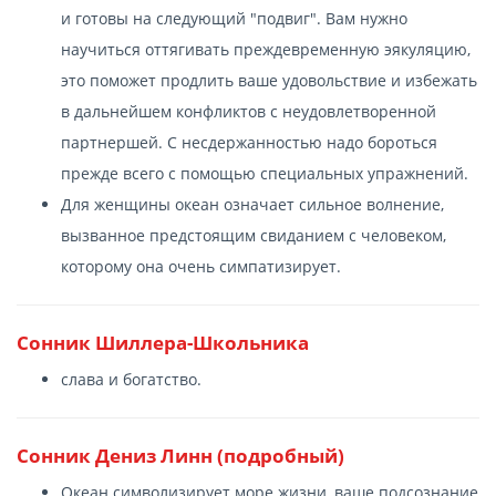
и готовы на следующий "подвиг". Вам нужно
научиться оттягивать преждевременную эякуляцию,
это поможет продлить ваше удовольствие и избежать
в дальнейшем конфликтов с неудовлетворенной
партнершей. С несдержанностью надо бороться
прежде всего с помощью специальных упражнений.
Для женщины океан означает сильное волнение,
вызванное предстоящим свиданием с человеком,
которому она очень симпатизирует.
Сонник Шиллера-Школьника
слава и богатство.
Сонник Дениз Линн (подробный)
Океан символизирует море жизни, ваше подсознание