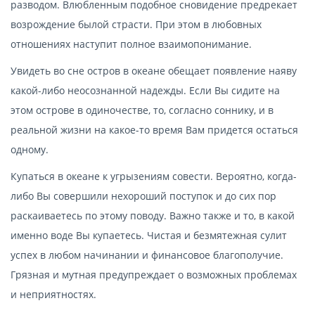
разводом. Влюбленным подобное сновидение предрекает
возрождение былой страсти. При этом в любовных
отношениях наступит полное взаимопонимание.
Увидеть во сне остров в океане обещает появление наяву
какой-либо неосознанной надежды. Если Вы сидите на
этом острове в одиночестве, то, согласно соннику, и в
реальной жизни на какое-то время Вам придется остаться
одному.
Купаться в океане к угрызениям совести. Вероятно, когда-
либо Вы совершили нехороший поступок и до сих пор
раскаиваетесь по этому поводу. Важно также и то, в какой
именно воде Вы купаетесь. Чистая и безмятежная сулит
успех в любом начинании и финансовое благополучие.
Грязная и мутная предупреждает о возможных проблемах
и неприятностях.