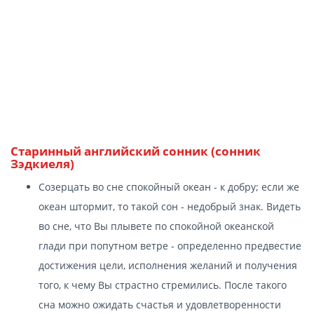
Старинный английский сонник (сонник
Зэдкиеля)
Созерцать во сне спокойный океан - к добру; если же
океан штормит, то такой сон - недобрый знак. Видеть
во сне, что Вы плывете по спокойной океанской
глади при попутном ветре - определенно предвестие
достижения цели, исполнения желаний и получения
того, к чему Вы страстно стремились. После такого
сна можно ожидать счастья и удовлетворенности