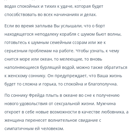
водах спокойных и тихих к удаче, которая будет
способствовать во всех начинаниях и делах.
Если во время заплыва Вы услышали, что о борт
находящегося неподалеку корабля с шумом бьют волны,
готовьтесь к шумным семейным ссорам или же к
серьезным проблемам на работе. Чтобы узнать, к чему
снится море или океан, то мелеющие, то вновь
наполняющиеся бурлящей водой, можно также обратиться
к женскому соннику. Он предупреждает, что Ваша жизнь
будет то сложна и горька, то спокойна и благополучна.
По соннику Фрейда плыть в океане во сне к получению
нового удовольствия от сексуальной жизни. Мужчина
откроет в себе новые возможности в качестве любовника, а
женщина перенесет волнительное свидание с
симпатичным ей человеком.