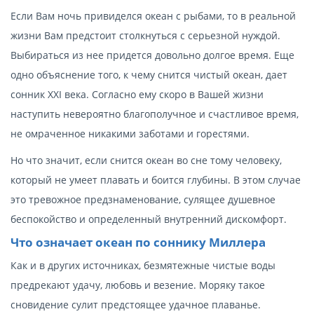
Если Вам ночь привиделся океан с рыбами, то в реальной
жизни Вам предстоит столкнуться с серьезной нуждой.
Выбираться из нее придется довольно долгое время. Еще
одно объяснение того, к чему снится чистый океан, дает
сонник XXI века. Согласно ему скоро в Вашей жизни
наступить невероятно благополучное и счастливое время,
не омраченное никакими заботами и горестями.
Но что значит, если снится океан во сне тому человеку,
который не умеет плавать и боится глубины. В этом случае
это тревожное предзнаменование, сулящее душевное
беспокойство и определенный внутренний дискомфорт.
Что означает океан по соннику Миллера
Как и в других источниках, безмятежные чистые воды
предрекают удачу, любовь и везение. Моряку такое
сновидение сулит предстоящее удачное плаванье.