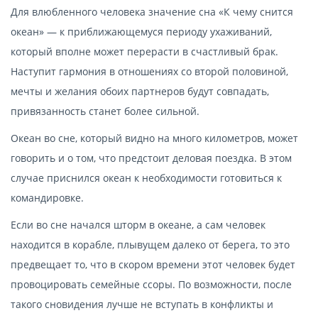
Для влюбленного человека значение сна «К чему снится
океан» — к приближающемуся периоду ухаживаний,
который вполне может перерасти в счастливый брак.
Наступит гармония в отношениях со второй половиной,
мечты и желания обоих партнеров будут совпадать,
привязанность станет более сильной.
Океан во сне, который видно на много километров, может
говорить и о том, что предстоит деловая поездка. В этом
случае приснился океан к необходимости готовиться к
командировке.
Если во сне начался шторм в океане, а сам человек
находится в корабле, плывущем далеко от берега, то это
предвещает то, что в скором времени этот человек будет
провоцировать семейные ссоры. По возможности, после
такого сновидения лучше не вступать в конфликты и