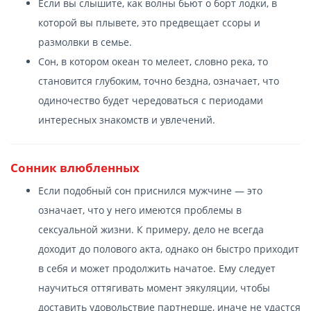
Если вы слышите, как волны бьют о борт лодки, в
которой вы плывете, это предвещает ссоры и
размолвки в семье.
Сон, в котором океан то мелеет, словно река, то
становится глубоким, точно бездна, означает, что
одиночество будет чередоваться с периодами
интересных знакомств и увлечений.
Сонник влюбленных
Если подобный сон приснился мужчине — это
означает, что у него имеются проблемы в
сексуальной жизни. К примеру, дело не всегда
доходит до полового акта, однако он быстро приходит
в себя и может продолжить начатое. Ему следует
научиться оттягивать момент эякуляции, чтобы
доставить удовольствие партнерше, иначе не удастся