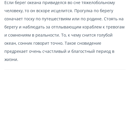
Если берег океана привиделся во сне тяжелобольному
человеку, то он вскоре исцелится. Прогулка по берегу
означает тоску по путешествиям или по родине. Стоять на
берегу и наблюдать за отплывающим кораблем к тревогам
и сомнениям в реальности. То, к чему снится голубой
океан, сонник говорит точно. Такое сновидение
предрекает очень счастливый и благостный период в
жизни.