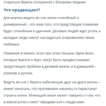
стараться беречь отношения с близкими людьми.
Что предвещает?
Для моряка видеть во сне океан спокойный и
размеренный – это знак того, что предстоящее плавание
будет спокойным и удачным. Деловых людей ждет успех, а
молодые люди смогут насладиться очарованием своих
любимых.
Плавание в океане, если при этом слышны звуки волн,
которые бьются о борт, могут быть предвестниками
предстоящих проблем в деловой жизни, а в домашней –
упреков и ругани.
Видеть во сне с берега набегающие друг на друга волны –
может означать, что противники наконец-то перестанут
строить козни. Млеющий океан может говорить о том, что
в жизни успех станет чередоваться с неудачами.