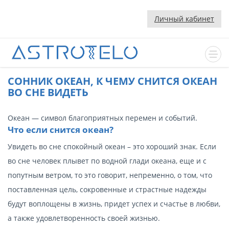
Личный кабинет
CОННИК ОКЕАН, К ЧЕМУ СНИТСЯ ОКЕАН
ВО СНЕ ВИДЕТЬ
Океан — символ благоприятных перемен и событий.
Что если снится океан?
Увидеть во сне спокойный океан – это хороший знак. Если
во сне человек плывет по водной глади океана, еще и с
попутным ветром, то это говорит, непременно, о том, что
поставленная цель, сокровенные и страстные надежды
будут воплощены в жизнь, придет успех и счастье в любви,
а также удовлетворенность своей жизнью.