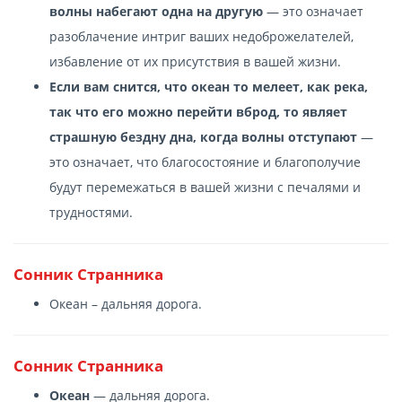
волны набегают одна на другую
— это означает
разоблачение интриг ваших недоброжелателей,
избавление от их присутствия в вашей жизни.
Если вам снится, что океан то мелеет, как река,
так что его можно перейти вброд, то являет
страшную бездну дна, когда волны отступают
—
это означает, что благосостояние и благополучие
будут перемежаться в вашей жизни с печалями и
трудностями.
Сонник Странника
Океан – дальняя дорога.
Сонник Странника
Океан
— дальняя дорога.