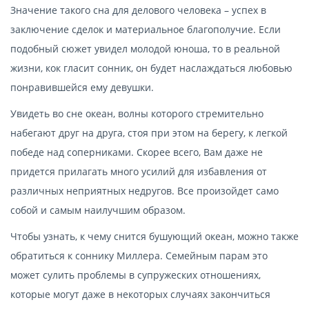
Значение такого сна для делового человека – успех в
заключение сделок и материальное благополучие. Если
подобный сюжет увидел молодой юноша, то в реальной
жизни, кок гласит сонник, он будет наслаждаться любовью
понравившейся ему девушки.
Увидеть во сне океан, волны которого стремительно
набегают друг на друга, стоя при этом на берегу, к легкой
победе над соперниками. Скорее всего, Вам даже не
придется прилагать много усилий для избавления от
различных неприятных недругов. Все произойдет само
собой и самым наилучшим образом.
Чтобы узнать, к чему снится бушующий океан, можно также
обратиться к соннику Миллера. Семейным парам это
может сулить проблемы в супружеских отношениях,
которые могут даже в некоторых случаях закончиться