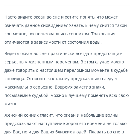
Часто видите океан во сне и хотите понять, что может
означать данное сновидение? Узнать, к чему снится такой
сон можно, воспользовавшись сонником. Толкования
отличаются в зависимости от состояния воды.
Видеть океан во сне практически всегда к предстоящим
серьезным жизненным переменам. В этом случае можно
даже говорить о настоящем переломном моменте в судьбе
сновидца. Относиться к такому предсказанию следует
максимально серьезно. Вовремя заметив знаки,
посылаемые судьбой, можно к лучшему поменять всю свою
жизнь.
Женский сонник гласит, что океан и небольшие волны
предсказывают наступление хорошего времени не только
для Вас, но и для Ваших близких людей. Плавать во сне в