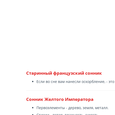
Старинный французский сонник
Если во сне вам нанесли оскорбление, - э
Сонник Желтого Императора
Первоэлементы - дерево, земля, металл.
Стихии - ветер, влажность, сухость.