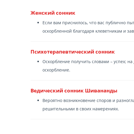
Женский сонник
Если вам приснилось, что вас публично пы
оскорбленной благодаря клеветникам и за
Психотерапевтический сонник
Оскорбление получить словами – успех; на
оскорбление.
Ведический сонник Шивананды
Вероятно возникновение споров и разногл
решительными в своих намерениях.