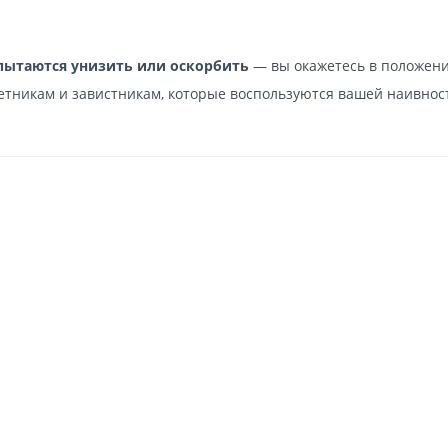
 пытаются унизить или оскорбить
— вы окажетесь в положен
етникам и завистникам, которые воспользуются вашей наивнос