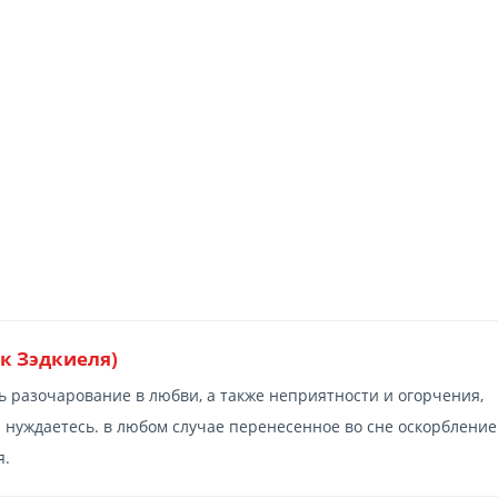
к Зэдкиеля)
 разочарование в любви, а также неприятности и огорчения,
ы нуждаетесь. в любом случае перенесенное во сне оскорбление
я.