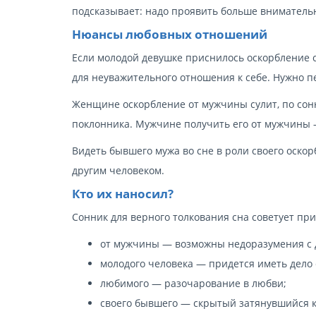
подсказывает: надо проявить больше вниматель
Нюансы любовных отношений
Если молодой девушке приснилось оскорбление с
для неуважительного отношения к себе. Нужно п
Женщине оскорбление от мужчины сулит, по сонн
поклонника. Мужчине получить его от мужчины 
Видеть бывшего мужа во сне в роли своего оскор
другим человеком.
Кто их наносил?
Сонник для верного толкования сна советует при
от мужчины — возможны недоразумения с 
молодого человека — придется иметь дело с
любимого — разочарование в любви;
своего бывшего — скрытый затянувшийся к