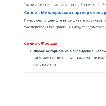
Также если они приснились оскорбления от люб
Сонник Миллера: ваш партнер очень 
К чему снится девушке выслушивать их от своего
уже переходит все границы. Следует задуматься
Сонник Фрейда
Любое оскорбление в сновидение, неваж
занятиям сексом с элементами мазохизма. 
полового акта.