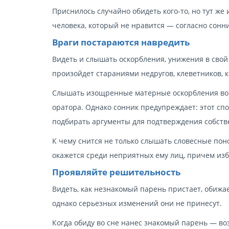
Приснилось случайно обидеть кого-то, но тут ж
человека, который не нравится — согласно сонни
Враги постараются навредить
Видеть и слышать оскорбления, унижения в свой
произойдет стараниями недругов, клеветников,
Слышать изощренные матерные оскорбления во 
оратора. Однако сонник предупреждает: этот спо
подбирать аргументы для подтверждения собств
К чему снится не только слышать словесные по
окажется среди неприятных ему лиц, причем изб
Проявляйте решительность
Видеть, как незнакомый парень пристает, обижа
однако серьезных изменений они не принесут.
Когда обиду во сне нанес знакомый парень — во