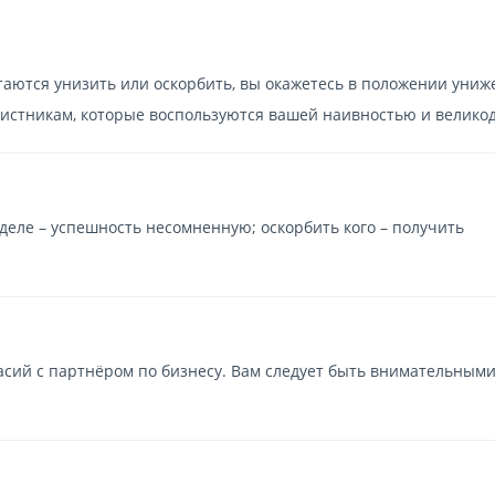
таются унизить или оскорбить, вы окажетесь в положении униж
вистникам, которые воспользуются вашей наивностью и велико
 деле – успешность несомненную; оскорбить кого – получить
асий с партнёром по бизнесу. Вам следует быть внимательными