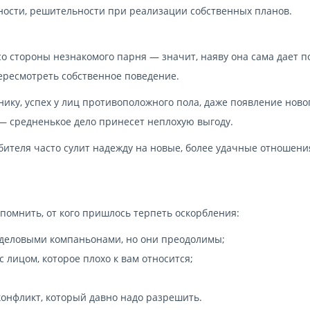
ности, решительности при реализации собственных планов.
о стороны незнакомого парня — значит, наяву она сама дает п
ересмотреть собственное поведение.
ику, успех у лиц противоположного пола, даже появление ново
— средненькое дело принесет неплохую выгоду.
бителя часто сулит надежду на новые, более удачные отношени
помнить, от кого пришлось терпеть оскорбления:
деловыми компаньонами, но они преодолимы;
 лицом, которое плохо к вам относится;
онфликт, который давно надо разрешить.