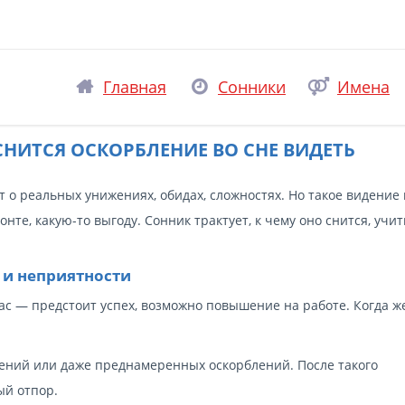
Главная
Сонники
Имена
СНИТСЯ ОСКОРБЛЕНИЕ ВО СНЕ ВИДЕТЬ
о реальных унижениях, обидах, сложностях. Но такое видение 
онте, какую-то выгоду. Сонник трактует, к чему оно снится, учи
 и неприятности
вас — предстоит успех, возможно повышение на работе. Когда ж
чений или даже преднамеренных оскорблений. После такого
ый отпор.