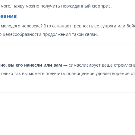
имого, наяву можно получить неожиданный сюрприз.
ревнив
 молодого человека? Это означает: ревность ее супруга или бо
 о целесообразности продолжения такой связи.
но, вы его нанесли или вам
— символизирует ваше стремлени
Только так вы можете получить полноценное удовлетворение о