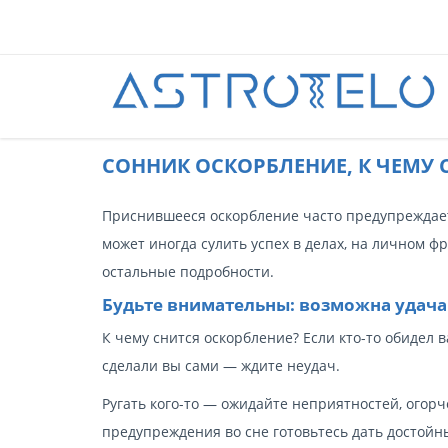
CОННИК ОСКОРБЛЕНИЕ, К ЧЕМУ 
Приснившееся оскорбление часто предупреждает 
может иногда сулить успех в делах, на личном фр
остальные подробности.
Будьте внимательны: возможна удача
К чему снится оскорбление? Если кто-то обидел 
сделали вы сами — ждите неудач.
Ругать кого-то — ожидайте неприятностей, огор
предупреждения во сне готовьтесь дать достойн