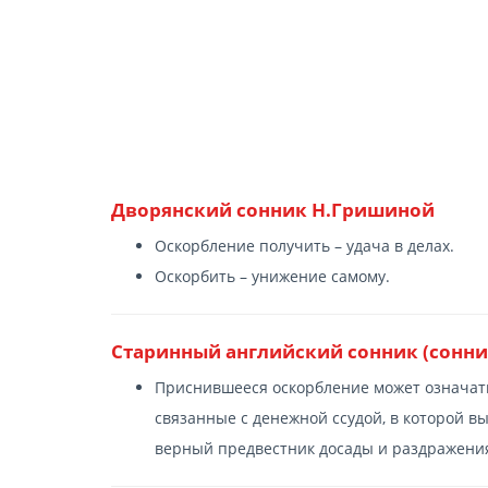
Дворянский сонник Н.Гришиной
Оскорбление получить – удача в делах.
Оскорбить – унижение самому.
Старинный английский сонник (сонни
Приснившееся оскорбление может означать
связанные с денежной ссудой, в которой в
верный предвестник досады и раздражени