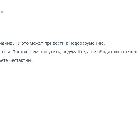
и.
дчивы, и это может привести к недоразумению.
тны. Прежде чем пошутить, подумайте, а не обидит ли это чело
ете бестактны.