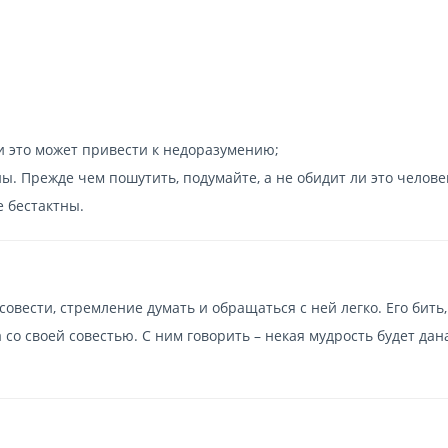
и это может привести к недоразумению;
ы. Прежде чем пошутить, подумайте, а не обидит ли это челове
 бестактны.
совести, стремление думать и обращаться с ней легко. Его бить,
 со своей совестью. С ним говорить – некая мудрость будет дана