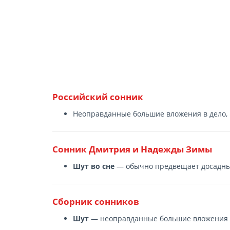
Российский сонник
Неоправданные большие вложения в дело, 
Сонник Дмитрия и Надежды Зимы
Шут во сне
— обычно предвещает досадны
Сборник сонников
Шут
— неоправданные большие вложения в 