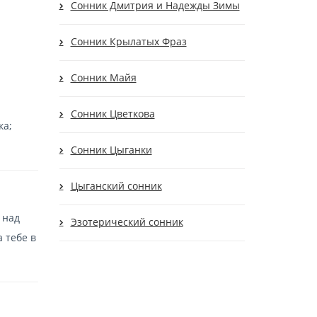
Сонник Дмитрия и Надежды Зимы
Сонник Крылатых Фраз
Сонник Майя
Сонник Цветкова
ка;
Сонник Цыганки
Цыганский сонник
 над
Эзотерический сонник
 тебе в