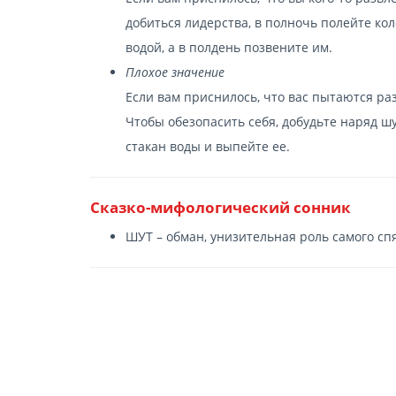
добиться лидерства, в полночь полейте ко
водой, а в полдень позвените им.
Плохое значение
Если вам приснилось, что вас пытаются ра
Чтобы обезопасить себя, добудьте наряд шу
стакан воды и выпейте ее.
Сказко-мифологический сонник
ШУТ – обман, унизительная роль самого сп