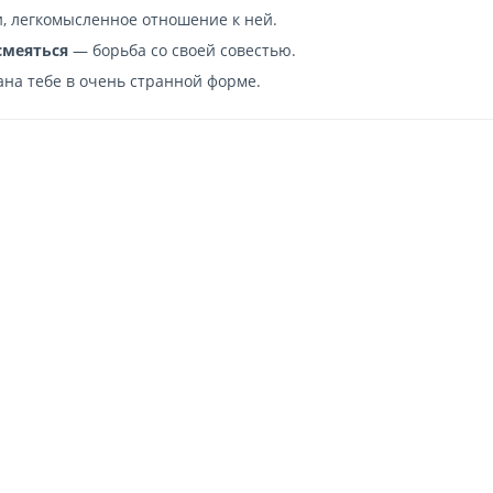
, легкомысленное отношение к ней.
смеяться
— борьба со своей совестью.
ана тебе в очень странной форме.