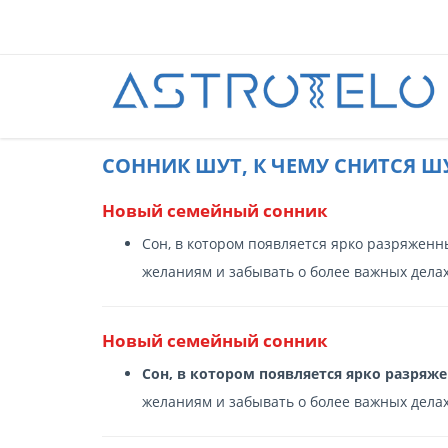
CОННИК ШУТ, К ЧЕМУ СНИТСЯ ШУ
Новый семейный сонник
Сон, в котором появляется ярко разряженн
желаниям и забывать о более важных делах
Новый семейный сонник
Сон, в котором появляется ярко разряж
желаниям и забывать о более важных делах