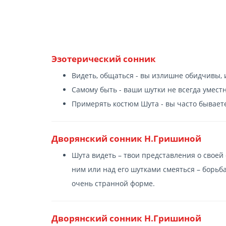
Эзотерический сонник
Видеть, общаться - вы излишне обидчивы, 
Самому быть - ваши шутки не всегда уместн
Примерять костюм Шута - вы часто бываете
Дворянский сонник Н.Гришиной
Шута видеть – твои представления о своей 
ним или над его шутками смеяться – борьба
очень странной форме.
Дворянский сонник Н.Гришиной