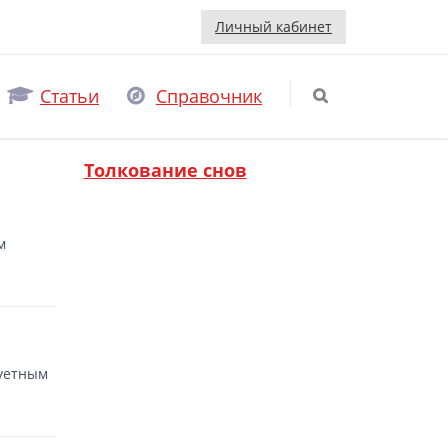
Личный кабинет
Статьи
Справочник
Толкование снов
м
суетным