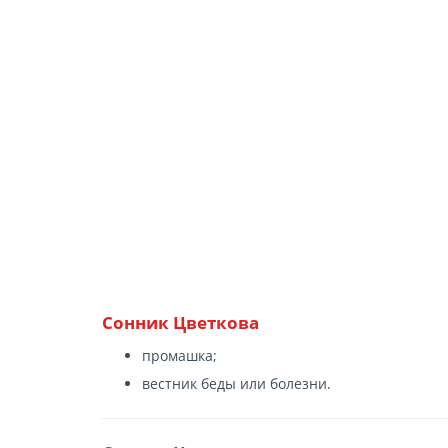
Сонник Цветкова
промашка;
вестник беды или болезни.