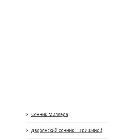
Cонник Миллера
Дворянский сонник Н.Гришиной