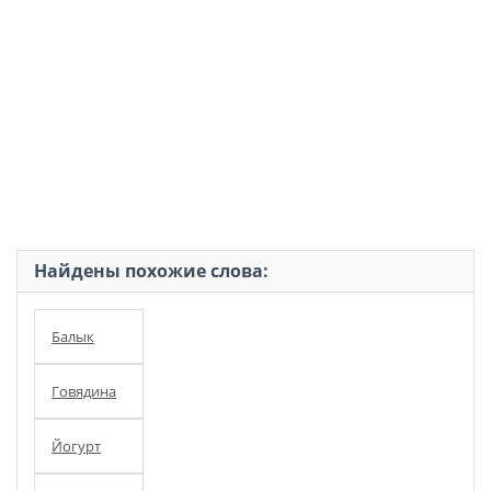
Найдены похожие слова:
Балык
Говядина
Йогурт