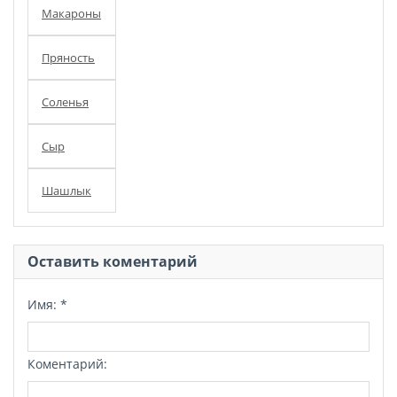
Макароны
Пряность
Соленья
Сыр
Шашлык
Оставить коментарий
Имя:
*
Коментарий: