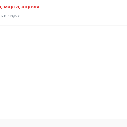
, марта, апреля
ь в людях.