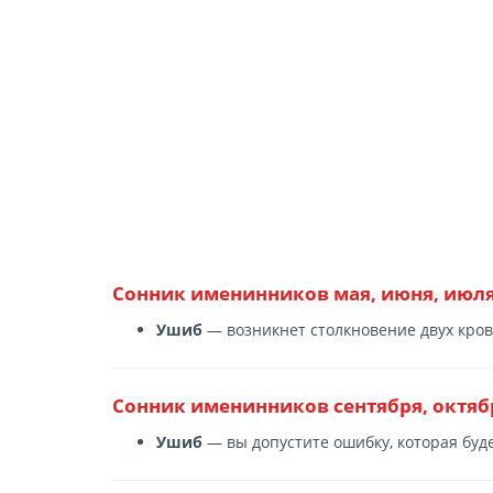
Сонник именинников мая, июня, июля,
Ушиб
— возникнет столкновение двух кро
Сонник именинников сентября, октяб
Ушиб
— вы допустите ошибку, которая буде