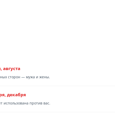
 августа
вных сторон — мужа и жены.
ря, декабря
т использована против вас.