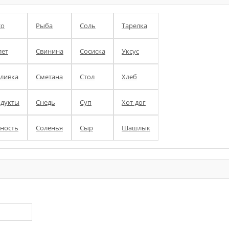
со
Рыба
Соль
Тарелка
ет
Свинина
Сосиска
Уксус
ливка
Сметана
Стол
Хлеб
дукты
Снедь
Суп
Хот-дог
ность
Соленья
Сыр
Шашлык