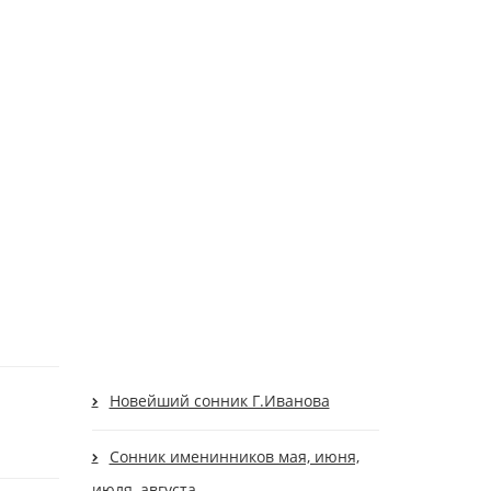
Новейший сонник Г.Иванова
Сонник именинников мая, июня,
июля, августа