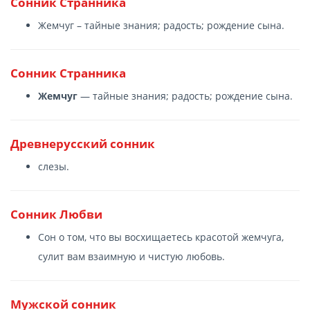
Сонник Странника
Жемчуг – тайные знания; радость; рождение сына.
Сонник Странника
Жемчуг
— тайные знания; радость; рождение сына.
Древнерусский сонник
слезы.
Сонник Любви
Сон о том, что вы восхищаетесь красотой жемчуга,
сулит вам взаимную и чистую любовь.
Мужской сонник