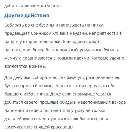
добиться желаемого успеха.
Другие действия
Собирать во сне бусины и нанизывать на нитку,
предвещает Сонником XXI века неудачи, неприятности в
работе у второй половинки. Еще один вариант
разъяснения более благоприятный, увиденные бусины
жемчуга сравниваются с новыми идеями, которые удачно
воплотятся в жизнь.
Для девушки, собирать во сне жемчуг с разорванных ею
бус , говорит о бессмысленности затеи вернуть к себе
бывшего избранника. Даже если сновидице удастся
добиться своего, прошлые обиды и недопонимания вскоре
напомнят о себе и поставят под угрозу не только
дальнейшую совместную жизнь влюбленных, но и
самочувствие спящей красавицы.