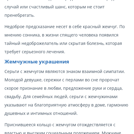
случай или счастливый шанс, которым не стоит
пренебрегать.
Недоброе предсказание несет в себе красный жемчуг. По
мнению сонника, в жизни спящего человека появился
тайный недоброжелатель или скрытая болезнь, которая
требует серьезного лечения.
Жемчужные украшения
Серьги с жемчугом являются знаком взаимной симпатии.
Молодой девушке, сережки с перлами во сне пророчат
скорое признание в любви, предложение руки и сердца,
свадьбу. Для семейных людей, серьги с жемчужинами
указывают на благоприятную атмосферу в доме, гармонию
душевных и интимных отношений.
Приснившееся кольцо с жемчугом отождествляется с
властью и высоким социальным положением. Мужчине,