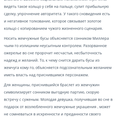
видеть такое кольцо у себя на пальце, сулит прибыльную
сделку, упрочнение авторитета. У такого сновидения есть
и негативное толкование, которое связывает золотое
кольцо с копированием чужого жизненного сценария.
Носить жемчужные бусы объясняется сонником Миллера
чьим-то излишним неусыпным контролем. Разорванное
ожерелье во сне пророчит несчастья, несбыточность
надежд и желаний. То, к чему снится дарить бусы из
жемчуга кому-то, объясняется подсознательным желанием
иметь власть над приснившимся персонажем.
Для женщины, приснившийся браслет из жемчужин
символизирует сонником выгодную партию, скорую
встречу с суженым. Молодая девушка, получившая во сне в
подарок от возлюбленного жемчужные украшения , может
не сомневаться в искренности и преданности своего