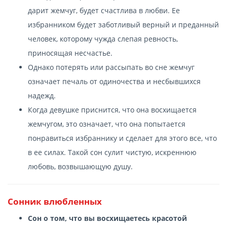
дарит жемчуг, будет счастлива в любви. Ее
избранником будет заботливый верный и преданный
человек, которому чужда слепая ревность,
приносящая несчастье.
Однако потерять или рассыпать во сне жемчуг
означает печаль от одиночества и несбывшихся
надежд.
Когда девушке приснится, что она восхищается
жемчугом, это означает, что она попытается
понравиться избраннику и сделает для этого все, что
в ее силах. Такой сон сулит чистую, искреннюю
любовь, возвышающую душу.
Сонник влюбленных
Сон о том, что вы восхищаетесь красотой