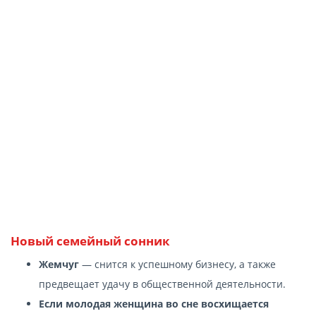
Новый семейный сонник
Жемчуг
— снится к успешному бизнесу, а также
предвещает удачу в общественной деятельности.
Если молодая женщина во сне восхищается