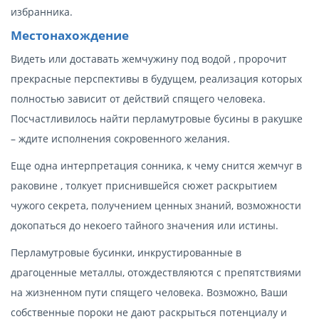
избранника.
Местонахождение
Видеть или доставать жемчужину под водой , пророчит
прекрасные перспективы в будущем, реализация которых
полностью зависит от действий спящего человека.
Посчастливилось найти перламутровые бусины в ракушке
– ждите исполнения сокровенного желания.
Еще одна интерпретация сонника, к чему снится жемчуг в
раковине , толкует приснившейся сюжет раскрытием
чужого секрета, получением ценных знаний, возможности
докопаться до некоего тайного значения или истины.
Перламутровые бусинки, инкрустированные в
драгоценные металлы, отождествляются с препятствиями
на жизненном пути спящего человека. Возможно, Ваши
собственные пороки не дают раскрыться потенциалу и