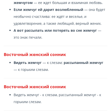
жемчугом
— ее ждет большая и взаимная любовь.
Если жемчуг ей дарит возлюбленный
— она будет
необычно счастлива: ее ждёт и веселье, и
удовлетворение, а также любящий, верный жених.
А вот рассыпать или потерять во сне жемчуг
—
это знак печали.
Восточный женский сонник
Видеть жемчуг
— к слезам;
рассыпанный жемчуг
— к горьким слезам.
Восточный женский сонник
Видеть жемчуг - к слезам, рассыпанный жемчуг - к
горьким слезам.