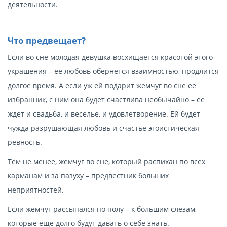
деятельности.
Что предвещает?
Если во сне молодая девушка восхищается красотой этого
украшения – ее любовь обернется взаимностью, продлится
долгое время. А если уж ей подарит жемчуг во сне ее
избранник, с ним она будет счастлива необычайно – ее
ждет и свадьба, и веселье, и удовлетворение. Ей будет
чужда разрушающая любовь и счастье эгоистическая
ревность.
Тем не менее, жемчуг во сне, который распихан по всех
карманам и за пазуху – предвестник больших
неприятностей.
Если жемчуг рассыпался по полу – к большим слезам,
которые еще долго будут давать о себе знать.