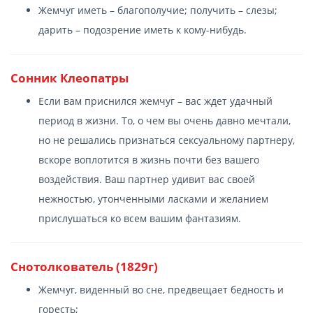
Жемчуг иметь – благополучие; получить – слезы;
дарить – подозрение иметь к кому-нибудь.
Сонник Клеопатры
Если вам приснился жемчуг – вас ждет удачный
период в жизни. То, о чем вы очень давно мечтали,
но не решались признаться сексуальному партнеру,
вскоре воплотится в жизнь почти без вашего
воздействия. Ваш партнер удивит вас своей
нежностью, утонченными ласками и желанием
прислушаться ко всем вашим фантазиям.
Снотолкователь (1829г)
Жемчуг, виденный во сне, предвещает бедность и
горесть;