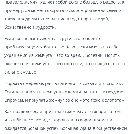
правило, жемчуг являет собой во сне большую радость. К
примеру, он может говорить о скором рождении сына, а
также предрекать появление плодотворных идей,
божественной мудрости.
Если во сне взять жемчуг в руки, это говорит о
приближающемся богатстве. А вот если иметь на себе
украшения из жемчуга – это во вред, к болезни. Носить
ожерелье из жемчуга – говорит о том, что спящего что-то
сильно смущает.
Порвать ожерелье, рассыпать его – к слезам и хлопотам.
Если же нанизать жемчужные камни на нить – к неудаче.
Впрочем, и покупать жемчуг во сне – это тоже к хлопотам.
Как правило, если приснился жемчуг, это говорит о том,
что в бизнесе все идет хорошо, а в скором времени
ожидается большой успех, большая удача в общественной