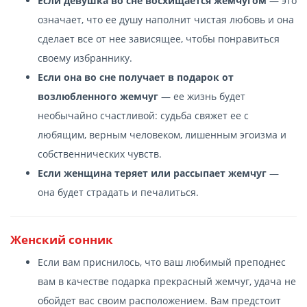
Если девушка во сне восхищается жемчугом
— это
означает, что ее душу наполнит чистая любовь и она
сделает все от нее зависящее, чтобы понравиться
своему избраннику.
Если она во сне получает в подарок от
возлюбленного жемчуг
— ее жизнь будет
необычайно счастливой: судьба свяжет ее с
любящим, верным человеком, лишенным эгоизма и
собственнических чувств.
Если женщина теряет или рассыпает жемчуг
—
она будет страдать и печалиться.
Женский сонник
Если вам приснилось, что ваш любимый преподнес
вам в качестве подарка прекрасный жемчуг, удача не
обойдет вас своим расположением. Вам предстоит