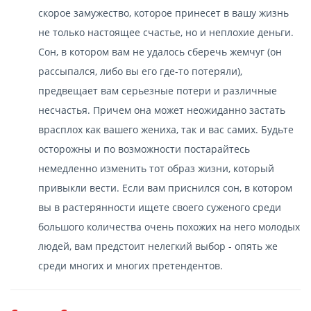
скорое замужество, которое принесет в вашу жизнь
не только настоящее счастье, но и неплохие деньги.
Сон, в котором вам не удалось сберечь жемчуг (он
рассыпался, либо вы его где-то потеряли),
предвещает вам серьезные потери и различные
несчастья. Причем она может неожиданно застать
врасплох как вашего жениха, так и вас самих. Будьте
осторожны и по возможности постарайтесь
немедленно изменить тот образ жизни, который
привыкли вести. Если вам приснился сон, в котором
вы в растерянности ищете своего суженого среди
большого количества очень похожих на него молодых
людей, вам предстоит нелегкий выбор - опять же
среди многих и многих претендентов.