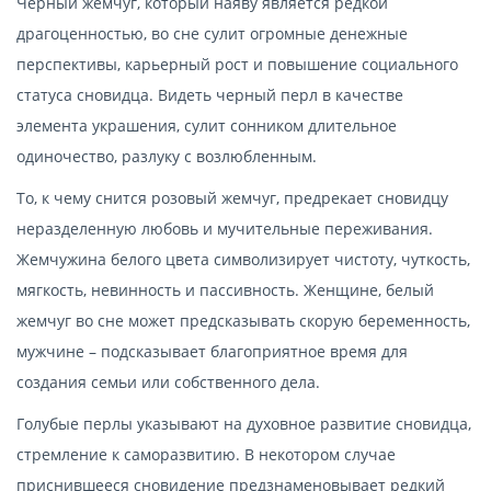
Черный жемчуг, который наяву является редкой
драгоценностью, во сне сулит огромные денежные
перспективы, карьерный рост и повышение социального
статуса сновидца. Видеть черный перл в качестве
элемента украшения, сулит сонником длительное
одиночество, разлуку с возлюбленным.
То, к чему снится розовый жемчуг, предрекает сновидцу
неразделенную любовь и мучительные переживания.
Жемчужина белого цвета символизирует чистоту, чуткость,
мягкость, невинность и пассивность. Женщине, белый
жемчуг во сне может предсказывать скорую беременность,
мужчине – подсказывает благоприятное время для
создания семьи или собственного дела.
Голубые перлы указывают на духовное развитие сновидца,
стремление к саморазвитию. В некотором случае
приснившееся сновидение предзнаменовывает редкий