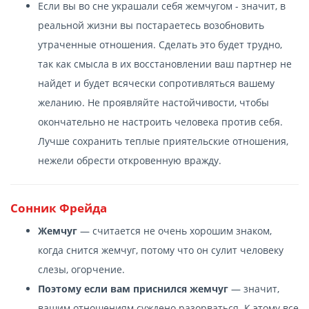
Если вы во сне украшали себя жемчугом - значит, в
реальной жизни вы постараетесь возобновить
утраченные отношения. Сделать это будет трудно,
так как смысла в их восстановлении ваш партнер не
найдет и будет всячески сопротивляться вашему
желанию. Не проявляйте настойчивости, чтобы
окончательно не настроить человека против себя.
Лучше сохранить теплые приятельские отношения,
нежели обрести откровенную вражду.
Сонник Фрейда
Жемчуг
— считается не очень хорошим знаком,
когда снится жемчуг, потому что он сулит человеку
слезы, огорчение.
Поэтому если вам приснился жемчуг
— значит,
вашим отношениям суждено разорваться. К этому все