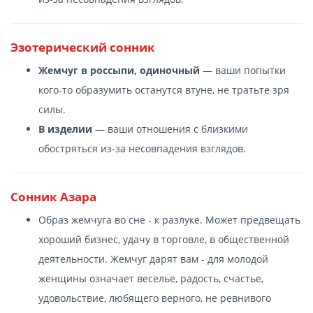
Эзотерический сонник
Жемчуг в россыпи, одиночный
— ваши попытки
кого-то образумить останутся втуне, не тратьте зря
силы.
В изделии
— ваши отношения с близкими
обостряться из-за несовпадения взглядов.
Сонник Азара
Образ жемчуга во сне - к разлуке. Может предвещать
хороший бизнес, удачу в торговле, в общественной
деятельности. Жемчуг дарят вам - для молодой
женщины означает веселье, радость, счастье,
удовольствие, любящего верного, не ревнивого